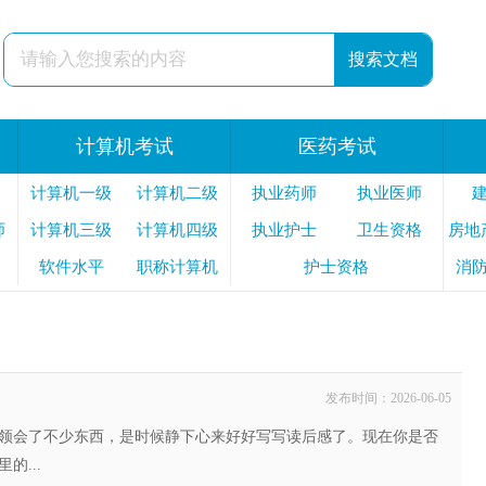
计算机考试
医药考试
计算机一级
计算机二级
执业药师
执业医师
师
计算机三级
计算机四级
执业护士
卫生资格
房地
软件水平
职称计算机
护士资格
消
安
发布时间：2026-06-05
领会了不少东西，是时候静下心来好好写写读后感了。现在你是否
...