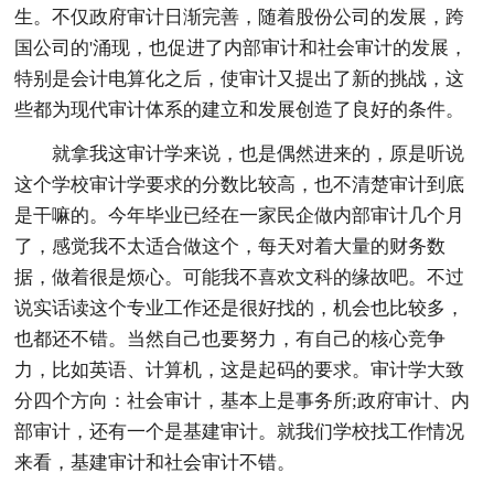
生。不仅政府审计日渐完善，随着股份公司的发展，跨
国公司的'涌现，也促进了内部审计和社会审计的发展，
特别是会计电算化之后，使审计又提出了新的挑战，这
些都为现代审计体系的建立和发展创造了良好的条件。
就拿我这审计学来说，也是偶然进来的，原是听说
这个学校审计学要求的分数比较高，也不清楚审计到底
是干嘛的。今年毕业已经在一家民企做内部审计几个月
了，感觉我不太适合做这个，每天对着大量的财务数
据，做着很是烦心。可能我不喜欢文科的缘故吧。不过
说实话读这个专业工作还是很好找的，机会也比较多，
也都还不错。当然自己也要努力，有自己的核心竞争
力，比如英语、计算机，这是起码的要求。审计学大致
分四个方向：社会审计，基本上是事务所;政府审计、内
部审计，还有一个是基建审计。就我们学校找工作情况
来看，基建审计和社会审计不错。