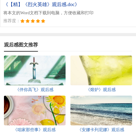
《【精】《烈火英雄》观后感.doc》
将本文的Word文档下载到电脑，方便收藏和打印
推荐度：
观后感图文推荐
《伴你高飞》观后感
《熔炉》观后感
《咱家那些事》观后感
《安娜卡列尼娜》观后感