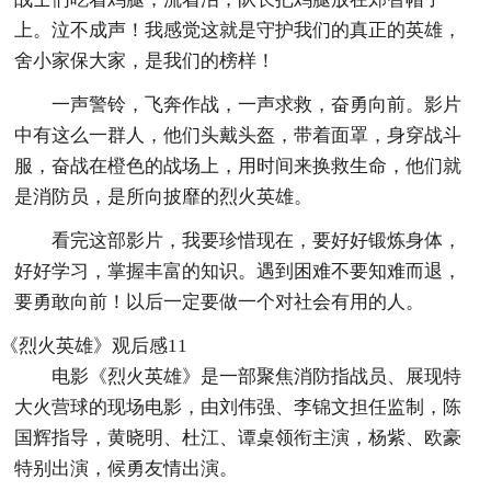
上。泣不成声！我感觉这就是守护我们的真正的英雄，
舍小家保大家，是我们的榜样！
一声警铃，飞奔作战，一声求救，奋勇向前。影片
中有这么一群人，他们头戴头盔，带着面罩，身穿战斗
服，奋战在橙色的战场上，用时间来换救生命，他们就
是消防员，是所向披靡的烈火英雄。
看完这部影片，我要珍惜现在，要好好锻炼身体，
好好学习，掌握丰富的知识。遇到困难不要知难而退，
要勇敢向前！以后一定要做一个对社会有用的人。
《烈火英雄》观后感11
电影《烈火英雄》是一部聚焦消防指战员、展现特
大火营球的现场电影，由刘伟强、李锦文担任监制，陈
国辉指导，黄晓明、杜江、谭桌领衔主演，杨紫、欧豪
特别出演，候勇友情出演。