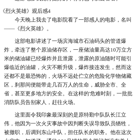
《烈火英雄》观后感4
今天晚上我去了电影院看了一部感人的电影，名叫
——《烈火英雄》。
这部电影讲述了一场滨海城市石油码头的管道爆
炸，牵连了整个原油储存区，一座储油量高达10万立方
米的储油罐已经爆炸并且泄露，泄露的原油随时可能引
爆临近的油罐，火灾不断升级，爆炸接连发生，然而这
还都不是最恐怖的，火场不远处伫立的危险化学物储藏
区，刹那间便能带走几百万人的生命，威胁全市、全
省，甚至更多地方的安全。在这样的'危难时刻，一批批
消防队员告别家人，赶往火场。
这里面令我印象最深刻的是原特勤中队队长江立
伟，他因为一次火灾事故中因判断失误导致队员牺牲，
被撤职，后调到东山中队，担任队长的职务。他在这次