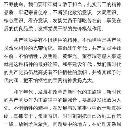
不辱使命。我们要牢牢树立敢于担当，扎实苦干的精神
品质，牢记宗旨使命，不断强化政治意识、大局意识、
核心意识、看齐意识，发扬党员干部吃苦在前，享受在
后的优良品质，发挥党员干部的先锋模范作用。
共产党员要有不惧牺牲的精神。不怕牺牲是共产党
员薪火相传的光荣传统。革命战争年代，共产党员冲锋
在前，不怕牺牲，夏明翰、黄继光、董存瑞等感人事迹
就是这种精神的最好诠释。和平建设年代，我们新时代
的共产党员仍然高扬着不怕牺牲的旗帜，并将其赋予时
代内涵，把不怕牺牲的宝贵精神发扬光大。
和平年代，发展和改革是新时代的主旋律，新时代
的共产党员作为主旋律中的最强音，要高度发扬敢为人
先、不惧牺牲的精神，在发展与改革事业中敢于动真碰
硬，真抓实干，负重奋进。时时刻刻把自己放到工作第
一线，放到矛盾聚焦、问题集中的地方，在处理复杂局