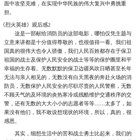
面中攻坚克难，在实现中华民族的伟大复兴中勇挑重
担。
《烈火英雄》观后感2
这是一部献给消防员的这部电影，哪怕仅凭主题与
立意来讲都是十分值得尊敬的，也很值得一看。我们祖
国真的很伟大也令人骄傲，我们人民百姓都存在于保卫
祖国的战士及保护人民安全的战士等等的保护圈里和平
幸福的生存着。无数默默的保卫边疆风吹日晒甚至长年
无法与亲人相见的，无数没有白天黑夜的奔赴火场的消
防员，无数保护人民安全的尽职尽责的人民警察，无数
不顾天气的及环境的炎热寒冷或残酷维护交通秩序的交
警，还有无数的大大小小的志愿者等等……太多了，如
果没有他们，我不敢设想现状的环境，所以，真的，很
感恩。
其实，细想生活中的苦和战士勇士比起来，我们的