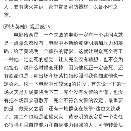
人，要有防火常识，家中常备消防器材，以备不时之
需。
《烈火英雄》观后感15
电影给两星，一个失败的电影一定有一个共同点就
是一点悬念都没有，电影中不断给黄晓明增加压力和筹
码，给了黄晓明一个孤独的背影，这就让观众完全有了
一种他一定会死的感觉，让人完全没有猜想，也不会为
他担心，说什么时候会死掉。因为他反正一定会死。还
有欧豪也是，刚出场和杨紫拍婚纱照时我也知道他也一
定会死。说一下电影中比较bug的片段，首先说一下第一
场火灾是开场黄晓明下车，完全没有火警的严谨，也没
有把在场群众疏散开，完全不符合火警的设定，最重要
的是，救完火之后，还有一堆群众在鼓掌?这也太跳戏
了。第二个也就是油罐火灾，黄晓明的设定是一个责任
心很强并且自控能力和自身能力很强的人，可他转最后