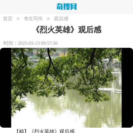
>
>
首页
考生写作
观后感
《烈火英雄》观后感
时间：2025-03-13 09:57:36
【精】《烈火英雄》观后感