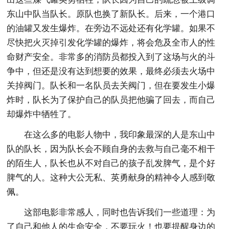
东山中队当队长。原队也换了新队长。后来，一个港口
的油罐又发生爆炸。在旁边不远处还有化学罐。如果不
尽快把火灭掉引发化学罐的爆炸，将会危及全市人的性
命财产安全。非常多的消防员都投入到了这场与火的斗
争中，但还是没有达到想要的效果，最终必须去火场中
关掉阀门。队长和一名队员去关阀门，但在要发生小爆
炸时，队长为了保护自己的队员把他骗了回去，而自己
却爆炸中牺牲了。
在这么多的电影人物中，我印象最深的人是东山中
队的队长，因为队长会不顾自身的去救与自己毫不相干
的陌生人，队长也从不对自己的孩子乱发脾气，是个好
脾气的人。这种大公无私、英勇献身的精神令人感到敬
佩。
这部电影非常感人，同时也告诉我们一些道理：为
了自己和他人的生命安全，不要玩火！也要提醒身边的