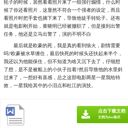
轮子的时候，居然看着照片来了一组强行煽情，什么时
候了你还看照片，这显然不符合一个强者的设定，而且
看照片时把手套也摘下来了，导致他徒手转轮子。还有
就是电影刚开始，黄晓明已经被撤职了，但是接到出警
任务，他还是立马出警了，演的不明不白
最后就是欧豪的死，我是真的看到恼火，剧情需要
吗?欧豪被水草缠住，最后快死的时候头还扶起来半个，
我还以为他能保住，但不知道为啥又沉下去了，仔细想
了想，是不是被船上的小伙子拉着?然后导致他的水里斜
过来了，一想好有喜感，总之这部电影两星一星我给特
效，一星我给其中的小泪点和杜江的演技。
点击下载文档
文档为doc格式