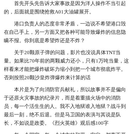
首先开头先告诉大家事故是因为洋人操作不当引起
的，后面就是围绕抢救A01大油罐展开。
港口负责人的态度非常矛盾，一边说不希望港口毁
在自己手上，另一方面又把各种可能导致爆炸的信息隐
瞒不报。你到底是希望炸还是不炸？
关于20颗原子弹的问题，影片也没说具体TNT当
量。如果比70年前的两颗威力还小，只有1万吨当量，这
样看来才能把爆炸破坏力缩小到把一个城市彻底炸平。
否则按照20颗沙皇炸弹爆炸来计算的话
本片是为了向消防官兵献礼，所以故事并不是偏向
于还原火灾事故的纪录片，而是着重描火场中的消防
员，每一个活生生的人。我不入地狱谁入地狱？战斗到
最后一刻，绝不后退。但是马卫国的表演与其说是队
长，不如说是政委。《烈火英雄》观后感100字