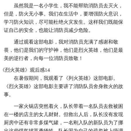
虽然我是一名小学生，我不能帮助消防员去灭火，
但是，防火无小事。我们在生活中，要增强防火意识，
学习防火知识，尽可能杜绝火灾发生。这样我们既能保
证自己的安全，也能让消防员减少危险。
通过观看这部电影，我对消防员充满了感谢和敬
畏，他们是我们的守护神，他们是烈火英雄，他们是最
美的逆行者，向每一位消防员致敬！
《烈火英雄》观后感14
在暑假期间，我观看了《列火英雄》这部电影。
《烈火英雄》这部电影主要讲了消防队员舍身救火的故
事。
一家火锅店突然着火，队长带着一名队员去救被困
在一楼的店主的女儿财财。但救出人后，队长没有发现
厨房中还有非常多煤气罐，一名刚入队的新队员为了挪
出这些煤气罐英勇牺牲，队长因为自己的疏忽被上级调