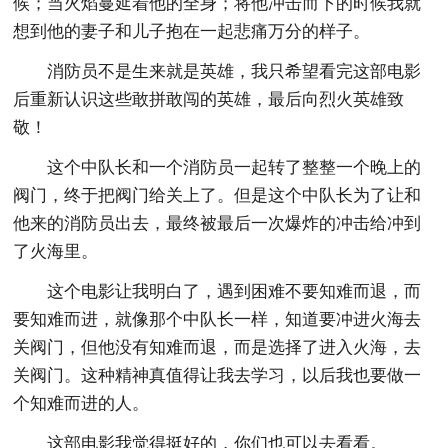
候；当火焰蔓延着他的全身；将他冲击而下的时候我就
想到他的妻子和儿子抱在一起悲痛万分的样子。
消防员不是生来就是英雄，我只希望看完这部电影
后重新认识这些敢拼敢闯的英雄，最后向烈火英雄致
敬！
这个中队长和一个消防员一起转了整整一个晚上的
阀门，终于把阀门给关上了。但是这个中队长为了让和
他来的消防员出去，最终被最后一次爆炸的冲击给冲到
了火海里。
这个电影让我明白了，遇到困难不要知难而退，而
要知难而进，就像那个中队长一样，知道要冲进火海去
关阀门，但他没有知难而退，而是选择了进入火海，去
关阀门。这种精神真值得让我去学习，以后我也要做一
个知难而进的人。
这部电影我觉得挺好的，你们也可以去看看。