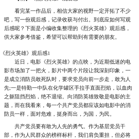
看完某一作品后，相信大家的视野一定开拓了不少
吧，写一份观后感，记录收获与付出。到底应如何写观
后感呢？下面是小编收集整理的《烈火英雄》观后感，
供大家参考借鉴，希望可以帮助到有需要的朋友。
《烈火英雄》观后感1
近日，电影《烈火英雄》的点映，为近期低迷的电
影市场加了一把火，影片中两个片段让我深刻印象，一
是成立消防员敢死队时，要求党员向前一步走，敢为人
先;一是特勤一中队在化学罐区手拉手直面烈焰，以血肉
之躯阻挡烈焰，绝不退缩。向消防英雄致敬是电影的主
题，而在我看来，每一个共产党员都应该如电影中的消
防员一样，面对危难，挺身而出，为国，为民。
共产党员要有敢为人先的勇气。作为基层党员干
部，作为人民群众的榜样标杆，我们肩负重担，但必将