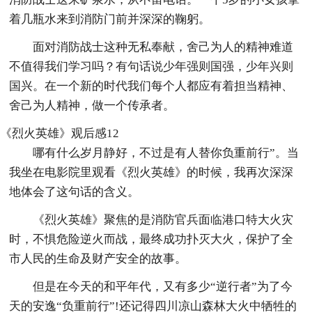
着几瓶水来到消防门前并深深的鞠躬。
面对消防战士这种无私奉献，舍己为人的精神难道
不值得我们学习吗？有句话说少年强则国强，少年兴则
国兴。在一个新的时代我们每个人都应有着担当精神、
舍己为人精神，做一个传承者。
《烈火英雄》观后感12
哪有什么岁月静好，不过是有人替你负重前行”。当
我坐在电影院里观看《烈火英雄》的时候，我再次深深
地体会了这句话的含义。
《烈火英雄》聚焦的是消防官兵面临港口特大火灾
时，不惧危险逆火而战，最终成功扑灭大火，保护了全
市人民的生命及财产安全的故事。
但是在今天的和平年代，又有多少“逆行者”为了今
天的安逸“负重前行”!还记得四川凉山森林大火中牺牲的