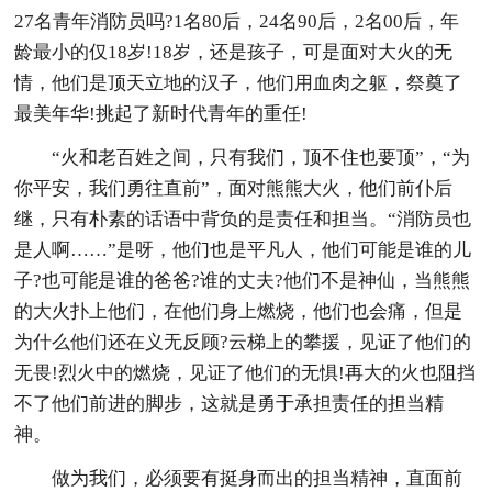
27名青年消防员吗?1名80后，24名90后，2名00后，年
龄最小的仅18岁!18岁，还是孩子，可是面对大火的无
情，他们是顶天立地的汉子，他们用血肉之躯，祭奠了
最美年华!挑起了新时代青年的重任!
“火和老百姓之间，只有我们，顶不住也要顶”，“为
你平安，我们勇往直前”，面对熊熊大火，他们前仆后
继，只有朴素的话语中背负的是责任和担当。“消防员也
是人啊……”是呀，他们也是平凡人，他们可能是谁的儿
子?也可能是谁的爸爸?谁的丈夫?他们不是神仙，当熊熊
的大火扑上他们，在他们身上燃烧，他们也会痛，但是
为什么他们还在义无反顾?云梯上的攀援，见证了他们的
无畏!烈火中的燃烧，见证了他们的无惧!再大的火也阻挡
不了他们前进的脚步，这就是勇于承担责任的担当精
神。
做为我们，必须要有挺身而出的担当精神，直面前