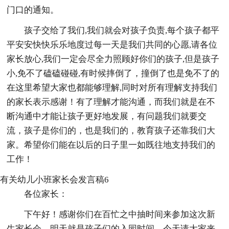
门口的通知。
孩子交给了我们,我们就会对孩子负责,每个孩子都平
平安安快快乐乐地度过每一天是我们共同的心愿,请各位
家长放心,我们一定会尽全力照顾好你们的孩子,但是孩子
小,免不了磕磕碰碰,有时候摔倒了，撞倒了也是免不了的
在这里希望大家也都能够理解,同时对所有理解支持我们
的家长表示感谢！有了理解才能沟通，而我们就是在不
断沟通中才能让孩子更好地发展，有问题我们就要交
流，孩子是你们的，也是我们的，教育孩子还靠我们大
家。希望你们能在以后的日子里一如既往地支持我们的
工作！
有关幼儿小班家长会发言稿6
各位家长：
下午好！感谢你们在百忙之中抽时间来参加这次新
生家长会。明天就是孩子们的入园时间，今天请大家来