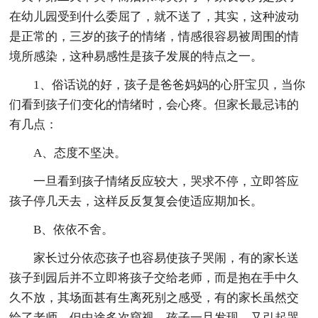
在幼儿园受到什么委屈了，就不送了，其实，这种波动
是正常的，三岁的孩子的情绪，情感很容易被周围的情
境所感染，这种易感性是孩子发展的特点之一。
1、俗话说的好，孩子是爸爸妈妈的心肝宝贝，当你
们看到孩子们变化的情绪时，会心疼。但家长最忌讳的
有几点：
A、态度不坚决。
一旦看到孩子情绪反应较大，哭求不停，立即答应
孩子停几天去，这样反反复复会使适应期加长。
B、依依不舍。
家长过分依恋孩子也容易使孩子哭闹，有的家长送
孩子到园后并不立即将孩子交给老师，而是抱在手中久
久不放，其场面甚有生离死别之感受，有的家长虽然交
给了老师，但中途多次窥视，孩子一旦发现，又引起哭