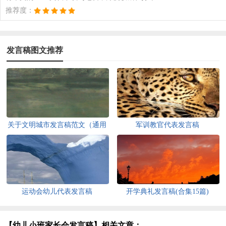
推荐度：
发言稿图文推荐
关于文明城市发言稿范文（通用
军训教官代表发言稿
12篇）
运动会幼儿代表发言稿
开学典礼发言稿(合集15篇)
【幼儿小班家长会发言稿】相关文章：