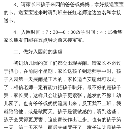
3、请家长带孩子来园的爸爸或妈妈，拿好接送宝宝
的卡。送宝宝过来时请到班主任虹老师这边签名和拿接
送卡。
4、入园时间：7：30—8：30放学时间：4：15希望
家长朋友们能在五点钟之前来接宝宝。
二、做好入园前的焦虑
初进幼儿园的孩子们都会出现哭闹。请家长不必过
于担心，在前两个星期，家长送孩子到老师手中时。孩
子入园第一天哭闹是正常的，家长适当安慰就可以走
了，相信老师一定有能力把孩子哄好。最不好的是孩子
哭，家长哭，这样只会让孩子更紧张，越发的不愿上幼
儿园了。也有爷爷或奶奶流露出来，反正我不上班，我
就陪陪他，或是歇两天。孩子是很敏感的，听到这些，
孩子会哭得更厉害，迫使家长作出让步。也有的孩子第
一天，第二天不哭，而后来却哭开了，家长认为是孩子