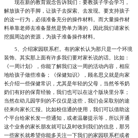
现在新的教育观念告诉我们：要教孩子学会学习，
解放孩子的手脚，让孩子去探索、去发现。要支持孩子
的这一行为，必须准备充分的操作材料。而大量操作材
料单靠老师去准备显然是势单力薄的，因此我们请家长
挖掘周边的资源，为孩子准备操作材料。
5、介绍家园联系栏。有的家长认为那只是一个环境
装饰。其实那上面有许多我们要对家长说的话。比如：
《一周计划》，你能了解我们这一周的活动内容，相应
地给孩子做些准备；《保健知识》，顾名思义就是向家
长介绍一些保健常识，尤其是年轻的父母，当然爷爷奶
奶们有好的保育经验，我们也可以在这个版块里分享；
当然在幼儿园学到的不仅仅是这些，我们会采取别的途
径来向家长汇报。比如校信通的使用，我们可以借助这
个平台给家长发一些通知，或者温馨提示等，所以开通
这个业务的家长朋友就可以及时收到我们的信息，那另
一些家长就希望你能多关注一下我们的家园联系栏或者