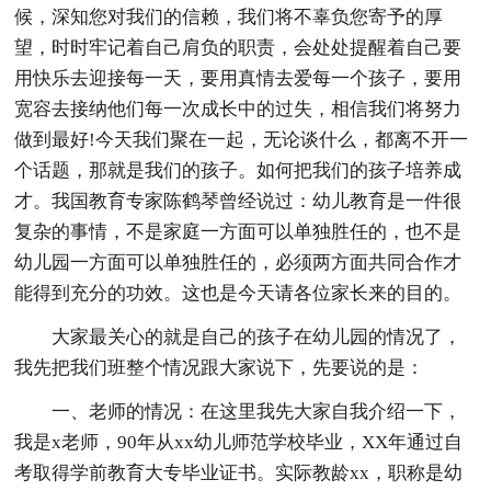
候，深知您对我们的信赖，我们将不辜负您寄予的厚
望，时时牢记着自己肩负的职责，会处处提醒着自己要
用快乐去迎接每一天，要用真情去爱每一个孩子，要用
宽容去接纳他们每一次成长中的过失，相信我们将努力
做到最好!今天我们聚在一起，无论谈什么，都离不开一
个话题，那就是我们的孩子。如何把我们的孩子培养成
才。我国教育专家陈鹤琴曾经说过：幼儿教育是一件很
复杂的事情，不是家庭一方面可以单独胜任的，也不是
幼儿园一方面可以单独胜任的，必须两方面共同合作才
能得到充分的功效。这也是今天请各位家长来的目的。
大家最关心的就是自己的孩子在幼儿园的情况了，
我先把我们班整个情况跟大家说下，先要说的是：
一、老师的情况：在这里我先大家自我介绍一下，
我是x老师，90年从xx幼儿师范学校毕业，XX年通过自
考取得学前教育大专毕业证书。实际教龄xx，职称是幼