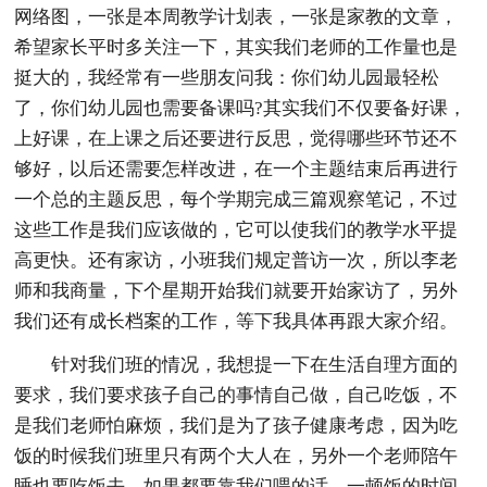
网络图，一张是本周教学计划表，一张是家教的文章，
希望家长平时多关注一下，其实我们老师的工作量也是
挺大的，我经常有一些朋友问我：你们幼儿园最轻松
了，你们幼儿园也需要备课吗?其实我们不仅要备好课，
上好课，在上课之后还要进行反思，觉得哪些环节还不
够好，以后还需要怎样改进，在一个主题结束后再进行
一个总的主题反思，每个学期完成三篇观察笔记，不过
这些工作是我们应该做的，它可以使我们的教学水平提
高更快。还有家访，小班我们规定普访一次，所以李老
师和我商量，下个星期开始我们就要开始家访了，另外
我们还有成长档案的工作，等下我具体再跟大家介绍。
针对我们班的情况，我想提一下在生活自理方面的
要求，我们要求孩子自己的事情自己做，自己吃饭，不
是我们老师怕麻烦，我们是为了孩子健康考虑，因为吃
饭的时候我们班里只有两个大人在，另外一个老师陪午
睡也要吃饭去，如果都要靠我们喂的话，一顿饭的时间