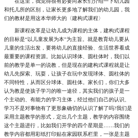
在这里，我觉得很有必要向家长们介绍一下幼儿园
和托儿所的区别，让家长更多地了解我们的幼儿园，我
们的教材是用这本华师大的〈建构式课程〉
新课程改革是让幼儿成为课程的主体，建构式课程
的目标是“以儿童发展为本”为主旨。就是教育幼儿要从
儿童的生活出发，要将幼儿的直接经验、生活世界看成
最重要的课程资源。比如认识球体、圆柱体时，我们以
前的教学是单一的说教，但是现在的建构式课程就是让
幼儿先探索、玩耍，让孩子在玩中发现球体、圆柱体的
不同特性，从而区分球体、圆柱体。家长们，你们大多
认为教是使孩子学习的唯一途径，其实我们的孩子是一
个主动的、有能力的学习主体，经过他们自己的认识、
学习不是对事物有了更形象确切的认识了解了吗?我们是
采用主题教学的形式，定出几个主题，教学的内容围绕
这个主题进行，比如我们开学的四个星期是……我们的
教学内容都用彩纸打印贴在家园联系栏里，一张是主题