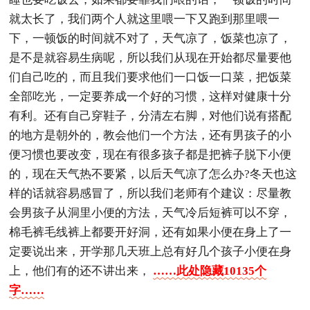
就太长了，我们两个人就这里喂一下又跑到那里喂一
下，一顿饭的时间就不对了，天气凉了，饭菜也凉了，
是不是就容易生病呢，所以我们从现在开始都尽量要他
们自己吃的，而且我们要求他们一口饭一口菜，把饭菜
全部吃光，一定要养成一个好的习惯，这样对健康十分
有利。还有自己穿鞋子，分清左右脚，对他们说有搭配
的地方是朝外的，教会他们一个方法，还有男孩子的小
便习惯也要改变，现在有很多孩子都是把裤子脱下小便
的，现在天气热不要紧，以后天气凉了怎么办?冬天也这
样的话就容易感冒了，所以我们老师有个建议：尽量教
会男孩子从洞里小便的方法，天气冷后短裤可以不穿，
棉毛裤毛线裤上都要开好洞，还有如果小便在身上了一
定要说出来，开学那几天班上总有好几个孩子小便在身
上，他们有的还不讲出来，
……此处隐藏10135个
字……