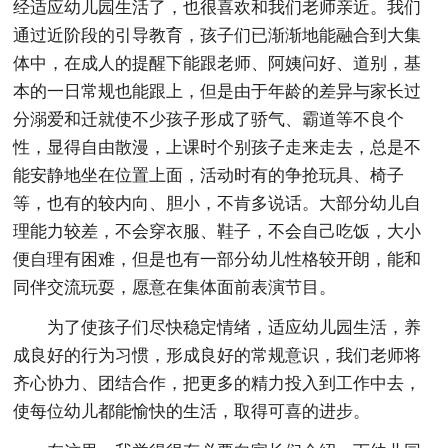
经适应幼儿园生活了，也很喜欢和我们老师亲近。我们
通过近阶段的引导教育，孩子们已渐渐地能融合到大集
体中，在成人的提醒下能跟老师、阿姨问好、道别，基
本的一日常规也能跟上，但是由于年龄的差异与家长过
分溺爱和迁就使不少孩子形成了骄气、霸道等不良个
性，显得自由散漫，上课时个别孩子走来走去，总是不
能安静地坐在位置上面，活动时有的争抢玩具、椅子
等，也有的较内向、胆小，不肯多说话。大部分幼儿自
理能力较差，不会穿衣服、鞋子，不会自己吃饭，大小
便自理有困难，但是也有一部分幼儿性格较开朗，能和
同伴交流玩耍，愿意在集体面前表演节目。
为了使孩子们尽快稳定情绪，适应幼儿园生活，养
成良好的行为习惯，形成良好的常规意识，我们老师将
齐心协力、团结合作，把更多的精力投入到工作中去，
使每位幼儿都能愉快的生活，取得可喜的进步。