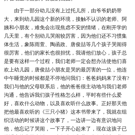
由于一部分幼儿没有上过托儿所，由爷爷奶奶带
大，来到幼儿园这个新的环境，接触不认识的老师、阿
姨和小朋友，难免会出现焦虑不安的情绪，在刚开学的
几天里，有个别幼儿哭闹较厉害，因为他们还不习惯集
体生活，象陈雨萱、陶函政、唐俊喆等几个孩子哭闹得
很厉害，他们的家长也很担忧，我请他们放心，孩子总
是要有这样一个过程，我们老师一定会想办法使他们喜
欢上幼儿园，唐俊喆小朋友是哭的最厉害的一位，他连
中午睡觉的时候都是不停地问我们：爸爸妈妈来了没有?
我们与他的父母联系后，他的爸爸很主动地与我们老师
沟通，他告诉我们孩子性格怎么样，平时有些什么爱
好，喜欢什么动物，以及喜欢听什么故事。正好那天他
把他最喜欢听的《三只小猪》这本书带来了，我就在组
织活动的时候讲这个故事了，一边讲一边有意识地问
他，他忘记了哭闹，一下子开心起来了，现在这孩子已