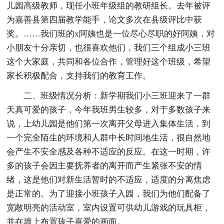
儿园高级教师，现任小班年级组的教研组长。去年被评
为嘉善县第四届教学能手，论文多次在县级评比中获
奖。……我们班的x阿姨也是一位尽心尽职的好阿姨，对
小朋友十分亲切，也很喜欢他们，我们三个组成小三班
这个大家庭，共同和各位合作，管理好这个班级，希望
家长积极配合，支持我们的教育工作。
二、班级情况分析：新学期我们小三班迎来了一群
天真可爱的孩子，今年我班男生较多，对于多数孩子来
说，上幼儿园是他们第一次离开父母进入集体生活，到
一个完全陌生的环境和人群中长时间地生活，很自然地
会产生不安全感及各种不适应的反应。在这一时期，许
多的孩子会因主要抚养者的离开而产生紧张不安的情
绪，这是他们对新生活暂时的不适应，适度的分离焦虑
是正常的。为了迎接小班孩子入园，我们为他们配备了
宽敞明亮的活动室，室内设置可供幼儿游戏的玩具柜，
并在墙上布置孩子喜爱的画面。