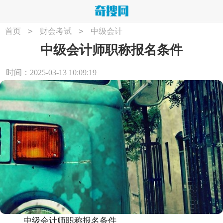
>
>
首页
财会考试
中级会计
中级会计师职称报名条件
时间：2025-03-13 10:09:19
中级会计师职称报名条件