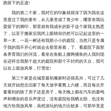
跑留下的足迹!
我的第二个家，我对它的印象就很深了因为我在这
里度过了我的童年，从儿童变成了青少年，哪里有我玩
耍留下的脚印，那里就有我成长的影子这个家我太熟悉
了，以至于搬家后我闭上眼睛却仍然可以记起这里的一
草一木，一花一树还有我那小小的庭院，当然只是专属
于我的我不开心时就会去那里座着，了、看庭院下面那
条养育我们的河流，看坐在鱼船上撒网捕鱼的人我到现
在还怀念我那个超大的庭院和那个不封闭的天台，我可
以在上面放风筝，打雪仗!
第三个家是在城里最初搬家时还很高兴，可过了几
天就开始想念旧家了每天放学要爬上六楼，而且每次开
窗看到的除了房子还是房子，每天晚上都在汽车的轰鸣
声和嘈杂的音乐声度过，没有庭院给我晒太阳，也没有
地方给我放风筝，虽然游玩的地方比较多，可那毕竟是