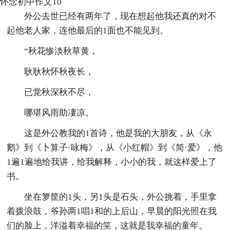
怀念初中作文10
外公去世已经有两年了，现在想起他我还真的对不
起他老人家，连他最后的1面也不能见到。
“秋花惨淡秋草黄，
耿耿秋怀秋夜长，
已觉秋深秋不尽，
哪堪风雨助凄凉。
这是外公教我的1首诗，他是我的大朋友，从《永
鹅》到《卜算子·咏梅》，从《小红帽》到《简·爱》，他
1遍1遍地给我讲，给我解释，小小的我，就这样爱上了
书。
坐在箩筐的1头，另1头是石头，外公挑着，手里拿
着拨浪鼓，爷孙两1唱1和的上后山，早晨的阳光照在我
们的脸上，洋溢着幸福的笑，这就是我幸福的童年。