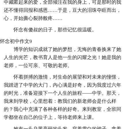
中藏匿起来的爱，全部倾注在我的身上，可是那时的我
还不懂得回报和感恩……于是，豆大的泪珠夺眶而出，
心，开始撕心裂肺般疼……
怀念有傻叔的日子，那些记忆很温暖。
怀念初中作文9
博学的知识成就了她的梦想，无悔的青春换来了她
人生的光芒，教书育人是他一生的闪耀之光！她是我的
老师，一位可亲、可敬的老师。
怀着拼搏的激情，对生命的展望和对未来的憧憬，
我踏进了中学的大门，内心满是好奇，因为我度过六年
的时光，准备迎接下一个人生的旅程——中学。那天，
我来到学校，心里想着：教我们的新老师会是什么样
的？我心中充满了各种各样的好奇。来到教室，全班同
学都坐在自己的位子上，等待老师来上课。
她有一头乌黑亮丽的头发，穿着雪白的裙子，拿着