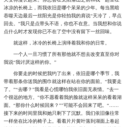
冰凉的长椅上，而我依旧是哪个呆呆的少年。每当黑暗
吞噬天边最后一丝阳光是你轻拍我的肩说“天冷了，早点
回去。”我只是点带头不语，你也不在意。当我想和你说
点什么时才发现你已不在了空中没有留下一丝回味。
就这样，冰冷的长椅上演绎着我和你的日常。
一个人一旦习惯了所有那他就不想去改变直至你对
我说“我讨厌这样的你。”
你要走的时候把我约了出来，依旧是哪个季节，我
带着那条你送我的围巾就这样在站在你的面前。“我要走
了。”“去哪？”我看是心慌哪怕我依旧面无表情。“去一
个很远的地方。”你不愿看着我的脸就这样呆呆的看着湖
面。“那你什么时候回来？””可能不会回来了吧。“……
接下来的时间里我和她只剩下了沉默。我们依旧像往常
一样坐在比冷的椅子上。看着片片黄叶落到湖面上卷起