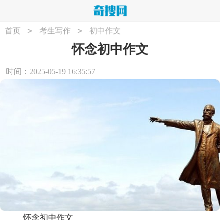
>
>
首页
考生写作
初中作文
怀念初中作文
时间：2025-05-19 16:35:57
怀念初中作文