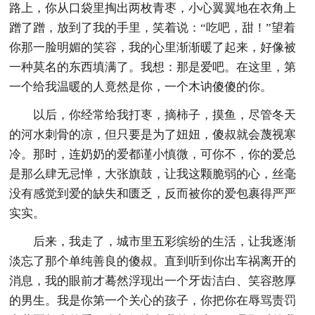
路上，你从口袋里掏出两枚青枣，小心翼翼地在衣角上
蹭了蹭，放到了我的手里，笑着说：“吃吧，甜！”望着
你那一脸明媚的笑容，我的心里渐渐暖了起来，好像被
一种莫名的东西填满了。我想：那是爱吧。在这里，第
一个给我温暖的人竟然是你，一个木讷傻傻的你。
以后，你经常给我打栆，摘柿子，摸鱼，尽管冬天
的河水刺骨的凉，但只要是为了妞妞，傻叔就会蔑视寒
冷。那时，连奶奶的爱都谨小慎微，可你不，你的爱总
是那么肆无忌惮，大张旗鼓，让我这颗脆弱的心，丝毫
没有感觉到爱的缺失和匮乏，反而被你的爱包裹得严严
实实。
后来，我走了，城市里五彩缤纷的生活，让我逐渐
淡忘了那个单纯善良的傻叔。直到听到你出车祸离开的
消息，我的眼前才蓦然浮现出一个牙齿洁白、笑容憨厚
的男生。我是你第一个关心的孩子，你把你在辱骂责罚