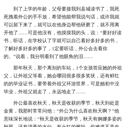
到了上学的年龄，父母要接我到县城读书了，我死
死拽着外公的手不放，希望他能帮我说句话，或许我就
可以留下来了，就可以在他身边帮他研磨了，就不用离
开他了……可是他没有，他摸摸我的头，说：“要好好读
书，听话，在学校认了字就可以自己看好多好多的书，
了解好多好多的事了，1定要听话，外公会去看你
的。”说着，我分明看到了他眼角的泪……
那年秋天，那个离别的车站，1个女孩答应她的外祖
父，让外祖父等着，她会哪回很多很多奖状，还有鲜红
的的毕业证书，要带着外祖父环游世界，可是她初中没
毕业，外祖父就走了，永远地走了……
外公最喜欢秋天，秋天是收获的季节，秋天到处是
金黄，我那时常常问他：“外公为什么喜欢秋天啊？”他
意味深长地说：“秋天是收获的季节，秋天有婀娜多姿的
秋菊，还有清香的水仙，有火红的枫叶，你难道不喜欢