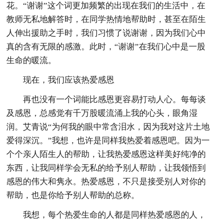
花。“谢谢”这个词更加频繁的出现在我们的生活中，在
教师无私地解答时，在同学热情地帮助时，甚至在陌生
人伸出援助之手时，我们习惯了说谢谢，因为我们心中
真的含有无限的感激。此时，“谢谢”在我们心中是一股
生命的暖流。
现在，我们应该热爱感恩
再也没有一个词能比感恩更容易打动人心。每每谈
及感恩，总感觉有千万股暖流涌上我的心头，眼角湿
润。艾青说“为何我的眼中常含泪水，因为我对这片土地
爱得深沉。”我想，也许是同样我热爱着感恩吧。因为一
个个亲人陌生人的帮助，让我热爱感恩这样美好纯净的
东西，让我同样学会无私的给予别人帮助，让我领悟到
感恩的伟大和隽永。热爱感恩，不只是接受别人对你的
帮助，也是你给予别人帮助的总称。
我想，每个热爱生命的人都是同样热爱感恩的人，