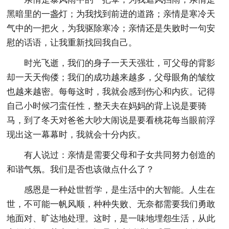
黑暗里的一盏灯；为我找到前进的道路；亲情是寒冷天
气中的一把火，为我驱除寒冷；亲情还是失败时一句安
慰的话语，让我重新找回我自己。
时光飞逝，我们的身子一天天强壮，可父母的背影
却一天天佝偻；我们的成功越来越多，父母眼角的皱纹
也越来越密。每每这时，我就会感到伤心和内疚。记得
自己小时候刁蛮任性，整天夫在妈妈的背上说是要骑
马，到了冬天对爸爸大吵大闹说是要看桃花每当眼前浮
现出这一幕幕时，我就会十分内疚。
有人说过：亲情是需要父母和子女共同努力创造的
和谐气氛。我们是否也该做点什么了？
感恩是一种处世哲学，是生活中的大智能。人生在
世，不可能一帆风顺，种种失败、无奈都需要我们勇敢
地面对、旷达地处理。这时，是一味地埋怨生活，从此