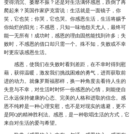
变得消沉、萎靡不振？还是对生活满怀感恩，跌倒了再
爬起来？英国作家萨克雷说：生活就是一面镜子，你
笑，它也笑；你哭，它也哭。你感恩生活，生活将赐予
你灿烂的阳光；不感恩，只知一味地怨天尤人，最终可
能一无所有！成功时，感恩的理由固然能找到许多；失
败时，不感恩的借口却只需一个。殊不知，失败或不幸
时更应该感恩生活。
感恩，使我们在失败时看到差距，在不幸时得到慰
藉，获得温暖，激发我们挑战困难的勇气，进而获取前
进的动力。就像罗斯福那样，换一种角度去看待人生的
失意与不幸，对生活时时怀一份感恩的心情，则能使自
己永远保持健康的心态、完美的人格和进取的信念。感
恩不纯粹是一种心理安慰，也不是对现实的逃避，更不
是阿Q的精神胜利法。感恩，是一种歌唱生活的方式，它
来自对生活的爱与希望。