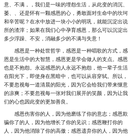
意、不满，，我们是一味的埋怨生活，从此变的消沉、
萎、、还是怀有一颗感恩的心，勇敢面对生命中的坎坷
和辛苦呢？在水中放进一块小小的明巩，就能沉淀出说
所的渣滓；如果在我们心中孕育感恩，那么可以沉淀出
多少浮躁、不安，消融多少的不满与失意！
感恩是一种处世哲学，感恩是一种唱歌的方式，感
恩是生活中的大智慧，感恩更是学会做人的支点。感恩
也是不抱怨。永远感恩的人永远不抱怨，他一辈子生活
在阳光下，即使身在黑暗中，也可以从容穿轼。所以，
不要忽视每一道清晨的阳光，因为它会给我们带来惬意
的凉爽；不要忽视每一张对我们展开的笑颜，因为让我
们的心也因此变的更加善良。
感恩伤害你的人，因为他磨练了你的意志；感恩欺
骗你了的人，因为他增长了你的见识；感恩鞭打你的
人，因为他消除了你的高傲；感恩遗弃你的人，因为他