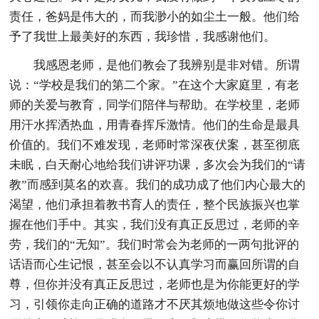
责任，爸妈是伟大的，而我渺小的如尘土一般。他们给
予了我世上最美好的东西，我珍惜，我感谢他们。
我感恩老师，是他们教会了我辨别是非对错。所谓
说：“学校是我们的第二个家。”在这个大家庭里，有老
师的关爱与教育，同学们陪伴与帮助。在学校里，老师
用汗水挥洒热血，用青春挥斥激情。他们的生命是最具
价值的。我们不难发现，老师时常深夜伏案，甚至彻底
未眠，白天耐心地给我们讲评功课，多次会为我们的“请
教”而感到莫名的欢喜。我们的成功成了他们内心最大的
渴望，他们承担着教书育人的责任，整个民族振兴也掌
握在他们手中。其实，我们没有真正反思过，老师的辛
劳，我们的“无知”。我们时常会为老师的一两句批评的
话语而心生记恨，甚至会以不认真学习而赢回所谓的自
尊，但你并没有真正反思过，老师也是为你能更好的学
习，引领你走向正确的道路才不厌其烦地做这些令你讨