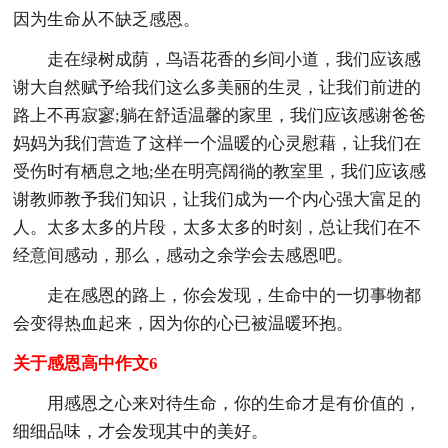
因为生命从不缺乏感恩。
走在绿树成荫，鸟语花香的乡间小道，我们应该感
谢大自然赋予给我们这么多美丽的生灵，让我们前进的
路上不再寂寥;躺在舒适温馨的家里，我们应该感谢爸爸
妈妈为我们营造了这样一个温暖的心灵慰藉，让我们在
受伤时有栖息之地;坐在明亮阔徜的教室里，我们应该感
谢教师教予我们知识，让我们成为一个内心强大富足的
人。太多太多的片段，太多太多的时刻，总让我们在不
经意间感动，那么，感动之余学会去感恩吧。
走在感恩的路上，你会发现，生命中的一切事物都
会变得热血起来，因为你的心已被温暖环抱。
关于感恩高中作文6
用感恩之心来对待生命，你的生命才是有价值的，
细细品味，才会发现其中的美好。