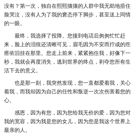
没有？第一次，独自在熙熙攘攘的人群中我无助地捂住
脸哭泣，没有人为了我的窘态停下脚步，甚至送上同情
的一眼。
最终，我选择了投降。您接到电话后匆匆忙忙赶
来，脸上的泪痕还清晰可见，眉毛因为不安而拧成的疙
瘩依旧挂在那里。您走上前来，紧紧抱住我，好像下一
秒，我就会再度消失，逃到世界的终点，剥夺您所有生
活下去的意义。
也是那一刻，我突然发现，您一直都爱着我，关心
着我，而我却因为自己的任性和叛逆一次次伤害着您的
心。
感恩，因为有您，因为您给我无价的爱，因为您对
我的宽容，因为我是您的女儿，因为您是我这个世界上
最亲的人。