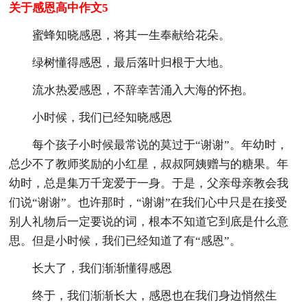
关于感恩高中作文5
蜜蜂知晓感恩，将其一生奉献给花朵。
绿树懂得感恩，最后落叶归根于大地。
流水热爱感恩，不辞幸苦涌入大海的怀抱。
小时候，我们已经知晓感恩
每个孩子小时候最常说的莫过于“谢谢”。年幼时，
总少不了教师奖励的小红星，叔叔阿姨赠与的糖果。年
幼时，总是集万千宠爱于一身。于是，父亲母亲教会我
们说“谢谢”。也许那时，“谢谢”在我们心中只是在接受
别人礼物后一定要说的词，根本不知道它到底是什么意
思。但是小时候，我们已经知道了有“感恩”。
长大了，我们渐渐懂得感恩
终于，我们渐渐长大，感恩也在我们身边悄然生