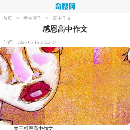
>
>
首页
考生写作
高中作文
感恩高中作文
时间：2026-05-16 13:52:27
关于感恩高中作文