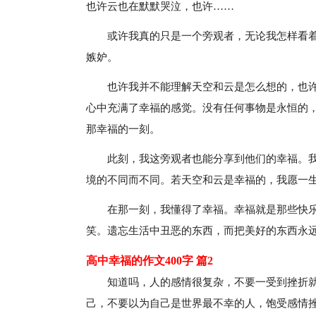
也许云也在默默哭泣，也许……
或许我真的只是一个旁观者，无论我怎样看
嫉妒。
也许我并不能理解天空和云是怎么想的，也
心中充满了幸福的感觉。没有任何事物是永恒的
那幸福的一刻。
此刻，我这旁观者也能分享到他们的幸福。
境的不同而不同。若天空和云是幸福的，我愿一
在那一刻，我懂得了幸福。幸福就是那些快
笑。遗忘生活中丑恶的东西，而把美好的东西永
高中幸福的作文400字 篇2
知道吗，人的感情很复杂，不要一受到挫折
己，不要以为自己是世界最不幸的人，饱受感情