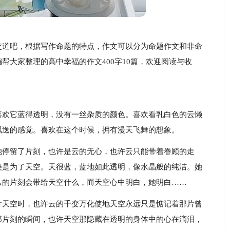
交道吧，根据写作命题的特点，作文可以分为命题作文和非命
帮大家整理的高中幸福的作文400字10篇，欢迎阅读与收
喜欢它蓝得透明，没有一丝杂质的颜色。喜欢看乳白色的云懒
飘逸的感觉。喜欢在这个时候，拥有漫天飞舞的想象。
她停留了片刻，也许是云的无心，也许云只能带着眷顾的走
美是为了天空。天很蓝，蓝地如此透明，像水晶般的纯洁。她
己的片刻会带给天空什么，而天空心中明白，她明白……
片天空时，也许云的千变万化使地天空永远只是惦记着那片曾
那片刻的瞬间，也许天空那隐藏在透明的身体中的心在滴泪，