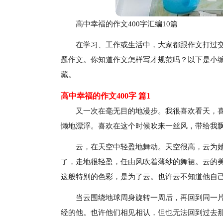
高中幸福的作文400字汇编10篇
在学习、工作或生活中，大家都跟作文打过
题作文。你知道作文怎样写才规范吗？以下是小编
藏。
高中幸福的作文400字 篇1
又一次在毫无目的地漫步。我很喜欢看天，
懒地漂浮。喜欢在这个时候吹来一丝风，带给我
云，在天空中轻盈地舞动。天空很高，云为
了，走地很轻盈，任由风吹着薄纱的舞裙。云的
这般特别的色彩，是为了云。也许云不知道他自
当云围绕地球周身旋转一周后，再回到同一
经的他。也许他们相见相认，但也无法回到过去