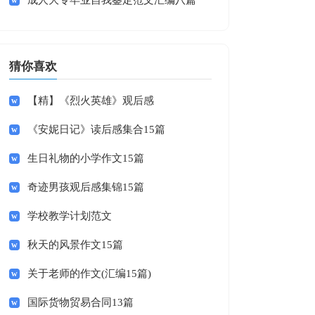
成人大专毕业自我鉴定范文汇编八篇
猜你喜欢
【精】《烈火英雄》观后感
《安妮日记》读后感集合15篇
生日礼物的小学作文15篇
奇迹男孩观后感集锦15篇
学校教学计划范文
秋天的风景作文15篇
关于老师的作文(汇编15篇)
国际货物贸易合同13篇