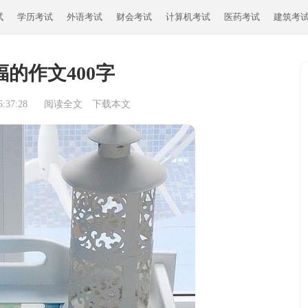
试
学历考试
外语考试
财会考试
计算机考试
医药考试
建筑考
的作文400字
:37:28
阅读全文
下载本文