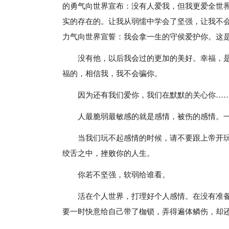
的勇气向世界宣布：没有人爱我，但我更爱全世
实的存在的。让我从弱懦中学会了坚强，让我不
力气向世界宣誓：我会拿一生的守侯爱护你。这
没有他，以后我会过的更加的美好。幸福，
福的，相信我，我不会骗你。
因为还有我们爱你，我们在默默的关心你…
人最脆弱最敏感的就是感情，被伤的感情。
当我们玩不起感情的时候，请不要跟上帝开
绞舌之中，挫败你的人生。
你若不坚强，软弱给谁看。
活在个人世界，打理好个人感情。在没有准
要一时快意给自己带了枷锁，弄得遍体鳞伤，却