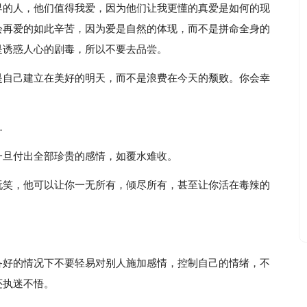
界的人，他们值得我爱，因为他们让我更懂的真爱是如何的现
会再爱的如此辛苦，因为爱是自然的体现，而不是拼命全身的
是诱惑人心的剧毒，所以不要去品尝。
是自己建立在美好的明天，而不是浪费在今天的颓败。你会幸
…
一旦付出全部珍贵的感情，如覆水难收。
玩笑，他可以让你一无所有，倾尽所有，甚至让你活在毒辣的
备好的情况下不要轻易对别人施加感情，控制自己的情绪，不
还执迷不悟。