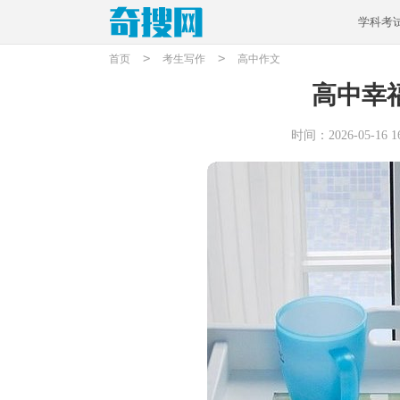
学科考
>
>
首页
考生写作
高中作文
高中幸福
时间：2026-05-16 16