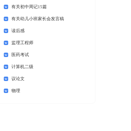
有关初中周记15篇
有关幼儿小班家长会发言稿
读后感
监理工程师
医药考试
计算机二级
议论文
物理