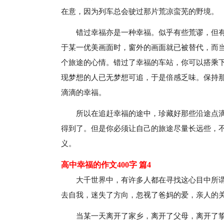
在意，因为列车总会驶过那片荒凉蛮芜的野境。
错过幸福亦是一种幸福。似乎有些荒谬，但
于某一优美画面时，窗外的画面就已被替代，而
个旅途的心情。错过了幸福的车站，你可以搭乘
现梦想的人已无梦想可追，于是倍感乏味。保持
滴滴的幸福。
所以在追赶幸福的途中，珍藏好那些沿途点
得到了。但是你必须让自己的旅途尽量长远些，
义。
高中幸福的作文400字 篇4
大千世界中，有许多人都在寻找这心目中所
去自我，迷失了方向，忽视了爸妈的爱，亲人的
当某一天离开了家乡，离开了父母，离开了