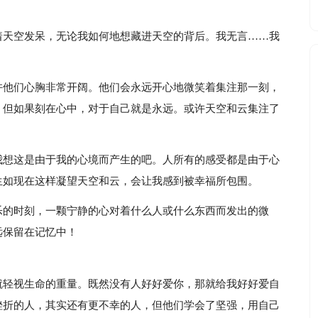
着天空发呆，无论我如何地想藏进天空的背后。我无言……我
许他们心胸非常开阔。他们会永远开心地微笑着集注那一刻，
，但如果刻在心中，对于自己就是永远。或许天空和云集注了
我想这是由于我的心境而产生的吧。人所有的感受都是由于心
生如现在这样凝望天空和云，会让我感到被幸福所包围。
乐的时刻，一颗宁静的心对着什么人或什么东西而发出的微
远保留在记忆中！
就轻视生命的重量。既然没有人好好爱你，那就给我好好爱自
挫折的人，其实还有更不幸的人，但他们学会了坚强，用自己