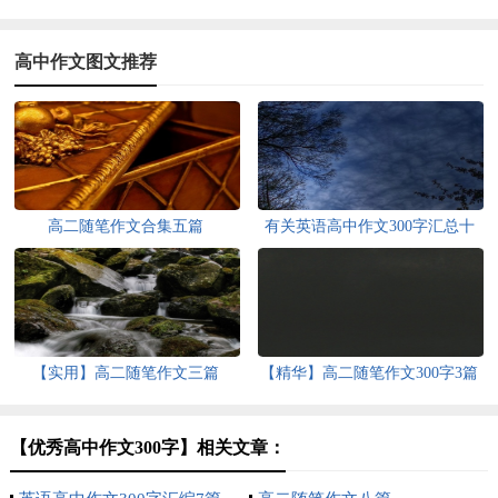
高中作文图文推荐
高二随笔作文合集五篇
有关英语高中作文300字汇总十
篇
【实用】高二随笔作文三篇
【精华】高二随笔作文300字3篇
【优秀高中作文300字】相关文章：