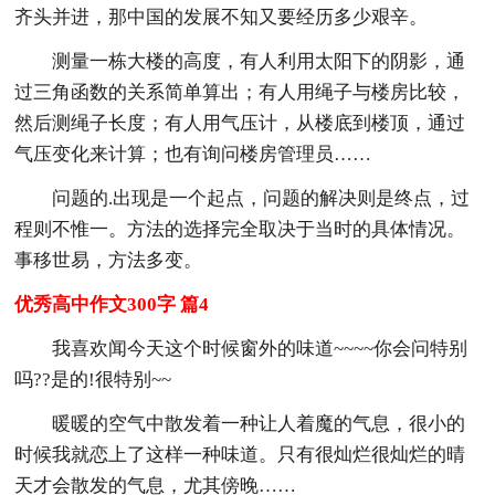
齐头并进，那中国的发展不知又要经历多少艰辛。
测量一栋大楼的高度，有人利用太阳下的阴影，通
过三角函数的关系简单算出；有人用绳子与楼房比较，
然后测绳子长度；有人用气压计，从楼底到楼顶，通过
气压变化来计算；也有询问楼房管理员……
问题的.出现是一个起点，问题的解决则是终点，过
程则不惟一。方法的选择完全取决于当时的具体情况。
事移世易，方法多变。
优秀高中作文300字 篇4
我喜欢闻今天这个时候窗外的味道~~~~你会问特别
吗??是的!很特别~~
暖暖的空气中散发着一种让人着魔的气息，很小的
时候我就恋上了这样一种味道。只有很灿烂很灿烂的晴
天才会散发的气息，尤其傍晚……