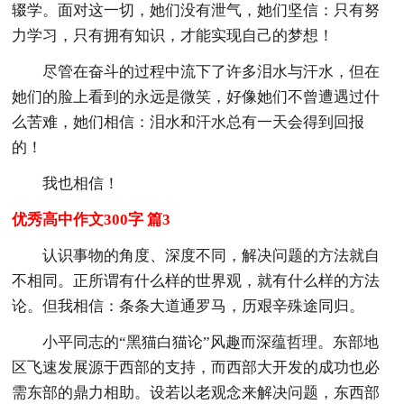
辍学。面对这一切，她们没有泄气，她们坚信：只有努
力学习，只有拥有知识，才能实现自己的梦想！
尽管在奋斗的过程中流下了许多泪水与汗水，但在
她们的脸上看到的永远是微笑，好像她们不曾遭遇过什
么苦难，她们相信：泪水和汗水总有一天会得到回报
的！
我也相信！
优秀高中作文300字 篇3
认识事物的角度、深度不同，解决问题的方法就自
不相同。正所谓有什么样的世界观，就有什么样的方法
论。但我相信：条条大道通罗马，历艰辛殊途同归。
小平同志的“黑猫白猫论”风趣而深蕴哲理。东部地
区飞速发展源于西部的支持，而西部大开发的成功也必
需东部的鼎力相助。设若以老观念来解决问题，东西部