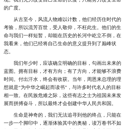
的广度。
从古至今，风流人物难以计数，他们经历住时代的
考验，所以流芳百世，受人敬仰，不枉此生。他们的生
命与我们一样短暂，却能在历史的长河中屹立不倒，在
我看来，他们已经将自己生命的意义提升到了巅峰状
态。
我们年少时，应该确立明确的目标，勾画出未来的
蓝图。拥有目标，才有方向；有了方向，才能够不浪费
时间。付出汗水，终会有收获。当年，周恩来总理的理
想就是“为中华之崛起而读书”，与许多时代名人的目标
相一致。在民族危难之际，这些有志之士为祖国未来发
展而拼搏奋斗，所以最终才会创建中华人民共和国。
生命是神奇的，我们无法追寻到他的终点，只能在
一步一个脚印中，逐渐体验其中的奥秘，读万卷书不如