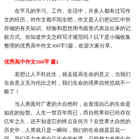
在平凡的学习、工作、生活中，许多人都有过写作
文的经历，对作文都不陌生吧，作文是人们把记忆中所
存储的有关知识、经验和思想用书面形式表达出来的记
叙方式。你知道作文怎样写才规范吗？以下是小编收集
整理的优秀高中作文300字5篇，欢迎大家分享。
优秀高中作文300字 篇1
若想让人不枉此生，就去提高生命的意义，当我们
生命意义无与伦比之时，我们生命的境界自然也就不一
般了！
当人类面对广袤的大自然时，会发现自己的生命是
如此的短暂。人生一世百年而已，而自然界却已经存在
亿年之久，还不知道它的终点在何方？在世界大自然的
历史中，人类就只是一瞬间，我们的生命就是昙花一
现。我们无力改变自己生命的长度，只能努力改变生命