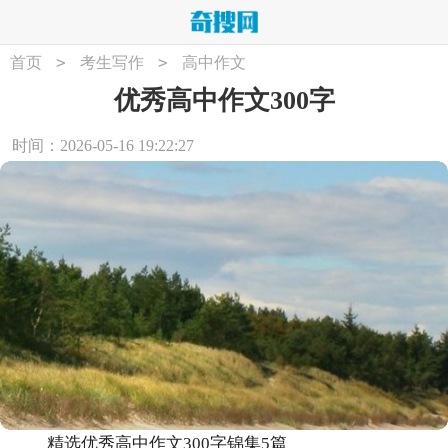
>
>
首页
考生写作
高中作文
优秀高中作文300字
时间：2026-05-16 19:22:27
精选优秀高中作文300字锦集5篇