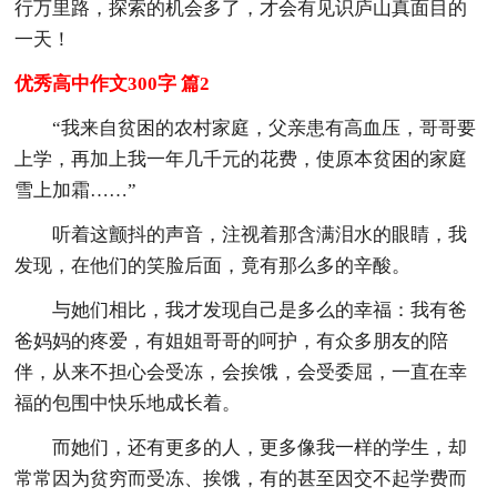
行万里路，探索的机会多了，才会有见识庐山真面目的
一天！
优秀高中作文300字 篇2
“我来自贫困的农村家庭，父亲患有高血压，哥哥要
上学，再加上我一年几千元的花费，使原本贫困的家庭
雪上加霜……”
听着这颤抖的声音，注视着那含满泪水的眼睛，我
发现，在他们的笑脸后面，竟有那么多的辛酸。
与她们相比，我才发现自己是多么的幸福：我有爸
爸妈妈的疼爱，有姐姐哥哥的呵护，有众多朋友的陪
伴，从来不担心会受冻，会挨饿，会受委屈，一直在幸
福的包围中快乐地成长着。
而她们，还有更多的人，更多像我一样的学生，却
常常因为贫穷而受冻、挨饿，有的甚至因交不起学费而