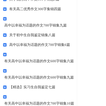
有关高二优秀作文300字集锦四篇
高中以幸福为话题的作文700字锦集九篇
关于初中生自我鉴定锦集八篇
高中以幸福为话题的作文700字锦集6篇
有关高中以幸福为话题的作文600字锦集六篇
有关高中以幸福为话题的作文600字锦集九篇
【精选】实习生自我鉴定七篇
有关高中以幸福为话题的作文700字锦集10篇