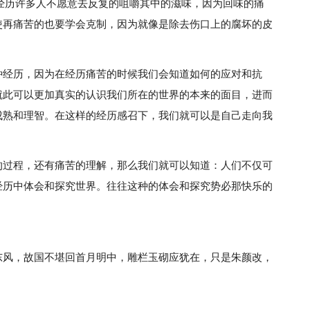
经历许多人不愿意去反复的咀嚼其中的滋味，因为回味的痛
使再痛苦的也要学会克制，因为就像是除去伤口上的腐坏的皮
种经历，因为在经历痛苦的时候我们会知道如何的应对和抗
就此可以更加真实的认识我们所在的世界的本来的面目，进而
成熟和理智。在这样的经历感召下，我们就可以是自己走向我
的过程，还有痛苦的理解，那么我们就可以知道：人们不仅可
经历中体会和探究世界。往往这种的体会和探究势必那快乐的
东风，故国不堪回首月明中，雕栏玉砌应犹在，只是朱颜改，