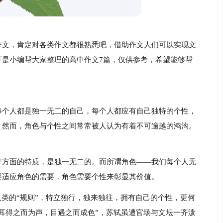
作文，肯定对各类作文都很熟悉吧，借助作文人们可以实现文
下是小编帮大家整理的高中作文7篇，仅供参考，希望能够帮
每个人都是独一无二的自己，每个人都应有自己独特的个性，
。然而，角色与个性之间常常被人认为有着不可逾越的鸿沟。
等方面的特质，是独一无二的。而所谓角色——我们每个人无
要适应角色的需要，角色需要个性来彰显其价值。
人类的“规则”，特立独行，独来独往，拥有自己的个性，更何
耳得之而为声，目遇之而成色”，苏轼虽遭官场与文坛一齐泼