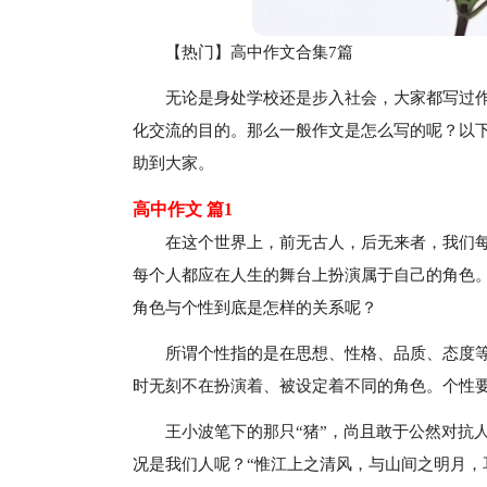
【热门】高中作文合集7篇
无论是身处学校还是步入社会，大家都写过
化交流的目的。那么一般作文是怎么写的呢？以
助到大家。
高中作文 篇1
在这个世界上，前无古人，后无来者，我们
每个人都应在人生的舞台上扮演属于自己的角色
角色与个性到底是怎样的关系呢？
所谓个性指的是在思想、性格、品质、态度
时无刻不在扮演着、被设定着不同的角色。个性
王小波笔下的那只“猪”，尚且敢于公然对抗
况是我们人呢？“惟江上之清风，与山间之明月，