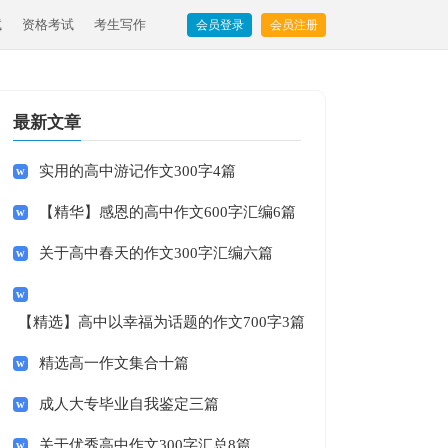
试
资格考试
考生写作
会员登录
会员注册
最新文章
实用的高中游记作文300字4篇
【精华】感恩的高中作文600字汇编6篇
关于高中春天的作文300字汇编六篇
【精选】高中以幸福为话题的作文700字3篇
精选高一作文集合十篇
成人大专毕业自我鉴定三篇
关于优秀高中作文300字汇总8篇