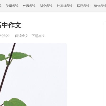
试
学历考试
外语考试
财会考试
计算机考试
医药考试
建筑考
高中作文
:07:20
阅读全文
下载本文