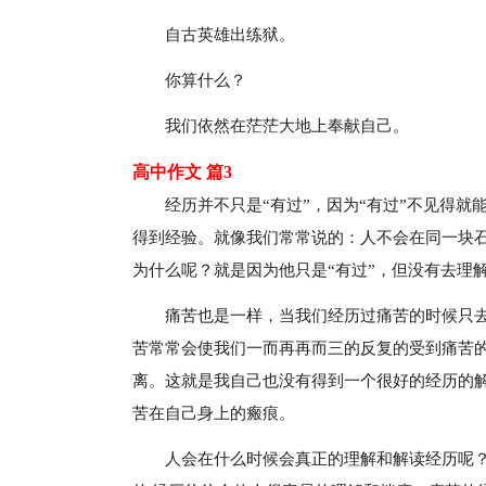
自古英雄出练狱。
你算什么？
我们依然在茫茫大地上奉献自己。
高中作文 篇3
经历并不只是“有过”，因为“有过”不见得
得到经验。就像我们常常说的：人不会在同一块
为什么呢？就是因为他只是“有过”，但没有去理
痛苦也是一样，当我们经历过痛苦的时候只
苦常常会使我们一而再再而三的反复的受到痛苦
离。这就是我自己也没有得到一个很好的经历的
苦在自己身上的瘢痕。
人会在什么时候会真正的理解和解读经历呢