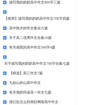
描写我的奶奶高中作文900字三篇
【推荐】描写我的奶奶高中作文700字四篇
高中除夕的作文集合六篇
关于高二优秀作文合集10篇
有关感恩的高中作文500字4篇
关于描写我的奶奶高中作文700字合集七篇
【精选】高三作文7篇
九如山的山高中作文
有关我的同桌高一作文七篇
我们应怎么利用好网络高中作文