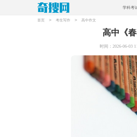
学科考
>
>
首页
考生写作
高中作文
高中《春
时间：2026-06-03 11