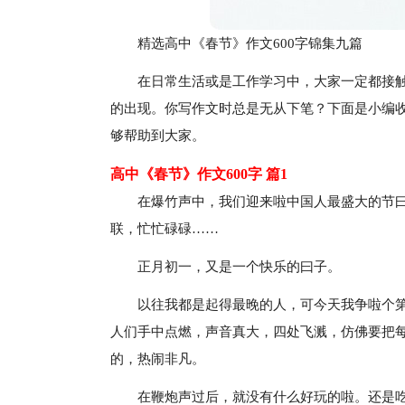
精选高中《春节》作文600字锦集九篇
在日常生活或是工作学习中，大家一定都接
的出现。你写作文时总是无从下笔？下面是小编收
够帮助到大家。
高中《春节》作文600字 篇1
在爆竹声中，我们迎来啦中国人最盛大的节
联，忙忙碌碌……
正月初一，又是一个快乐的曰子。
以往我都是起得最晚的人，可今天我争啦个
人们手中点燃，声音真大，四处飞溅，仿佛要把
的，热闹非凡。
在鞭炮声过后，就没有什么好玩的啦。还是