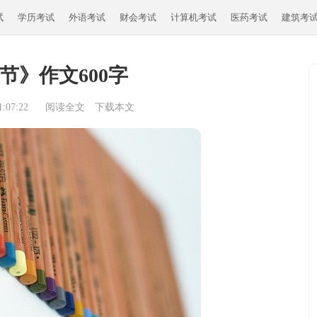
试
学历考试
外语考试
财会考试
计算机考试
医药考试
建筑考
节》作文600字
:07:22
阅读全文
下载本文