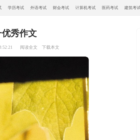
试
学历考试
外语考试
财会考试
计算机考试
医药考试
建筑考
一优秀作文
:52:21
阅读全文
下载本文