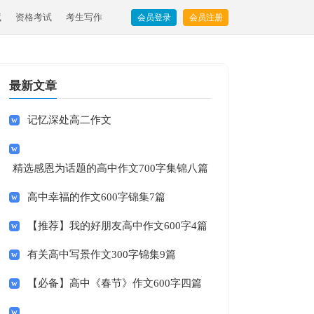
试
资格考试
考生写作
会员登录
会员注册
最新文章
记忆深处高二作文
精选感恩为话题的高中作文700字集锦八篇
高中幸福的作文600字锦集7篇
【推荐】我的好朋友高中作文600字4篇
有关高中写景作文300字锦集9篇
【必备】高中《春节》作文600字四篇