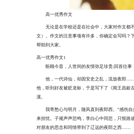
高一优秀作文
无论是在学校还是在社会中，大家对作文都
文）。作文的注意事项有许多，你确定会写吗？
帮助到大家。
高一优秀作文1
盼顾今昔，人世间的友情弥足珍贵;回首往事
他，一代诗仙，却因安史之乱，流放夜郎…
他，听到好友被贬龙标，于是写下了《闻王昌龄
溪。
我寄愁心与明月，随风直到夜郎西。”感伤
来担忧。子规声声悲鸣，李白心中同悲，只恨路
对朋友的思念和同情带到了辽远的夜郎之西……