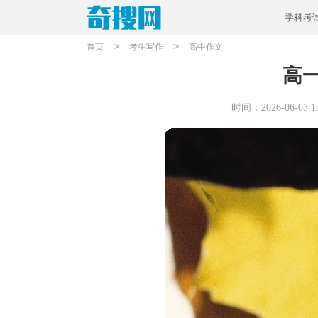
学科考
>
>
首页
考生写作
高中作文
高
时间：2026-06-03 13