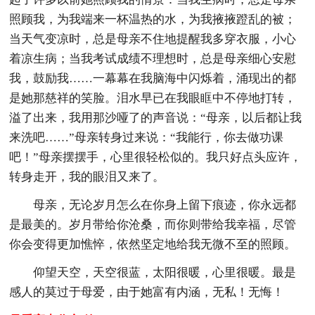
照顾我，为我端来一杯温热的水，为我掖掖蹬乱的被；
当天气变凉时，总是母亲不住地提醒我多穿衣服，小心
着凉生病；当我考试成绩不理想时，总是母亲细心安慰
我，鼓励我……一幕幕在我脑海中闪烁着，涌现出的都
是她那慈祥的笑脸。泪水早已在我眼眶中不停地打转，
溢了出来，我用那沙哑了的声音说：“母亲，以后都让我
来洗吧……”母亲转身过来说：“我能行，你去做功课
吧！”母亲摆摆手，心里很轻松似的。我只好点头应许，
转身走开，我的眼泪又来了。
母亲，无论岁月怎么在你身上留下痕迹，你永远都
是最美的。岁月带给你沧桑，而你则带给我幸福，尽管
你会变得更加憔悴，依然坚定地给我无微不至的照顾。
仰望天空，天空很蓝，太阳很暖，心里很暖。最是
感人的莫过于母爱，由于她富有内涵，无私！无悔！