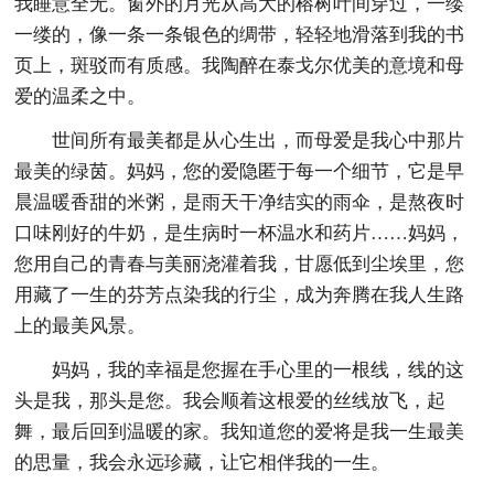
我睡意全无。窗外的月光从高大的榕树叶间穿过，一缕
一缕的，像一条一条银色的绸带，轻轻地滑落到我的书
页上，斑驳而有质感。我陶醉在泰戈尔优美的意境和母
爱的温柔之中。
世间所有最美都是从心生出，而母爱是我心中那片
最美的绿茵。妈妈，您的爱隐匿于每一个细节，它是早
晨温暖香甜的米粥，是雨天干净结实的雨伞，是熬夜时
口味刚好的牛奶，是生病时一杯温水和药片……妈妈，
您用自己的青春与美丽浇灌着我，甘愿低到尘埃里，您
用藏了一生的芬芳点染我的行尘，成为奔腾在我人生路
上的最美风景。
妈妈，我的幸福是您握在手心里的一根线，线的这
头是我，那头是您。我会顺着这根爱的丝线放飞，起
舞，最后回到温暖的家。我知道您的爱将是我一生最美
的思量，我会永远珍藏，让它相伴我的一生。