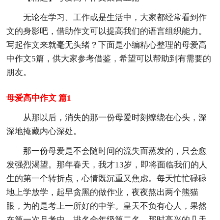
无论在学习、工作或是生活中，大家都经常看到作
文的身影吧，借助作文可以提高我们的语言组织能力。
写起作文来就毫无头绪？下面是小编精心整理的母爱高
中作文5篇，供大家参考借鉴，希望可以帮助到有需要的
朋友。
母爱高中作文 篇1
从那以后，消失的那一份母爱时刻缭绕在心头，深
深地掩藏内心深处。
那一份母爱是不会随时间的流失而蒸发的，只会愈
发强烈渴望。那年春天，我才13岁，即将面临我们的人
生的第一个转折点，心情既沉重又焦虑。每天忙忙碌碌
地上学放学，起早贪黑的做作业，夜夜熬出两个熊猫
眼，为的是考上一所好的中学。皇天不负有心人，果然
在第一次月考中，排名全年级第二名，那时高兴的几天