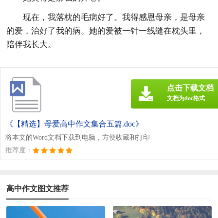
现在，我落枕的毛病好了。我得感恩母亲，是母亲
的爱，治好了我的病。她的爱被一针一线缝在枕头里，
陪伴我长大。
点击下载文档
文档为doc格式
《【精选】母爱高中作文集合五篇.doc》
将本文的Word文档下载到电脑，方便收藏和打印
推荐度：
高中作文图文推荐