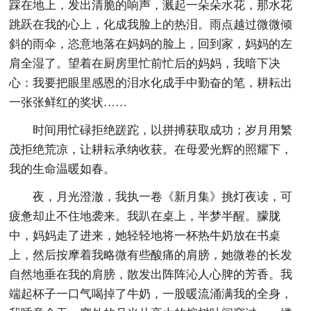
踩在地上，发出清脆的响声，溅起一朵朵水花，那水花
跳跃在我的心上，化成我脸上的热泪。雨点越过微微倾
斜的雨伞，恣意地落在妈妈的脸上，回到家，妈妈的左
肩全湿了。望着在厨房里忙前忙后的妈妈，我暗下决
心：我要把眼里感恩的泪水化成手中勤奋的笔，耕耘出
一张张鲜红的奖状……
时间用忙碌拒绝蹉跎，以拼搏获取成功；岁月用繁
茂拒绝荒凉，让耕耘承纳收获。在母爱光辉的照耀下，
我的生命温暖如春。
夜，月光澄澈，我执一卷《新月集》挑灯夜读，可
疲惫却止不住地袭来。我趴在桌上，半梦半醒。朦胧
中，妈妈走了进来，她轻轻地将一杯热牛奶放在书桌
上，然后按摩着我略微有些酸痛的肩膀，她微卷的长发
自然地垂在我的肩膀，散发出阵阵沁人心脾的芳香。我
端起杯子一口气喝掉了牛奶，一股暖流涌满我的全身，