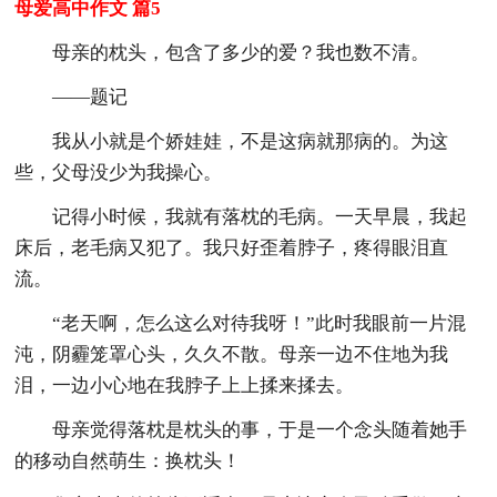
母爱高中作文 篇5
母亲的枕头，包含了多少的爱？我也数不清。
——题记
我从小就是个娇娃娃，不是这病就那病的。为这
些，父母没少为我操心。
记得小时候，我就有落枕的毛病。一天早晨，我起
床后，老毛病又犯了。我只好歪着脖子，疼得眼泪直
流。
“老天啊，怎么这么对待我呀！”此时我眼前一片混
沌，阴霾笼罩心头，久久不散。母亲一边不住地为我
泪，一边小心地在我脖子上上揉来揉去。
母亲觉得落枕是枕头的事，于是一个念头随着她手
的移动自然萌生：换枕头！