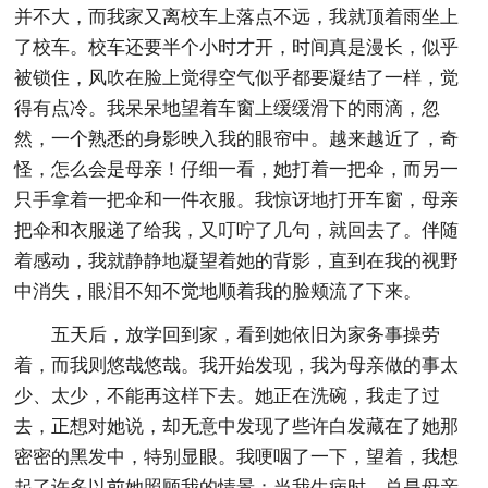
并不大，而我家又离校车上落点不远，我就顶着雨坐上
了校车。校车还要半个小时才开，时间真是漫长，似乎
被锁住，风吹在脸上觉得空气似乎都要凝结了一样，觉
得有点冷。我呆呆地望着车窗上缓缓滑下的雨滴，忽
然，一个熟悉的身影映入我的眼帘中。越来越近了，奇
怪，怎么会是母亲！仔细一看，她打着一把伞，而另一
只手拿着一把伞和一件衣服。我惊讶地打开车窗，母亲
把伞和衣服递了给我，又叮咛了几句，就回去了。伴随
着感动，我就静静地凝望着她的背影，直到在我的视野
中消失，眼泪不知不觉地顺着我的脸颊流了下来。
五天后，放学回到家，看到她依旧为家务事操劳
着，而我则悠哉悠哉。我开始发现，我为母亲做的事太
少、太少，不能再这样下去。她正在洗碗，我走了过
去，正想对她说，却无意中发现了些许白发藏在了她那
密密的黑发中，特别显眼。我哽咽了一下，望着，我想
起了许多以前她照顾我的情景：当我生病时，总是母亲