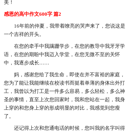
美！
感恩的高中作文600字 篇2
16年前的仲夏，我带着嘹亮的哭声来了，您说这是
一个吉祥的开头。
在您的牵手中我蹒跚学步，在您的教导中我牙牙学
语，在您的期盼中我迈入学堂，在您无微不至的关怀
中，我逐步成长……
妈，感谢您给了我生命，即使在并不富裕的家庭，
您为了能让我能继续在校读书而挺着单薄的身体出外打
工，我曾以为打工是一件多么容易，多么轻松，多么神
圣的事情，直至上次您回家时，我和您站在一起，我身
上穿的和您身上穿的形成明显的对比，我感觉到您瘦
了。
还记得上次和您通电话的时候，您叫我的名字叫得