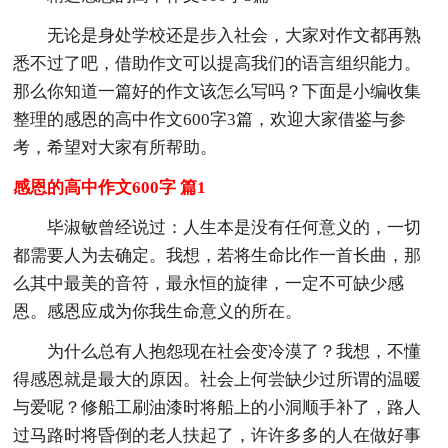
无论是身处学校还是步入社会，大家对作文都再熟
悉不过了吧，借助作文可以提高我们的语言组织能力。
那么你知道一篇好的作文该怎么写吗？下面是小编收集
整理的感恩的高中作文600字3篇，欢迎大家借鉴与参
考，希望对大家有所帮助。
感恩的高中作文600字 篇1
毕淑敏曾经说过：人生本是没有任何意义的，一切
都需要人为去确定。我想，若将生命比作一首长曲，那
么其中最美的音符，最永恒的旋律，一定不可缺少感
恩。感恩应成为你我生命意义的所在。
为什么总有人抱怨现在社会变冷漠了？我想，不懂
得感恩就是最大的原因。社会上何尝缺少过所谓的温暖
与爱呢？修船工刷油漆时将船上的小洞顺手补了，路人
过马路时将昏倒的老人扶起了，许许多多的人在做好事