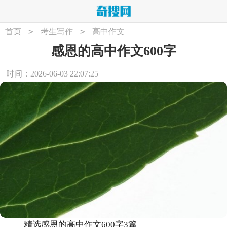
>
>
首页
考生写作
高中作文
感恩的高中作文600字
时间：2026-06-03 22:07:25
精选感恩的高中作文600字3篇