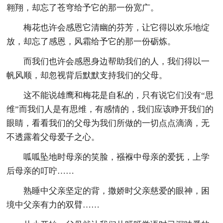
翱翔，却忘了苍穹给予它的那一份宽广。
梅花也许会感恩它清幽的芬芳，让它得以欢乐地绽
放，却忘了感恩，风霜给予它的那一份砺炼。
而我们也许会感恩身边帮助我们的人，我们得以一
帆风顺，却忽视背后默默支持我们的父母。
这不能说雄鹰和梅花是自私的，只有说它们没有“思
维”而我们人是有思维，有感情的，我们应该睁开我们的
眼睛，看看我们的父母为我们所做的一切点点滴滴，无
不透露着父母爱子之心。
呱呱坠地时母亲的笑脸，襁褓中母亲的爱抚，上学
后母亲的叮咛……
熟睡中父亲坚定的背，撒娇时父亲慈爱的眼神，困
境中父亲有力的双臂……