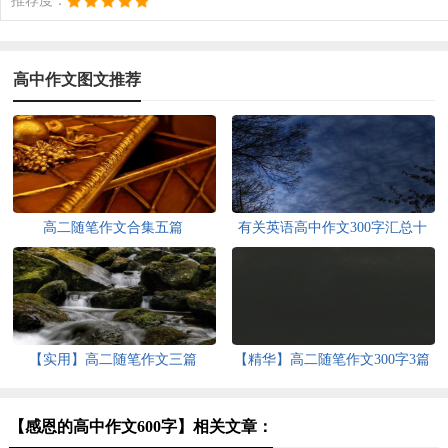
推荐度：
高中作文图文推荐
高二随笔作文合集五篇
有关英语高中作文300字汇总十
篇
【实用】高二随笔作文三篇
【精华】高二随笔作文300字3篇
【感恩的高中作文600字】相关文章：