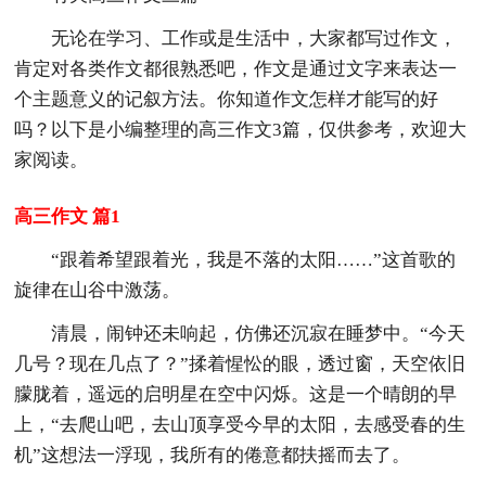
无论在学习、工作或是生活中，大家都写过作文，
肯定对各类作文都很熟悉吧，作文是通过文字来表达一
个主题意义的记叙方法。你知道作文怎样才能写的好
吗？以下是小编整理的高三作文3篇，仅供参考，欢迎大
家阅读。
高三作文 篇1
“跟着希望跟着光，我是不落的太阳……”这首歌的
旋律在山谷中激荡。
清晨，闹钟还未响起，仿佛还沉寂在睡梦中。“今天
几号？现在几点了？”揉着惺忪的眼，透过窗，天空依旧
朦胧着，遥远的启明星在空中闪烁。这是一个晴朗的早
上，“去爬山吧，去山顶享受今早的太阳，去感受春的生
机”这想法一浮现，我所有的倦意都扶摇而去了。