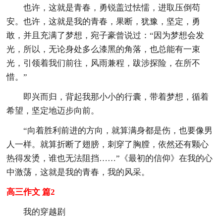
也许，这就是青春，勇锐盖过怯懦，进取压倒苟
安。也许，这就是我的青春，果断，犹豫，坚定，勇
敢，并且充满了梦想，宛子豪曾说过：“因为梦想会发
光，所以，无论身处多么漆黑的角落，也总能有一束
光，引领着我们前往，风雨兼程，跋涉探险，在所不
惜。”
即兴而归，背起我那小小的行囊，带着梦想，循着
希望，坚定地迈步向前。
“向着胜利前进的方向，就算满身都是伤，也要像男
人一样。就算折断了翅膀，刺穿了胸膛，依然还有颗心
热得发烫，谁也无法阻挡……”《最初的信仰》在我的心
中激荡，这就是我的青春，我的风采。
高三作文 篇2
我的穿越剧