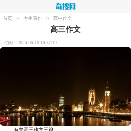
>
>
首页
考生写作
高中作文
高三作文
时间：2026-06-10 16:37:19
有关高三作文三篇