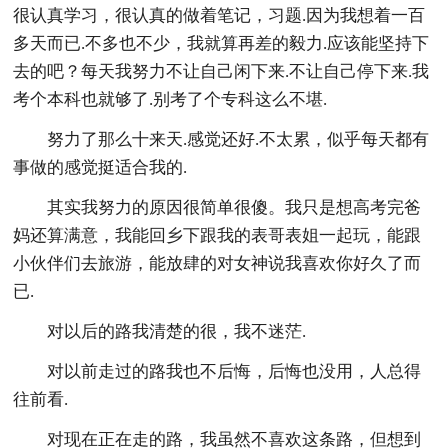
很认真学习，很认真的做着笔记，习题.因为我想着一百
多天而已.不多也不少，我就算再差的毅力.应该能坚持下
去的吧？每天我努力不让自己闲下来.不让自己停下来.我
考个本科也就够了.别考了个专科这么不堪.
努力了那么十来天.感觉还好.不太累，似乎每天都有
事做的感觉挺适合我的.
其实我努力的原因很简单很傻。我只是想高考完爸
妈还算满意，我能回乡下跟我的表哥表姐一起玩，能跟
小伙伴们去旅游，能放肆的对女神说我喜欢你好久了而
已.
对以后的路我清楚的很，我不迷茫.
对以前走过的路我也不后悔，后悔也没用，人总得
往前看.
对现在正在走的路，我虽然不喜欢这条路，但想到