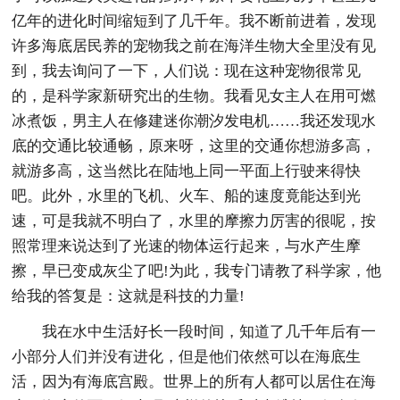
亿年的进化时间缩短到了几千年。我不断前进着，发现
许多海底居民养的宠物我之前在海洋生物大全里没有见
到，我去询问了一下，人们说：现在这种宠物很常见
的，是科学家新研究出的生物。我看见女主人在用可燃
冰煮饭，男主人在修建迷你潮汐发电机……我还发现水
底的交通比较通畅，原来呀，这里的交通你想游多高，
就游多高，这当然比在陆地上同一平面上行驶来得快
吧。此外，水里的飞机、火车、船的速度竟能达到光
速，可是我就不明白了，水里的摩擦力厉害的很呢，按
照常理来说达到了光速的物体运行起来，与水产生摩
擦，早已变成灰尘了吧!为此，我专门请教了科学家，他
给我的答复是：这就是科技的力量!
我在水中生活好长一段时间，知道了几千年后有一
小部分人们并没有进化，但是他们依然可以在海底生
活，因为有海底宫殿。世界上的所有人都可以居住在海