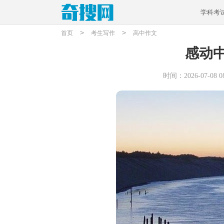
学科考
>
>
首页
考生写作
高中作文
感动
时间：2026-07-08 08