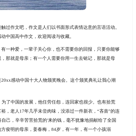
接触过作文吧，作文是人们以书面形式表情达意的言语活动。
感动中国高中作文，欢迎阅读与收藏。
；有一种爱，一辈子关心你，也不需要你的回报，只要你能够
恩，那就是母亲；有一个人需要你用一生去铭记，那就是母
20xx感动中国十大人物颁奖晚会。这个颁奖典礼让我心潮
，为了中国的发展，他任劳任怨，连回家也很少。也有拾荒
富裕，老人17年几乎未尝肉味，没添过一件新衣，“吝啬”的连
将自己，辛辛苦苦拾荒的'来的钱，毫不犹豫地捐献给了全国
方俊明的母亲，姜春梅，84岁，有一年，有一个小孩溺