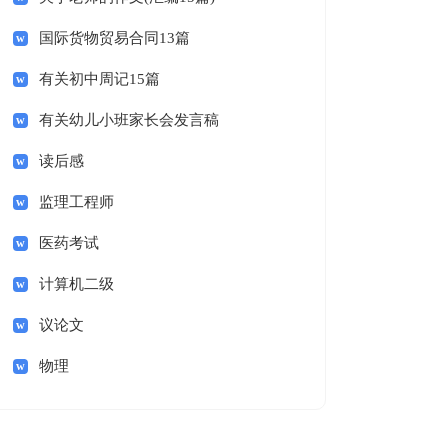
国际货物贸易合同13篇
有关初中周记15篇
有关幼儿小班家长会发言稿
读后感
监理工程师
医药考试
计算机二级
议论文
物理