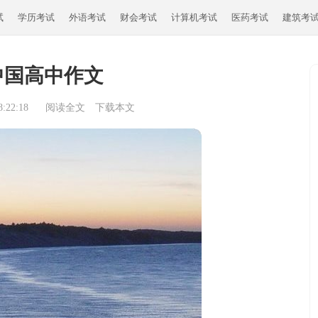
试
学历考试
外语考试
财会考试
计算机考试
医药考试
建筑考
中国高中作文
:22:18
阅读全文
下载本文