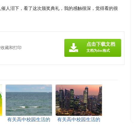
人催人泪下，看了这次颁奖典礼，我的感触很深，觉得看的很
点击下载文档
便收藏和打印
文档为doc格式
的
有关高中校园生活的
有关高中校园生活的
作文500字集合8篇
作文400字三篇