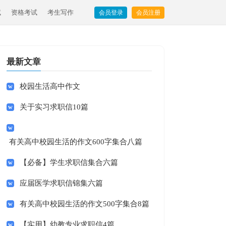
试
资格考试
考生写作
会员登录
会员注册
最新文章
校园生活高中作文
关于实习求职信10篇
有关高中校园生活的作文600字集合八篇
【必备】学生求职信集合六篇
应届医学求职信锦集六篇
有关高中校园生活的作文500字集合8篇
【实用】幼教专业求职信4篇