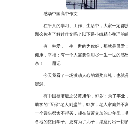
感动中国高中作文
在平凡的学习、工作、生活中，大家一定都
那么你有了解过作文吗？以下是小编精心整理的
有一种爱，一生一世的为你好，那就是母爱
健康，幸福；有一个人需要你用尽一生一世的感
亲！——题记
今天我看了一场激动人心的颁奖典礼，也就是
澎湃。
有中国核潜艇之父黄旭华，87岁；为了事业
助学的“五保”老人刘盛兰，92岁，老人家庭并不
一个馒头都舍不得买，却在贫苦交加的17年里，
各地的贫困学子。更有为了儿子，愿意付出一切的