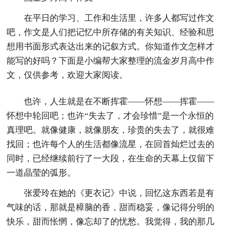
在平日的学习、工作和生活里，许多人都写过作文
吧，作文是人们把记忆中所存储的有关知识、经验和思
想用书面形式表达出来的记叙方式。你知道作文怎样才
能写的好吗？下面是小编帮大家整理的流金岁月高中作
文，仅供参考，欢迎大家阅读。
也许，人生就是在不断挥霍——怀想——挥霍——
怀想中轮回吧；也许“失去了，才会珍惜”是一个永恒的
真理吧。就像健康，就像朋友，珍贵的失去了，就很难
找回；也许每个人的生活都像流星，在回首灿烂过去的
同时，已经继续前行了一大段，在生命的天幕上仅留下
一道晶莹的弧形。
张爱玲在她的《更衣记》中说，回忆这东西若是有
气味的话，那就是樟脑的香，甜而稳妥，像记得分明的
快乐，甜而怅惘，像忘却了的忧愁。我觉得，我的那几