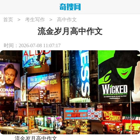
>
>
首页
考生写作
高中作文
流金岁月高中作文
时间：2026-07-08 11:07:17
流金岁月高中作文