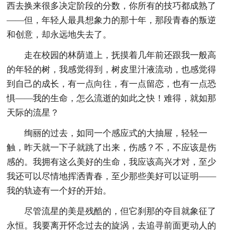
西去换来很多决定阶段的分数，你所有的技巧都成熟了
——但，年轻人最具想象力的那十年，那段青春的叛逆
和创意，却永远地失去了。
走在校园的林荫道上，抚摸着几年前还跟我一般高
的年轻的树，我感觉得到，树皮里汁液流动，也感觉得
到自己的成长，有一点向往，有一点留恋，也有一点恐
惧——我的生命，怎么流逝的如此之快！难得，就如那
天际的流星？
绚丽的过去，如同一个感应式的大抽屉，轻轻一
触，昨天就一下子就跳了出来，伤感？不，不应该是伤
感的。我拥有这么美好的生命，我应该高兴才对，至少
我还可以尽情地挥洒青春，至少那些美好可以证明——
我的轨迹有一个好的开始。
尽管流星的美是残酷的，但它刹那的夺目就象征了
永恒。我要离开怀念过去的旋涡，去追寻前面更动人的