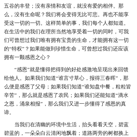
五谷的丰登；没有亲情和友谊，就没有爱的相伴。那
么，没有生命呢？我们将会变得无比可悲。再也不能享
受这一切的一切。这样简单的事，我们每个人都知道。
在生活中的我们在理所当然地享受着一切的同时，可我
们可曾想过我们唯有拥有宝贵的生命，才能拥有这一切
的“特权”？如果能做到珍惜生命，可曾想过我们还应该
拥有一颗感恩之心？
“感恩”就是懂得把得到的好处感激地呈现出来回馈
给他人。如果我们知道“谁言寸草心，报得三春晖”，那
么便是感恩了父母；如果我们知道“谁知盘中餐，粒粒皆
辛苦”，那么就是感恩了农民；如果我们还能知道“滴水
之恩，涌泉相报”，那么我们又进一步懂得了感恩的真
谛。
当我们在清幽的环境中生活，抬头看看天空，碧蓝
碧蓝的，一朵朵白云清闲地飘着；道路两旁的树都换上