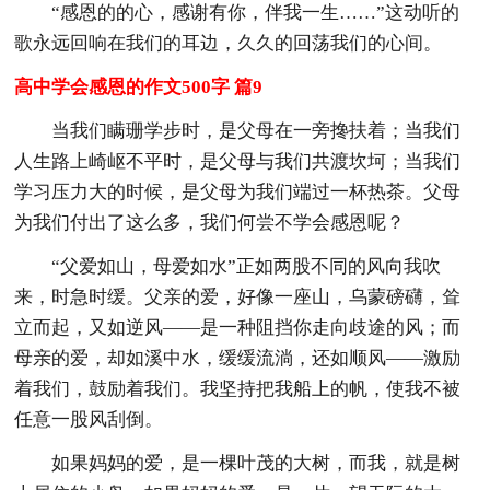
“感恩的的心，感谢有你，伴我一生……”这动听的
歌永远回响在我们的耳边，久久的回荡我们的心间。
高中学会感恩的作文500字 篇9
当我们瞒珊学步时，是父母在一旁搀扶着；当我们
人生路上崎岖不平时，是父母与我们共渡坎坷；当我们
学习压力大的时候，是父母为我们端过一杯热茶。父母
为我们付出了这么多，我们何尝不学会感恩呢？
“父爱如山，母爱如水”正如两股不同的风向我吹
来，时急时缓。父亲的爱，好像一座山，乌蒙磅礴，耸
立而起，又如逆风——是一种阻挡你走向歧途的风；而
母亲的爱，却如溪中水，缓缓流淌，还如顺风——激励
着我们，鼓励着我们。我坚持把我船上的帆，使我不被
任意一股风刮倒。
如果妈妈的爱，是一棵叶茂的大树，而我，就是树