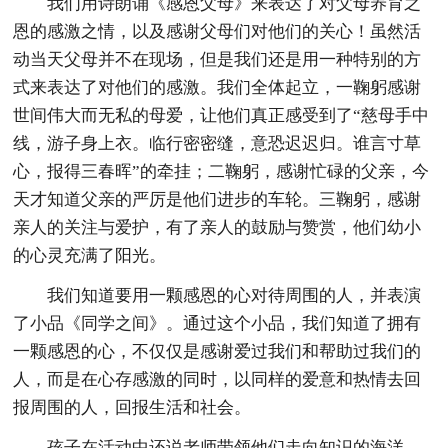
我们用诗朗诵《感恩父母》来表达了对父母养育之
恩的感激之情，以及感谢父母们对他们的关心！虽然活
动当天父母并不在现场，但是我们还是用一种特别的方
式来表达了对他们的感激。我们全体起立，一鞠躬感谢
世间伟大而无私的母爱，让他们真正感受到了“慈母手中
线，游子身上衣。临行密密缝，意恐迟迟归。谁言寸草
心，报得三春晖”的牵挂；二鞠躬，感谢忙碌的父亲，今
天才知道父亲的严厉是他们进步的车轮。三鞠躬，感谢
亲人的关注与爱护，有了亲人的鼓励与赞赏，他们幼小
的心灵充满了阳光。
我们知道要用一颗感恩的心对待周围的人，并表演
了小品《同学之间》。通过这个小品，我们知道了拥有
一颗感恩的心，不仅仅是感谢爱过我们和帮助过我们的
人，而是在心存感激的同时，以同样的爱意和热情去回
报周围的人，回报生活和社会。
孩子在活动中还说老师带领他们走向知识的海洋，