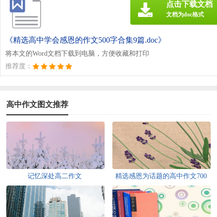
点击下载文档
文档为doc格式
《精选高中学会感恩的作文500字合集9篇.doc》
将本文的Word文档下载到电脑，方便收藏和打印
推荐度：
高中作文图文推荐
记忆深处高二作文
精选感恩为话题的高中作文700
字集锦八篇