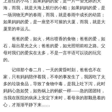
上居住的小鸟；如果妈妈的爱，是一片一望无际的大
海，而我，就是大海上航行的小船；如果妈妈的爱，是
一场润物无声的春雨，而我，就是春雨中成长的幼苗；
如果妈妈的爱，是一座坚不可摧的大厦，而我，就是大
厦里的幸运儿。
爸爸的爱，如火，烤出喷香的食物；爸爸的爱，如
石，敲出星光之火；爸爸的爱，如光照明前程之路。父
母对我们的爱实在太多，不是一言半语可以说的玩完
的。
记得那个春二月，一天的黄昏时刻，爸爸也不在
家，只有妈妈陪伴着我，不幸的事发生了，我因吃了太
多的垃圾食品，导致了食物中毒，是我上吐下泻，此时
妈妈心急如焚，如热锅上的蚂蚁一样——急的团团转，
当我在医院的病床上安定下来时，看母亲的那颗悬着的
心，才渐渐平静下来……