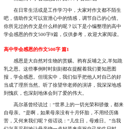
在日常生活或是工作学习中，大家对作文都不陌生
吧，借助作文可以宣泄心中的情感，调节自己的心情。
你所见过的作文是什么样的呢？以下是小编整理的高中
学会感恩的作文500字9篇，仅供参考，欢迎大家阅读。
高中学会感恩的作文500字 篇1
感恩是大自然对生物的赏赐。鸦有反哺之义,羊知跪
乳之恩。这些事例时时刻刻都在提醒着我们要知恩图
报，学会感恩。但现实中，我们似乎把他人对自己的好
当成了理所当然。听了徐望华老师的演讲，我深深地感
到愧疚，也深刻地体会到了爱的伟大。
高尔基曾经说过：“世界上的一切光荣和骄傲，都来
自母亲。”是啊，如果母亲没有十月怀胎，不用经历痛
苦，又何来我们呢？俗话说：“儿生日，母难日。”当我
们兴高采烈地让母亲烧一桌好菜来庆祝自己的生日时，