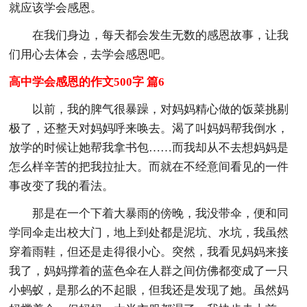
就应该学会感恩。
在我们身边，每天都会发生无数的感恩故事，让我
们用心去体会，去学会感恩吧。
高中学会感恩的作文500字 篇6
以前，我的脾气很暴躁，对妈妈精心做的饭菜挑剔
极了，还整天对妈妈呼来唤去。渴了叫妈妈帮我倒水，
放学的时候让她帮我拿书包……而我却从不去想妈妈是
怎么样辛苦的把我拉扯大。而就在不经意间看见的一件
事改变了我的看法。
那是在一个下着大暴雨的傍晚，我没带伞，便和同
学同伞走出校大门，地上到处都是泥坑、水坑，我虽然
穿着雨鞋，但还是走得很小心。突然，我看见妈妈来接
我了，妈妈撑着的蓝色伞在人群之间仿佛都变成了一只
小蚂蚁，是那么的不起眼，但我还是发现了她。虽然妈