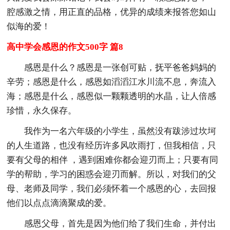
腔感激之情，用正直的品格，优异的成绩来报答您如山
似海的爱！
高中学会感恩的作文500字 篇8
感恩是什么？感恩是一张创可贴，抚平爸爸妈妈的
辛劳；感恩是什么，感恩如滔滔江水川流不息，奔流入
海；感恩是什么，感恩似一颗颗透明的水晶，让人倍感
珍惜，永久保存。
我作为一名六年级的小学生，虽然没有跋涉过坎坷
的人生道路，也没有经历许多风吹雨打，但我相信，只
要有父母的相伴 ，遇到困难你都会迎刃而上；只要有同
学的帮助，学习的困惑会迎刃而解。所以，对我们的父
母、老师及同学，我们必须怀着一个感恩的心，去回报
他们以点点滴滴聚成的爱。
感恩父母，首先是因为他们给了我们生命，并付出