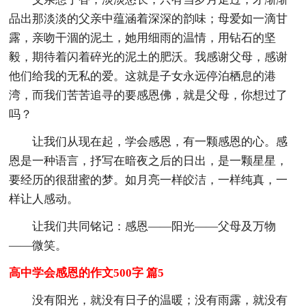
品出那淡淡的父亲中蕴涵着深深的韵味；母爱如一滴甘
露，亲吻干涸的泥土，她用细雨的温情，用钻石的坚
毅，期待着闪着碎光的泥土的肥沃。我感谢父母，感谢
他们给我的无私的爱。这就是子女永远停泊栖息的港
湾，而我们苦苦追寻的要感恩佛，就是父母，你想过了
吗？
让我们从现在起，学会感恩，有一颗感恩的心。感
恩是一种语言，抒写在暗夜之后的日出，是一颗星星，
要经历的很甜蜜的梦。如月亮一样皎洁，一样纯真，一
样让人感动。
让我们共同铭记：感恩——阳光——父母及万物
——微笑。
高中学会感恩的作文500字 篇5
没有阳光，就没有日子的温暖；没有雨露，就没有