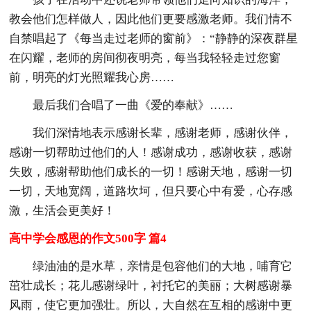
教会他们怎样做人，因此他们更要感激老师。我们情不
自禁唱起了《每当走过老师的窗前》：“静静的深夜群星
在闪耀，老师的房间彻夜明亮，每当我轻轻走过您窗
前，明亮的灯光照耀我心房……
最后我们合唱了一曲《爱的奉献》……
我们深情地表示感谢长辈，感谢老师，感谢伙伴，
感谢一切帮助过他们的人！感谢成功，感谢收获，感谢
失败，感谢帮助他们成长的一切！感谢天地，感谢一切
一切，天地宽阔，道路坎坷，但只要心中有爱，心存感
激，生活会更美好！
高中学会感恩的作文500字 篇4
绿油油的是水草，亲情是包容他们的大地，哺育它
茁壮成长；花儿感谢绿叶，衬托它的美丽；大树感谢暴
风雨，使它更加强壮。所以，大自然在互相的感谢中更