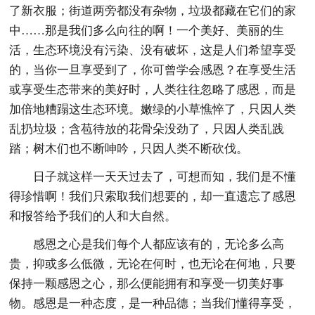
了新衣服；街道两旁都没有杂物，垃圾都藏在它们的家
中……那是我们多么向往的啊！一个美好、美丽的生
活，生态环境没有污染、没有破坏，这是人们希望享受
的，当你一旦享受到了，你可曾学会感恩？在享受生活
或享受生态带来的美好时，人类往往忽略了感恩，而是
加倍地糟蹋这生态环境。嫩绿的小草憔悴了，只因人类
乱扔垃圾；含苞待放的花骨朵没劲了，只因人类乱践
踏；树木们也不断呻吟，只因人类不断砍伐。
日子就这样一天天过去了，可想而知，我们是不懂
得珍惜啊！我们只索取我们想要的，却一直遗忘了感恩
和报答给予我们的人和大自然。
感恩之心是我们每个人都应该有的，无论多么高
贵，抑或多么低微，无论在何时，也无论在何地，只要
保持一颗感恩之心，那么便能拥有和享受一切美好事
物。感恩是一种态度，是一种品德；当我们懂得享受，