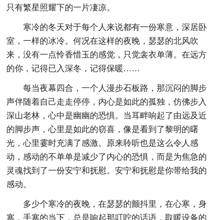
只有繁星照耀下的一片凄凉。
寒冷的冬天对于每个人来说都有一份寒意，深居卧
室，一样的冰冷。何况在这样的夜晚，瑟瑟的北风吹
来，没有一点怜香惜玉的感觉，只觉衾衣单薄。在远方
的你，记得已入深冬，记得保暖……
每当夜幕四合，一个人漫步石板路，那沉闷的脚步
声伴随着自己走走停停，内心是如此的孤独，仿佛步入
深山老林，心中是幽幽的恐惧。当耳畔响起了由远及近
的脚步声，心里是如此的窃喜，像是看到了黎明的曙
光，心里霎时充满了感激。原来聆听也是这么令人感
动，感动的不单单是减少了内心的恐惧，而是为焦急的
灵魂找到了一份安宁和抚慰。安宁和抚慰是你带给我的
感动。
多少个寒冷的夜晚，在瑟瑟的颤抖里，在心寒，身
寒，手寒的当下，总是响起那叮咛的话语，取暖设备的