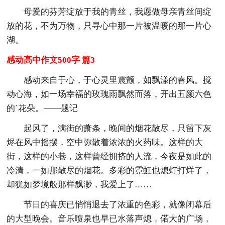
母爱的芬芳绽放于我的青丝，我愿做母亲青丝间绽
放的花，不为万物，只寻心中那一片被温暖的那一片心
湖。
感动高中作文500字 篇3
感动来自于心，于心灵里震颤，如飘漾的春风。搅
动心海，如一场幸福的玫瑰雨飘然而落，开出五颜六色
的`花朵。——题记
起风了，满街的萧条，晚间的烟花散尽，只留下灰
烬在风中摇摆，空中弥散着浓浓的火药味。这样的大
街，这样的小巷，这样曾经拥挤的人流，今夜是如此的
冷清，一如那散尽的烟花。多彩的霓虹也熄灯打烊了，
却犹如梦境般那样飘渺，我爱上了……
节日的喜庆已悄悄退去了浓重的色彩，就像闭幕后
的大型晚会。音乐喷泉也早已水落声熄，偌大的广场，