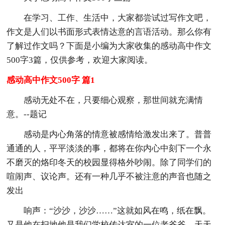
在学习、工作、生活中，大家都尝试过写作文吧，
作文是人们以书面形式表情达意的言语活动。那么你有
了解过作文吗？下面是小编为大家收集的感动高中作文
500字3篇，仅供参考，欢迎大家阅读。
感动高中作文500字 篇1
感动无处不在，只要细心观察，那世间就充满情
意。--题记
感动是内心角落的情意被感情给激发出来了。普普
通通的人，平平淡淡的事，都将在你内心中刻下一个永
不磨灭的烙印冬天的校园显得格外吵闹。除了同学们的
喧闹声、议论声。还有一种几乎不被注意的声音也随之
发出
响声：“沙沙，沙沙……”这就如风在鸣，纸在飘。
又是他在扫地他是我们学校传达室的一位老爷爷，天天