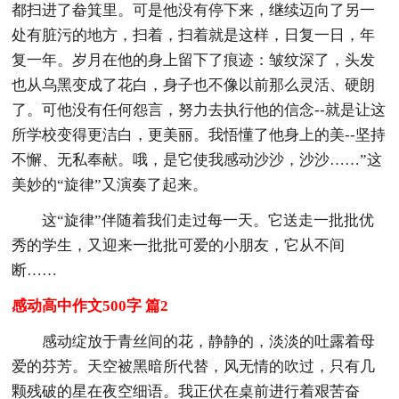
都扫进了畚箕里。可是他没有停下来，继续迈向了另一
处有脏污的地方，扫着，扫着就是这样，日复一日，年
复一年。岁月在他的身上留下了痕迹：皱纹深了，头发
也从乌黑变成了花白，身子也不像以前那么灵活、硬朗
了。可他没有任何怨言，努力去执行他的信念--就是让这
所学校变得更洁白，更美丽。我悟懂了他身上的美--坚持
不懈、无私奉献。哦，是它使我感动沙沙，沙沙……”这
美妙的“旋律”又演奏了起来。
这“旋律”伴随着我们走过每一天。它送走一批批优
秀的学生，又迎来一批批可爱的小朋友，它从不间
断……
感动高中作文500字 篇2
感动绽放于青丝间的花，静静的，淡淡的吐露着母
爱的芬芳。天空被黑暗所代替，风无情的吹过，只有几
颗残破的星在夜空细语。我正伏在桌前进行着艰苦奋