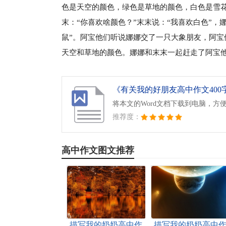
色是天空的颜色，绿色是草地的颜色，白色是雪
末：“你喜欢啥颜色？”末末说：“我喜欢白色”
鼠”。阿宝他们听说娜娜交了一只大象朋友，阿
天空和草地的颜色。娜娜和末末一起赶走了阿宝
《有关我的好朋友高中作文400字4
将本文的Word文档下载到电脑，方
推荐度：
高中作文图文推荐
描写我的奶奶高中作
描写我的奶奶高中