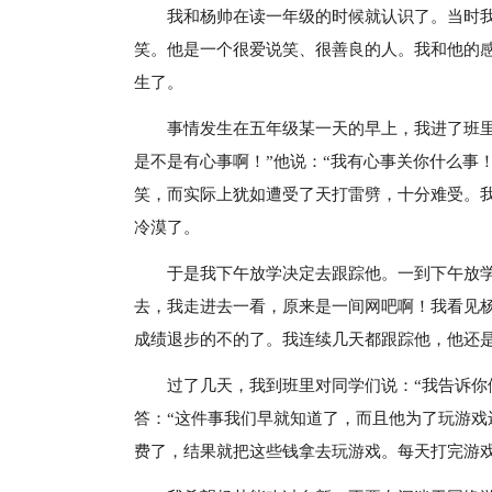
我和杨帅在读一年级的时候就认识了。当时
笑。他是一个很爱说笑、很善良的人。我和他的
生了。
事情发生在五年级某一天的早上，我进了班
是不是有心事啊！”他说：“我有心事关你什么事
笑，而实际上犹如遭受了天打雷劈，十分难受。
冷漠了。
于是我下午放学决定去跟踪他。一到下午放
去，我走进去一看，原来是一间网吧啊！我看见
成绩退步的不的了。我连续几天都跟踪他，他还
过了几天，我到班里对同学们说：“我告诉你
答：“这件事我们早就知道了，而且他为了玩游
费了，结果就把这些钱拿去玩游戏。每天打完游戏