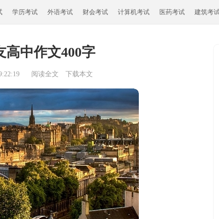
试
学历考试
外语考试
财会考试
计算机考试
医药考试
建筑考
高中作文400字
:22:19
阅读全文
下载本文