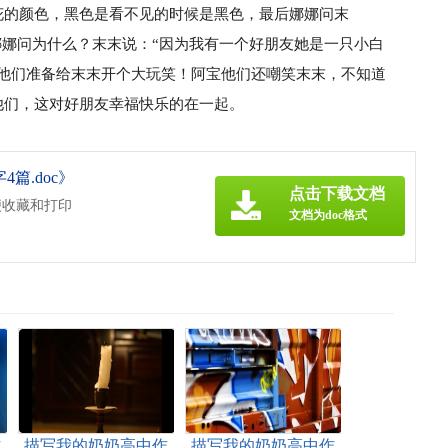
花的颜色，黑色是看不见的时候是黑色，最后娜娜问末
，娜娜问为什么？末末说：“因为我有一个好朋友她是一只小白
宝他们准备给末末开个大玩笑！阿宝他们还嘲笑末末，不知道
他们，这对好朋友幸福快乐的在一起。
篇.doc》
点击下载文档
便收藏和打印
文档为doc格式
作
描写我的奶奶高中作
描写我的奶奶高中作