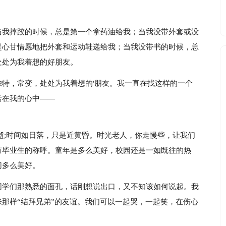
当我摔跤的时候，总是第一个拿药油给我；当我没带外套或没
是心甘情愿地把外套和运动鞋递给我；当我没带书的时候，总
处处为我着想的好朋友。
特，常变，处处为我着想的'朋友。我一直在找这样的一个
活在我的心中——
逝;时间如日落，只是近黄昏。时光老人，你走慢些，让我们
有毕业生的称呼。童年是多么美好，校园还是一如既往的热
切多么美好。
同学们那熟悉的面孔，话刚想说出口，又不知该如何说起。我
那样“结拜兄弟”的友谊。我们可以一起哭，一起笑，在伤心