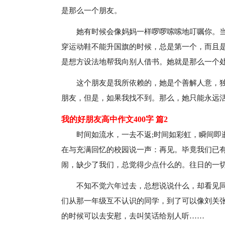
是那么一个朋友。
她有时候会像妈妈一样啰啰嗦嗦地叮嘱你。
穿运动鞋不能升国旗的时候，总是第一个，而且
是想方设法地帮我向别人借书。她就是那么一个
这个朋友是我所依赖的，她是个善解人意，独
朋友，但是，如果我找不到。那么，她只能永远
我的好朋友高中作文400字 篇2
时间如流水，一去不返;时间如彩虹，瞬间即
在与充满回忆的校园说一声：再见。毕竟我们已
闹，缺少了我们，总觉得少点什么的。往日的一
不知不觉六年过去，总想说说什么，却看见
们从那一年级互不认识的同学，到了可以像刘关张
的时候可以去安慰，去叫笑话给别人听……