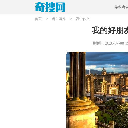
学科考
>
>
首页
考生写作
高中作文
我的好朋友
时间：2026-07-08 19