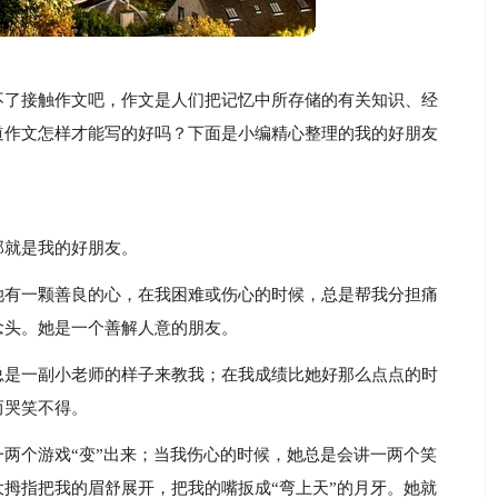
不了接触作文吧，作文是人们把记忆中所存储的有关知识、经
道作文怎样才能写的好吗？下面是小编精心整理的我的好朋友
那就是我的好朋友。
她有一颗善良的心，在我困难或伤心的时候，总是帮我分担痛
念头。她是一个善解人意的朋友。
总是一副小老师的样子来教我；在我成绩比她好那么点点的时
而哭笑不得。
两个游戏“变”出来；当我伤心的时候，她总是会讲一两个笑
拇指把我的眉舒展开，把我的嘴扳成“弯上天”的月牙。她就