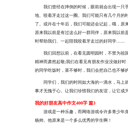
我们曾经在摔倒的时候，眼前就会出现一只
地、咬着牙走过这一圈。我们可能只有几个月的
了。或许在十年后，我们可能还会记起，哦，原来
原来我以前是有过这么好一群同伴，原来我以前
时帮助我们、一起陪我咬着牙走过的好同学……
我们回想以前，在看见圆明园时，不禁为祖国
精神而肃然起敬;我们在看见有朋友作业没做好时
的同学吃饭时，菜不够时，我们会把自己也不够的
同学们，我们的时间如大海的一滴水，马上
事才无愧于心。让我们珍惜我们的友谊，让它成为
我的好朋友高中作文400字 篇3
游戏是一种乐趣，而网络游戏令许多青少年
杨帅。他原来是一个多么优秀的学生啊！