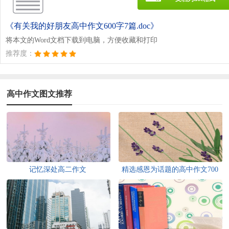
《有关我的好朋友高中作文600字7篇.doc》
将本文的Word文档下载到电脑，方便收藏和打印
推荐度：
高中作文图文推荐
记忆深处高二作文
精选感恩为话题的高中作文700
字集锦八篇