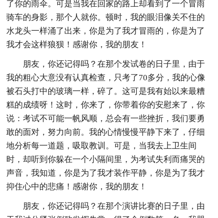
了你的雨伞。可是当我在回家的路上却看到了一个冒雨
骑车的身影，那个人就你。顿时，我的眼泪像关不住的
水龙头一样涌了出来，你是为了我才冒雨的，你是为了
我才会这样狼狈！感谢你，我的朋友！
朋友，你还记得吗？在那个发试卷的日子里，由于
我的粗心大意没有认真检查，只考了70多分，我的心像
被石头打中的玻璃一样，碎了。这可是我有始以来最糟
糕的成绩呀！这时，你来了，你带着你的安慰来了，你
说：考试不可能一帆风顺，总会有一些挫折，我们要勇
敢的面对，努力向前。我的心情慢慢平静下来了，仔细
地分析每一道题，吸取教训。可是，当我去上卫生间
时，却听到你躲在一个小隔间里，为考试失利而痛哭的
声音，我知道，你是为了我才装作平静，你是为了我才
抑住心中的悲痛！感谢你，我的朋友！
朋友，你还记得吗？在那个演讲比赛的日子里，由