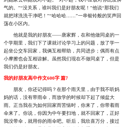
气的。”“没关系，谁叫我们是好朋友呢！”他说“那我们
就把球洗洗干净吧！”“哈哈哈……”一串银铃般的笑声回
荡在小区内。
他就是我的好朋友——唐家辉，在和他做同桌的一
个学期里，我们下了课就讨论学习上的问题，放了学一
起坐公交车回家，我俩互相帮助，共同进步；偶而有点
小摩擦也会互相谅解。虽然我们现在不做同桌了，但是
我们仍是好朋友。
我的好朋友高中作文600字 篇7
朋友，你还记得吗？在那个雨天里，由于我不听妈
妈的话，没有带雨伞，而放学的时候却下起了倾盆大
雨。正当我在为如何回家而苦恼时，你来了，你带着雨
伞来了。你说，你因为中午要扫地，就不回家了，正好
我没带伞，就用你的雨伞吧。听后，我欣喜万分，接过