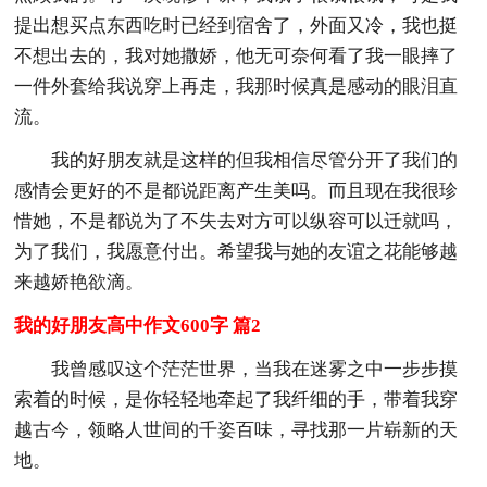
提出想买点东西吃时已经到宿舍了，外面又冷，我也挺
不想出去的，我对她撒娇，他无可奈何看了我一眼摔了
一件外套给我说穿上再走，我那时候真是感动的眼泪直
流。
我的好朋友就是这样的但我相信尽管分开了我们的
感情会更好的不是都说距离产生美吗。而且现在我很珍
惜她，不是都说为了不失去对方可以纵容可以迁就吗，
为了我们，我愿意付出。希望我与她的友谊之花能够越
来越娇艳欲滴。
我的好朋友高中作文600字 篇2
我曾感叹这个茫茫世界，当我在迷雾之中一步步摸
索着的时候，是你轻轻地牵起了我纤细的手，带着我穿
越古今，领略人世间的千姿百味，寻找那一片崭新的天
地。