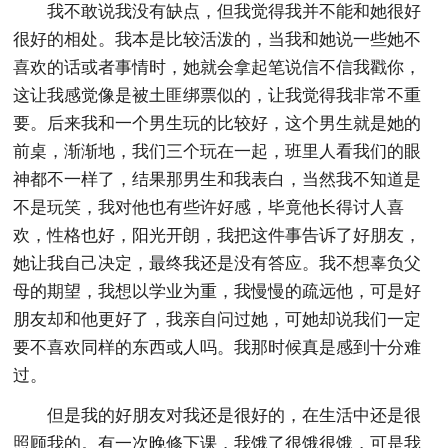
我不敢说我没有缺点，但我觉得我并不能和她很好
很好的相处。我本是比较活泼的，当我和她说一些她不
喜欢的话或者事情时，她就会拿起笔说信不信我戳你，
这让我感觉像是被土匪绑票似的，让我觉得我非常不重
要。后来我和一个男生玩的比较好，这个男生就是她的
前桌，渐渐地，我们三个玩在一起，班里人看我们的眼
神都不一样了，结果那男生和我表白，当然我不知道是
不是玩笑，我对他也有些许好感，毕竟他长得讨人喜
欢，性格也好，阳光开朗，我把这件事告诉了好朋友，
她让我自己决定，最终我还是没有答应。我不想辜负父
母的期望，我想以学业为重，我慢慢的疏远他，可是好
朋友却和他更好了，我亲自问过她，可她却说我们一定
要不喜欢同样的东西或人吗。我那时候真是感到十分难
过。
但是我的好朋友对我还是很好的，在生活中还是很
照顾我的。有一次晚修下课，我饿了很饿很饿，可是我