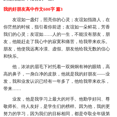
我的好朋友高中作文600字 篇3
友谊如一盏灯，照亮你的心灵；友谊如指路人，在
你茫然的时候，指引着你前进；友谊如一朵鲜花，芳香
我们的心灵；友谊如……人的一生，不能没有朋友，朋
友，他能赶走了我心中的寂寞和痛苦，给我带来欢乐。
朋友，他使我远离冷漠、虚假。朋友他给我无数的信心
和快乐。
他，浓浓的眉毛下衬托着一双炯炯有神的眼睛，高
高的鼻子，一身白净的皮肤，他就是我的好朋友——业
发，我和业发认识已经有一年多了，他给我带来欢乐，
带来……
业发，他是我学习上最大的对手。他勤学好问、尊
敬师长、待人友好，是学生们的榜样。因为他，我的更
努力的学习，因为我们的目标相同，都是夺取全年级第