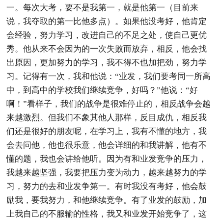
一。每次大考，要不是我第一，就是他第一（目前来
说，我夺取的第一比他多点）。如果他没考好，他肯定
会经验，努力学习，改进自己的不足之处，使自己更优
秀。他从来不会因为的一次失败而放弃，相反，他会找
出原因，更加努力的学习，我不得不也加把劲，努力学
习。记得有一次，我和他说：“业发，我们要考同一所高
中，到高中的学校我们继续竞争，好吗？”他说：“好
啊！”看样子，我们的战争是很难停止的，相反战争会越
来越激烈。但我们不象其他人那样，反目成仇，相反我
们还是很好的朋友呢，在学习上，我有不懂的地方，我
会去问他，他也很乐意，他会详细的和我讲解，他有不
懂的题，我也会讲给他听。因为有和业发竞争的压力，
我越来越坚强，我要把压力变为动力，越来越努力的学
习，努力的去和业发争第一。有时我没有考好，他会鼓
励我，要我努力，和他继续竞争。有了业发的鼓励，加
上我自己的不服输的性格，我又和业发开始竞争了，这