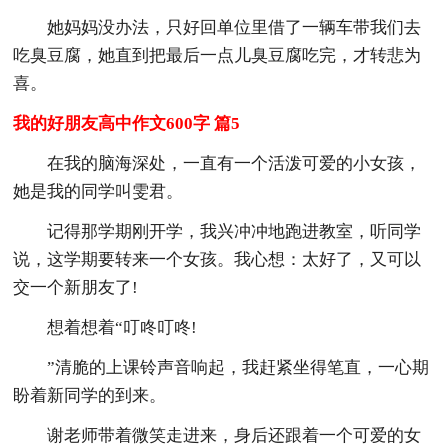
她妈妈没办法，只好回单位里借了一辆车带我们去
吃臭豆腐，她直到把最后一点儿臭豆腐吃完，才转悲为
喜。
我的好朋友高中作文600字 篇5
在我的脑海深处，一直有一个活泼可爱的小女孩，
她是我的同学叫雯君。
记得那学期刚开学，我兴冲冲地跑进教室，听同学
说，这学期要转来一个女孩。我心想：太好了，又可以
交一个新朋友了!
想着想着“叮咚叮咚!
”清脆的上课铃声音响起，我赶紧坐得笔直，一心期
盼着新同学的到来。
谢老师带着微笑走进来，身后还跟着一个可爱的女