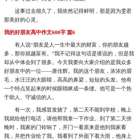
这事过去很久了，我依然记得鲜明，那是因为雯君
那美好的心灵。
我的好朋友高中作文600字 篇6
有人说“朋友是人一生中最大的财富，你的朋友越
多，那你就越富有。”我不记得这句话是谁说的，但是我
却从中体会到了很多。今天我要向大家介绍的是我众多
好朋友中的一位——唐佳辉。我的这个朋友，浓浓的眉
毛，水汪汪的大眼睛，高高的鼻梁，短短的头发。他有
一个特点笑起来的时候眼睛眯成一条缝。他可是一个热
于助人、守诚信的人。
有一次，我感冒发烧了，第二天不能到学校，晚上
我就给他打电话，请他帮我拿一下作业。到了第二天傍
晚时，我家的门铃响了，开门一看原来是他到我家看
我，并把作业给了我。我看到了外面下着大雨，他身上