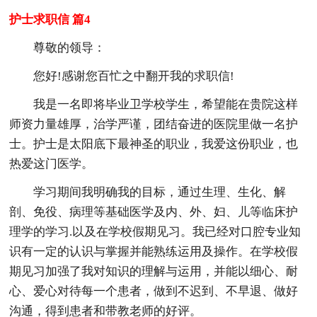
护士求职信 篇4
尊敬的领导：
您好!感谢您百忙之中翻开我的求职信!
我是一名即将毕业卫学校学生，希望能在贵院这样
师资力量雄厚，治学严谨，团结奋进的医院里做一名护
士。护士是太阳底下最神圣的职业，我爱这份职业，也
热爱这门医学。
学习期间我明确我的目标，通过生理、生化、解
剖、免役、病理等基础医学及内、外、妇、儿等临床护
理学的学习.以及在学校假期见习。我已经对口腔专业知
识有一定的认识与掌握并能熟练运用及操作。在学校假
期见习加强了我对知识的理解与运用，并能以细心、耐
心、爱心对待每一个患者，做到不迟到、不早退、做好
沟通，得到患者和带教老师的好评。