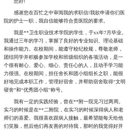
您好!
感谢您在百忙之中审阅我的求职信!我欲申请你们医
院的护士一职，我自信能够符合贵医院的要求。
我是**卫生职业技术学院的学生，于xx年7月毕业。
我通过三年的学习，掌握了良好的专业知识、理论基础
和操作能力。在校期间，能遵守校纪校规，尊敬老师，
团结同学并积极参加学校和班级组织的各项活动，是一
个很有耐心、爱心、细心、责任心的人，且动手学习能
力很强。在校期间，担任舍长和团小组组长之职，能很
好地完成本职工作，管理好宿舍，并帮助宿舍取得“文明
寝舍”和“优秀团小组”称号。
我有一定的实践经验，曾在**附一院见习过两周。
实习的时候是在**二附院，在实习的时候深得病人和老
师们的喜爱。我很喜欢跟病人接触，最希望能每天给他
们笑脸，然后他们再友善的对待我，那时的我觉得好开