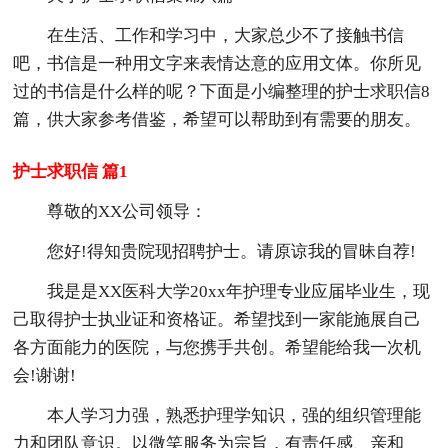
在生活、工作和学习中，大家总少不了接触书信
吧，书信是一种用文字来表情达意的应用文体。你所见
过的书信是什么样的呢？下面是小编整理的护士求职信8
篇，供大家参考借鉴，希望可以帮助到有需要的朋友。
护士求职信 篇1
尊敬的XX公司领导：
您好!得知贵院现招聘护士。请原谅我的冒昧自荐!
我是是XX医科大学20xx年护理专业应届毕业生，现
己取得护士执业证和资格证。希望找到一家能施展自己
各方面能力的医院，与您携手共创。希望能给我一次机
会!谢谢!
本人学习力强，熟悉护理学知识，强的组织管理能
力和团队意识。以微笑服务为宗旨，有责任感、亲和