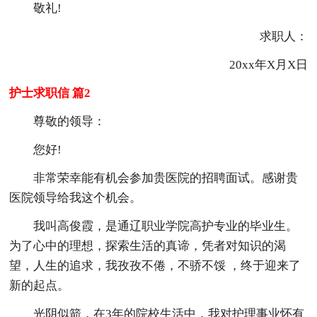
敬礼!
求职人：
20xx年X月X日
护士求职信 篇2
尊敬的领导：
您好!
非常荣幸能有机会参加贵医院的招聘面试。感谢贵
医院领导给我这个机会。
我叫高俊霞，是通辽职业学院高护专业的毕业生。
为了心中的理想，探索生活的真谛，凭者对知识的渴
望，人生的追求，我孜孜不倦，不骄不馁 ，终于迎来了
新的起点。
光阴似箭，在3年的院校生活中，我对护理事业怀有