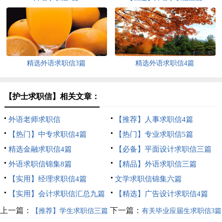
精选外语求职信3篇
精选外语求职信4篇
【护士求职信】相关文章：
外语老师求职信
【推荐】人事求职信4篇
【热门】中专求职信4篇
【热门】专业求职信5篇
精选金融求职信4篇
【必备】平面设计求职信三篇
外语求职信锦集8篇
【精品】外语求职信三篇
【实用】经理求职信4篇
文学求职信锦集六篇
【实用】会计求职信汇总九篇
【精选】广告设计求职信4篇
上一篇：
下一篇：
【推荐】学生求职信三篇
有关毕业应届生求职信3篇