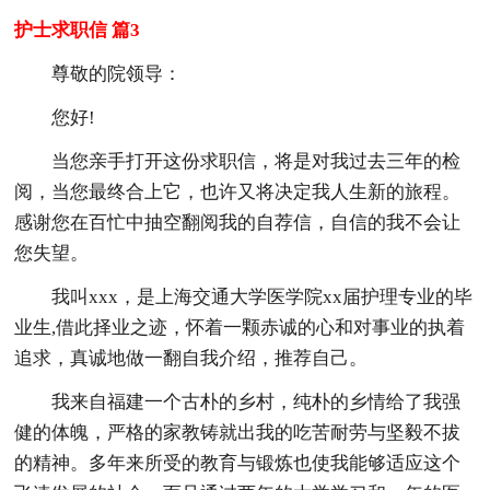
护士求职信 篇3
尊敬的院领导：
您好!
当您亲手打开这份求职信，将是对我过去三年的检
阅，当您最终合上它，也许又将决定我人生新的旅程。
感谢您在百忙中抽空翻阅我的自荐信，自信的我不会让
您失望。
我叫xxx，是上海交通大学医学院xx届护理专业的毕
业生,借此择业之迹，怀着一颗赤诚的心和对事业的执着
追求，真诚地做一翻自我介绍，推荐自己。
我来自福建一个古朴的乡村，纯朴的乡情给了我强
健的体魄，严格的家教铸就出我的吃苦耐劳与坚毅不拔
的精神。多年来所受的教育与锻炼也使我能够适应这个