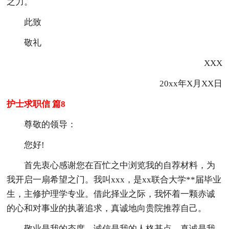
之力。
此致
敬礼
XXX
20xx年X月XX日
护士求职信 篇8
尊敬的领导：
您好!
首先衷心感谢您在百忙之中浏览我的自荐材料，为
我开启一扇希望之门。我叫xxx，是xx联合大学**届毕业
生，主修护理学专业。借此择业之际，我怀着一颗赤诚
的心和对事业的执著追求，真诚地向贵院推荐自己。
敬业是我的态度，诚信是我的人格基点，真诚是我