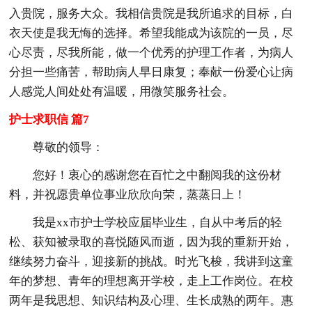
入贵院，服务大众。我相信贵院是我所追求的目标，白
衣天使是我无悔的选择。希望我能成为该院的一员，尽
心尽责，尽我所能，做一个优秀的护理工作者，为病人
分担一些痛苦，帮助病人早日康复；奉献一份爱心让病
人感觉人间处处有温暖，用微笑服务社会。
护士求职信 篇7
尊敬的领导：
您好！衷心的感谢您在百忙之中翻阅我的这份材
料，并祝愿贵单位事业欣欣向荣，蒸蒸日上！
我是xx市护士学校应届毕业生，自从中考后的轻
松、获知被录取的喜悦随风而逝，因为我的重新开始，
继续努力奋斗，迎接新的挑战。时光飞梭，我讲到这童
年的梦想、青年的理想离开学校，走上工作岗位。在校
两年是我思想、知识结构及心理、生长成熟的两年。惠