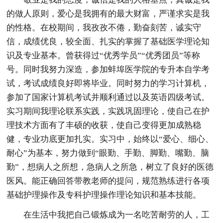
的做人原则，爱心是我拥有的最大财富，严谨求实是我
的性格。在校期间，我孜孜不倦，勤奋刻苦，诚实守
信，成绩优良，较全面、扎实的掌握了基础医学理论知
识及专业基本。曾获得过“优秀学员”“优秀团员”等称
号。同时我努力深造，参加蚌埠医学院的专升本自学考
试，考试成绩良好即将毕业。同时努力的学习计算机，
参加了国家计算机考试并顺利通过以及英语四级考试。
实习期间我理论联系实践，实践巩固理论，使自己在护
理技术方面有了丰硕的收获，使自己变得更加成熟稳
健，专业功底更加扎实。实习中，始终以“爱心、细心、
耐心”为基本，努力做到“眼勤、手勤、脚勤、嘴勤、脑
勤”，想病人之所想，急病人之所急，树立了良好的医德
医风。能正确回答带教老师的提问，规范熟练进行各项
基础护理操作及专科护理操作理论知识和基本技能。
在生活中我把自己锻炼成为一名吃苦耐劳的人，工