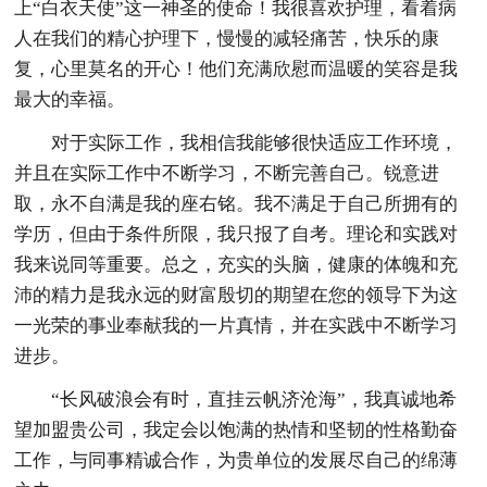
上“白衣天使”这一神圣的使命！我很喜欢护理，看着病
人在我们的精心护理下，慢慢的减轻痛苦，快乐的康
复，心里莫名的开心！他们充满欣慰而温暖的笑容是我
最大的幸福。
对于实际工作，我相信我能够很快适应工作环境，
并且在实际工作中不断学习，不断完善自己。锐意进
取，永不自满是我的座右铭。我不满足于自己所拥有的
学历，但由于条件所限，我只报了自考。理论和实践对
我来说同等重要。总之，充实的头脑，健康的体魄和充
沛的精力是我永远的财富殷切的期望在您的领导下为这
一光荣的事业奉献我的一片真情，并在实践中不断学习
进步。
“长风破浪会有时，直挂云帆济沧海”，我真诚地希
望加盟贵公司，我定会以饱满的热情和坚韧的性格勤奋
工作，与同事精诚合作，为贵单位的发展尽自己的绵薄