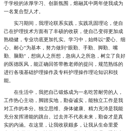
于学校的浓厚学习、创新氛围，熔融其中两年使我成为
一名复合型人才。
实习期间，我理论联系实践，实践巩固理论，使自
己在护理技术方面有了丰硕的收获，使自己变得更加成
熟稳健，专业功底更加扎实。学习中，始终以“爱心、细
心、耐心”为基本，努力做到“眼勤、手勤、脚勤、嘴
勤、脑勤”，想病人之所想，急病人之所急，树立了良好
的医德医风，能正确回答带教老师的提问，规范熟练的
进行各项基础护理操作及专科护理操作理论知识和技
能。
在生活中，我把自己锻炼成为一名吃苦耐劳的人，
工作热心主动，脚踏实地，勤奋诚实，能独立工作是我
对工作的本分。独立思维、身体健康、精力充沛是我能
充分发挥潜能的跳台。过去并不代表未来，勤奋才是真
实的内涵。在这里，让我收获颇多，让我从生命里爱