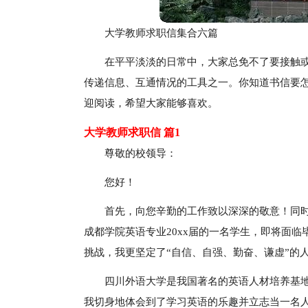
大学教师求职信集合六篇
在平平淡淡的日常中，大家总免不了要接触
传递信息、互通情况的工具之一。你知道书信要
迎阅读，希望大家能够喜欢。
大学教师求职信 篇1
尊敬的校领导：
您好！
首先，向您辛勤的工作致以深深的敬意！同
成都学院英语专业20xx届的一名学生，即将面
挑战，我更坚定了“自信、自强、勤奋、谦虚”的
四川外语大学是我国著名的英语人材培养基
我切身地体会到了学习英语的乐趣并立志当一名