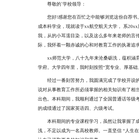
尊敬的`学校领导：
您好!感谢您在百忙之中能够浏览这份自荐书。
成本科学业，现就读于xx航空航天大学， 系20
我，从的小耳濡目染，以及这么多年来老师的言
际，我怀着一颗赤诚的心和对教育工作的执著追
xx师范大学，八十九年来沧桑砺洗，蕴积涵
学府。大学四年里，我时刻按照“宽专业、厚基础
经过一番刻苦努力，我圆满完成了学校开设
说对从事教育工作所必须掌握的相关知识有了相
出色。本科期间，我顺利通过了全国普通话等级考
的成绩通过了国家英语四、六级考试。
本科期间的专业课程学习，虽然让我掌握了
浅，不足以成为一名高校教师。一直坚信 “人生