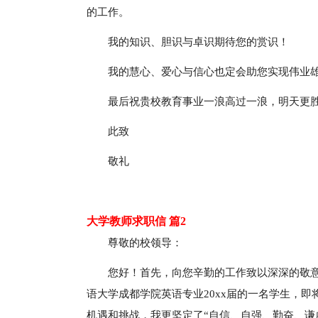
的工作。
我的知识、胆识与卓识期待您的赏识！
我的慧心、爱心与信心也定会助您实现伟业
最后祝贵校教育事业一浪高过一浪，明天更
此致
敬礼
大学教师求职信 篇2
尊敬的校领导：
您好！首先，向您辛勤的工作致以深深的敬
语大学成都学院英语专业20xx届的一名学生，
机遇和挑战，我更坚定了“自信、自强、勤奋、谦