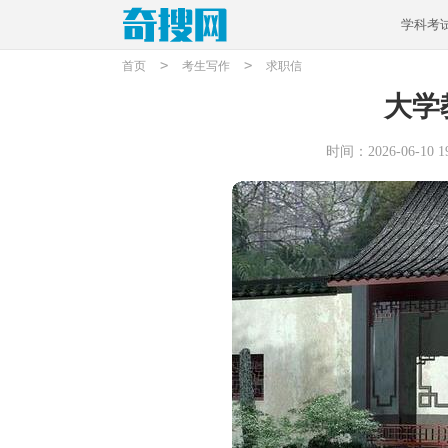
学科考
>
>
首页
考生写作
求职信
大学
时间：2026-06-10 19