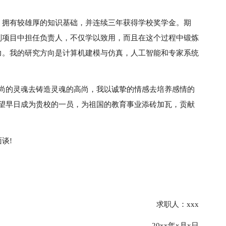
，拥有较雄厚的知识基础，并连续三年获得学校奖学金。期
别项目中担任负责人，不仅学以致用，而且在这个过程中锻炼
力。我的研究方向是计算机建模与仿真，人工智能和专家系统
高尚的灵魂去铸造灵魂的高尚，我以诚挚的情感去培养感情的
希望早日成为贵校的一员，为祖国的教育事业添砖加瓦，贡献
谈!
求职人：xxx
20xx年x月x日