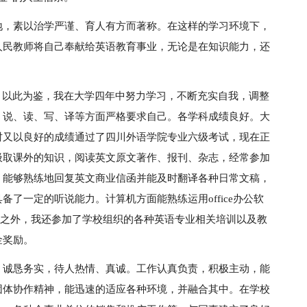
地，素以治学严谨、育人有方而著称。在这样的学习环境下，
人民教师将自己奉献给英语教育事业，无论是在知识能力，还
。以此为鉴，我在大学四年中努力学习，不断充实自我，调整
、说、读、写、译等方面严格要求自己。各学科成绩良好。大
时又以良好的成绩通过了四川外语学院专业六级考试，现在正
汲取课外的知识，阅读英文原文著作、报刊、杂志，经常参加
。能够熟练地回复英文商业信函并能及时翻译各种日常文稿，
了一定的听说能力。计算机方面能熟练运用office办公软
除此之外，我还参加了学校组织的各种英语专业相关培训以及教
金奖励。
、诚恳务实，待人热情、真诚。工作认真负责，积极主动，能
团体协作精神，能迅速的适应各种环境，并融合其中。在学校