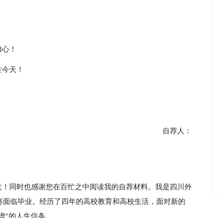
雄心！
胜今天！
自荐人：
意！同时也感谢您在百忙之中阅读我的自荐材料。我是四川外
即将面临毕业。经历了四年的高校教育和高校生活，面对新的
虚”的人生信条。