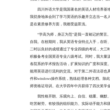
四川外语大学是我国著名的英语人材培养基
我切身地体会到了学习英语的乐趣并立志当一名
是在素质修养方面，我都受益匪浅。
“学高为师，身正为范”是我一直铭记的警言
自我。在校期间，我从英语专业特点入手，在听
二时以良好的成绩通过了专业四级的考试，大三
积极备考全国英语专业八级考试。同时，我大量
各院系的学术报告活动，扩展知识的广度和深度
能用英语进行流利的交流。对于第二外语法语也具备
件和windows操作系统，熟练处理各种文档。
师资格证培训。在大学四年中共获得了四次奖学
我性格开朗、乐观向上、自信、稳重、幽默
吃苦耐劳。有较强的组织能力、实际动手能力和