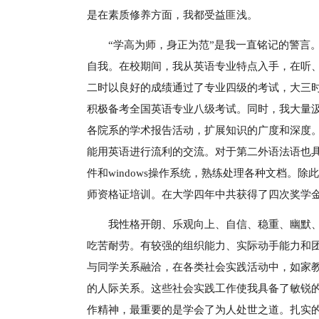
是在素质修养方面，我都受益匪浅。
“学高为师，身正为范”是我一直铭记的警言
自我。在校期间，我从英语专业特点入手，在听
二时以良好的成绩通过了专业四级的考试，大三
积极备考全国英语专业八级考试。同时，我大量
各院系的学术报告活动，扩展知识的广度和深度
能用英语进行流利的交流。对于第二外语法语也具备
件和windows操作系统，熟练处理各种文档。
师资格证培训。在大学四年中共获得了四次奖学
我性格开朗、乐观向上、自信、稳重、幽默
吃苦耐劳。有较强的组织能力、实际动手能力和
与同学关系融洽，在各类社会实践活动中，如家
的人际关系。这些社会实践工作使我具备了敏锐
作精神，最重要的是学会了为人处世之道。扎实