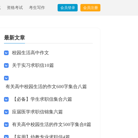
试
资格考试
考生写作
会员登录
会员注册
最新文章
校园生活高中作文
关于实习求职信10篇
有关高中校园生活的作文600字集合八篇
【必备】学生求职信集合六篇
应届医学求职信锦集六篇
有关高中校园生活的作文500字集合8篇
【实用】幼教专业求职信4篇