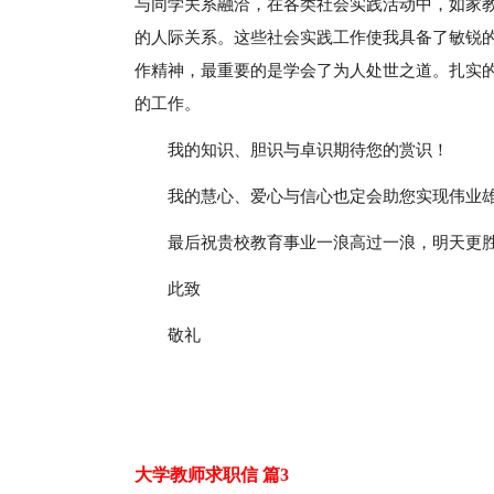
与同学关系融洽，在各类社会实践活动中，如家
的人际关系。这些社会实践工作使我具备了敏锐
作精神，最重要的是学会了为人处世之道。扎实
的工作。
我的知识、胆识与卓识期待您的赏识！
我的慧心、爱心与信心也定会助您实现伟业
最后祝贵校教育事业一浪高过一浪，明天更
此致
敬礼
大学教师求职信 篇3