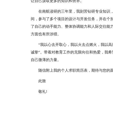
让自己汲取更多的知识和营养。
在南航读研的三年里，我刻苦钻研专业知识
间，参与了多个项目的设计与开发任务，并在个
了自己的动手能力、整体协调能力和人际交往能
方面也有所涉猎。
“我以心去开取心，我以火去点燃火，我以
诚挚”。带着对教育工作的无限向往和热爱，我
自己微薄的力量。
随信附上我的个人求职简历表，期待与您的面
此致
敬礼!