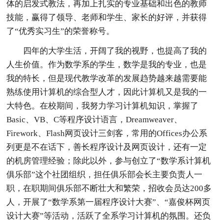
体的启发式教法，再加上扎实的专业基础和出色的教师
技能，赢得了领导、老师和学生、家长的好评，并获得
了“优秀实习生”的荣誉称号。
四年的大学生活，开阔了我的视野，也提高了我的
人生价值。作为数学系的学生，数学是我的专业，也是
我的特长，但是现代教学改革的发展趋势越来越需要能
熟练使用计算机的综合型人才，因此计算机又是我的一
大特色。在校期间，我努力学习计算机知识，掌握了
Basic、VB、C等程序设计语言，Dreamweaver、
Firework、Flash网页设计三剑客，常用的Offices办公系
列更是不在话下，善长程序设计及网页设计，还有一定
的机房管理经验；除此以外，参与创立了“数学系计算机
俱乐部”这个社团组织，担任俱乐部会长主要负责人一
职，在职期间俱乐部不断壮大和繁荣，招收会员达200多
人，开展了“数学系第一届程序设计大赛”、“嘉俊杯网页
设计大赛”等活动，活跃了全系学习计算机的氛围。还负