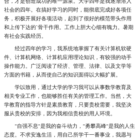
合，才是创造成功的唯一源泉。大学四年是我逐渐溶入
社会的四年。在搞好学习的同时，能彻底完成好各项任
务，积极开展好各项活动，起到了很好的模范带头作用
和上传下达的`骨干作用。工作上胆大心细有魄力。暑期
有社会实践经历。
经过四年的学习，我系统地掌握了有关计算机软硬
件、计算机网络、计算机应用理论知识，有较强的动手
操作能力。广泛阅读了经济、管理、法律、以及文学等
方面的书籍，从而使自己的知识面得以大幅扩展。
学以致用，通过大学的学习我可以从事数学教育及
相关专业工作，也能够胜任有关的管理工作。当然，大
学教育的指导方针是素质教育，只要贵校需要，我坚决
服从贵校的安排，因为我相信贵校的用人环境。
"自强不息"是我的奋斗动力，"勇攀高峰"是我的人生
态度。不求安逸生活，用自己所学干一番事业，我愿与