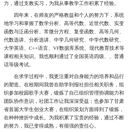
力，通过支教实习，为我从事教学工作积累了经验。
四年来，在师友的严格教益和个人的努力下，系统
地学习和掌握了数学分析、高等代数、近世代数、实变
函数与泛函分析、常微分方程、复变函数、高等几何、
代数选讲、分析选讲、中学几何研究、中学代数研究、
大学英语、C++语言、VF数据库系统、现代教育技术等
课程相关知识。我也顺利通过了全国英语四级、、普通
话等级考试。
在求学过程中，我更注重对自身能力的培养和品行
的塑造。在校期间我曾在助学到报社担任相关职务，组
织参加校园歌手大赛，锻炼了自己组织管理协调能力和
团队协作意识，社团工作让我深深受益；也参加了甘肃
省首届大学生创业大赛，在组织策划方面得到了锻炼，
在种种挫折中成长。为我积累了宝贵的经验，通过不断
的努力，我已变得成熟，有很强的责任心。