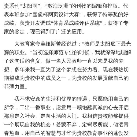
责系刊“太阳雨”、“数海泛洲”的刊物的编辑和排版。代
表本班参加“嘉俊杯网页设计大赛”，获得了特等奖的好
成绩。负责开发调试“体育系成绩评估系统”，获得了专
家的鉴定，现已得到了广泛的应用。
大教育家夸美纽斯曾经说过：“教师是太阳底下最光
辉的职业。”当初选择师范专业的时候，我就深深地理解
了这句话的含义。做一名人民教师一直以来是我的梦
想，多年来我一直为了这个梦想在努力着。现在我热切
期望成为贵校中的成员之一，为贵校的发展贡献自己的
菲薄力量。
我不求安逸的生活和优厚的待遇，只愿能用自己的
所学，干出一番事业，愿意用一颗饱蘸真诚的心去开启
那扇走入社会、走向生活的大门。我相信贵校能够提供
一个展现自我的机会！若蒙不弃，定竭尽所能，倾洒青
春热血，用自己的智慧与才华为贵校教育事业的蓬勃发