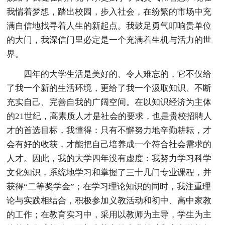
我惴着梦想，踏出校园，步入社会，在纷繁的市场中充
满自信地找寻着人生的新起点。我鼓足勇气叩响贵单位
的大门，我深信门里必定是一个充满着生机与活力的世
界。
四年的大学生活是美好的、令人难忘的，它不仅给
了我一个新的生活环境，更给了我一个汲取知识、不断
充实自己、完善自我的广阔空间。在以知识经济为主体
的21世纪，高素质人才是社会的要求，也是贵校招聘人
才的首选目标，我懂得：只有不懈努力地辛勤耕耘，才
会有好的收获，才能把自己培养成一个符合社会需求的
人才。因此，我的大学四年没有虚度：我努力学习科学
文化知识，系统地学习和掌握了三十几门专业课程，并
获得“二等奖学金”；在学习理论知识的同时，我注重理
论与实践相结合，积极参加义教活动和初中、高中家教
的工作；在教育实习中，采用以教师为主导，学生为主