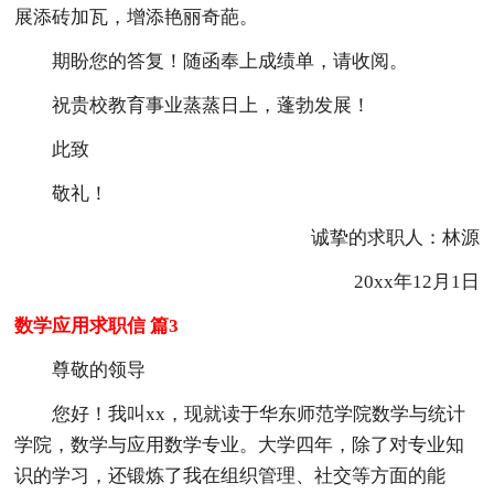
展添砖加瓦，增添艳丽奇葩。
期盼您的答复！随函奉上成绩单，请收阅。
祝贵校教育事业蒸蒸日上，蓬勃发展！
此致
敬礼！
诚挚的求职人：林源
20xx年12月1日
数学应用求职信 篇3
尊敬的领导
您好！我叫xx，现就读于华东师范学院数学与统计
学院，数学与应用数学专业。大学四年，除了对专业知
识的学习，还锻炼了我在组织管理、社交等方面的能