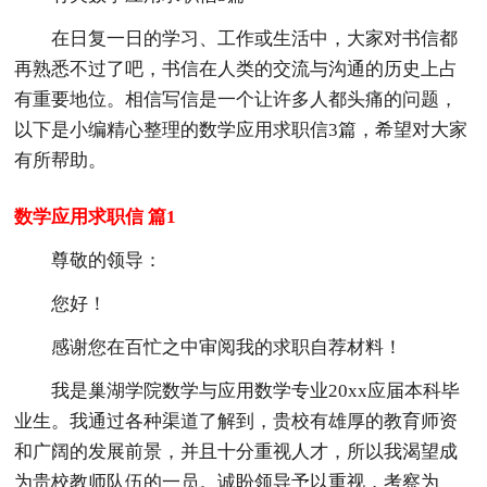
在日复一日的学习、工作或生活中，大家对书信都
再熟悉不过了吧，书信在人类的交流与沟通的历史上占
有重要地位。相信写信是一个让许多人都头痛的问题，
以下是小编精心整理的数学应用求职信3篇，希望对大家
有所帮助。
数学应用求职信 篇1
尊敬的领导：
您好！
感谢您在百忙之中审阅我的求职自荐材料！
我是巢湖学院数学与应用数学专业20xx应届本科毕
业生。我通过各种渠道了解到，贵校有雄厚的教育师资
和广阔的发展前景，并且十分重视人才，所以我渴望成
为贵校教师队伍的一员。诚盼领导予以重视，考察为