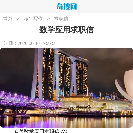
>
>
首页
考生写作
求职信
数学应用求职信
时间：2026-06-10 19:22:24
有关数学应用求职信3篇