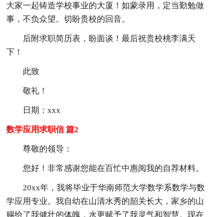
大家一起铸造学校事业的大厦！如蒙录用，定当勤勉做
事，不负众望。切盼贵校的回音。
后附求职简历表，盼面谈！最后祝贵校桃李满天
下！
此致
敬礼！
日期：xxx
数学应用求职信 篇2
尊敬的领导：
您好！非常感谢您能在百忙中惠阅我的自荐材料。
20xx年，我将毕业于华南师范大学数学系数学与数
学应用专业。我自幼在山清水秀的韶关长大，家乡的山
赐给了我健壮的体魄，水更赋予了我灵气和智慧。现在