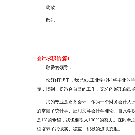
此致
敬礼
会计求职信 篇4
敬爱的领导：
您好!打扰了，我是XX工业学校即将毕业的
际，找到一份适合自己的工作，充分的展现自己
我的专业是财务会计，作为一个财务会计人
的掌握了统计学、应用文等会计学理论。自入学
是1%的希望，我也要投入100%的努力。在闲
也培养了我诚实、稳重、积极的进取态度。