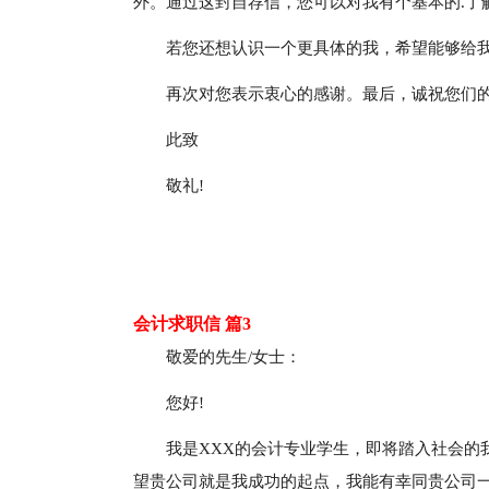
外。通过这封自荐信，您可以对我有个基本的.了
若您还想认识一个更具体的我，希望能够给
再次对您表示衷心的感谢。最后，诚祝您们
此致
敬礼!
会计求职信 篇3
敬爱的先生/女士：
您好!
我是XXX的会计专业学生，即将踏入社会的
望贵公司就是我成功的起点，我能有幸同贵公司