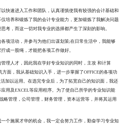
可以快速进入工作和团队，认真谨慎使我有较强的会计基础和
不仅培养和锻炼了我的会计专业能力，更加锻炼了我解决问题
密思考，而这一切对我专业的选择都产生了深刻的影响。
各项活动，并参与为他们出谋划策;在日常生活中，我能够
家拧成一股绳，才能把各项工作做好。
管理人才，因此我在学好专业知识的同时，主攻 和计算
方面，我从基础知识入手，进一步掌握了OFFICE的各项功
够灵活加以运用。在选完专业后，为了拓宽自己的知识面，我还
应用及EXCEL等应用程序。为了使自己所学的专业知识能
如战略管理，公司管理，财务管理，资本运营等，并将其运用
我一个施展才华的机会，我一定会努力工作，勤奋学习专业知