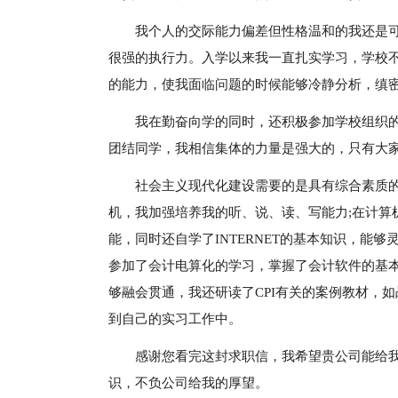
我个人的交际能力偏差但性格温和的我还是
很强的执行力。入学以来我一直扎实学习，学校
的能力，使我面临问题的时候能够冷静分析，缜
我在勤奋向学的同时，还积极参加学校组织的
团结同学，我相信集体的力量是强大的，只有大
社会主义现代化建设需要的是具有综合素质的
机，我加强培养我的听、说、读、写能力;在计算机
能，同时还自学了INTERNET的基本知识，能
参加了会计电算化的学习，掌握了会计软件的基本
够融会贯通，我还研读了CPI有关的案例教材，
到自己的实习工作中。
感谢您看完这封求职信，我希望贵公司能给
识，不负公司给我的厚望。