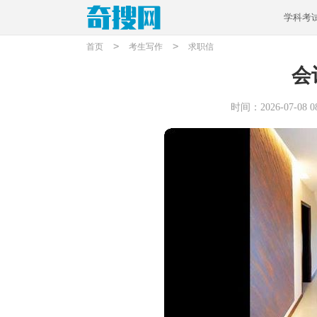
学科考
>
>
首页
考生写作
求职信
会
时间：2026-07-08 08