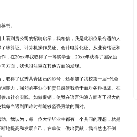
自荐书。
网上看到贵公司的招聘启示，我相信，我是此职位最合适的人
得了珠算证、计算机操作员证、会计电算化证、从业资格证和
，在20xx年我取得了一等奖学金，20xx年获得了国家励
学习方面，我也很注重在其他方面的发现。
员，取得了优秀共青团员的称号，还参加了我校第一届*代会
协调能力，强烈的事业心和责任感使我勇于面对各种挑战。在
间参加社会实践。如做促销，使我在语言沟通方面有了很大的
使我每当遇到困难时都能够坚强勇敢的面对。
活动。我认为，每一位大学毕业生都有一个共同的理想，就是
不断地提高和发展自己，在单位上做出贡献，我当然也不例