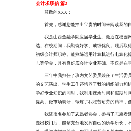
会计求职信 篇2
尊敬的XXX：
首先，感谢您能抽出宝贵的时间来阅读我的
我是山西金融学院应届毕业生。最近在校园
选。在校期间，我勤奋好学、成绩优良。现后取
初级会计师职称。能熟练运用计算机进行电算化操作
志奖学金，具有良好底会计专业基础。不仅是在
三年中我担任了班内文艺委员兼任了生活委
的文艺演出。学生工作还培养了我的组织能力和
学好专业知识的同时，我利用课余时间和假期时
提高。做市场调研，锻炼了我吃苦耐劳的精神，
我还报名参加了志愿者协会，参与了志愿者
走出校门后，能够充分地发挥自己的所学所长，