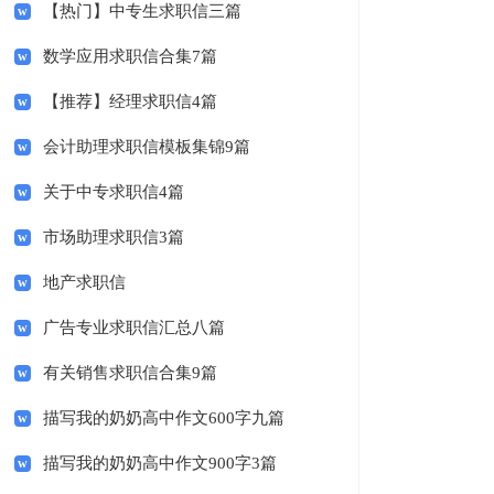
【热门】中专生求职信三篇
数学应用求职信合集7篇
【推荐】经理求职信4篇
会计助理求职信模板集锦9篇
关于中专求职信4篇
市场助理求职信3篇
地产求职信
广告专业求职信汇总八篇
有关销售求职信合集9篇
描写我的奶奶高中作文600字九篇
描写我的奶奶高中作文900字3篇