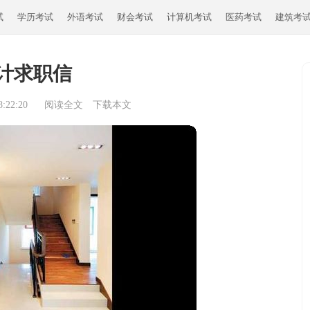
试
学历考试
外语考试
财会考试
计算机考试
医药考试
建筑考
计求职信
:22:20
阅读全文
下载本文