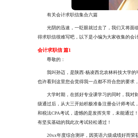
有关会计求职信集合六篇
光阴的迅速，一眨眼就过去了，我们又将面
得求职信很难写吧，以下是小编为大家收集的会计
会计求职信 篇1
尊敬的：
我叫孙迈，是陕西·杨凌西北农林科技大学的
也许看到这里您会觉得我一点都不符合您的要求
大学时期，在抓好专业课学习的同时，我对财
级通过后，从大三开始积极准备注册会计师考试，
和税法CPA考试，遗憾的是发挥失常，未能通过
有坚实基础的我此次考试轻松通过！
20xx年度综合测评，因英语六级成绩好而荣获