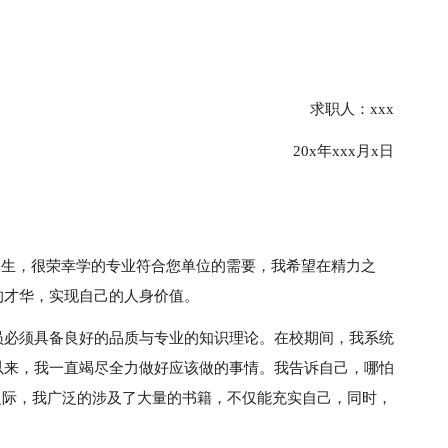
求职人：xxx
20x年xxx月x日
学生，很荣幸学的专业符合您单位的需要，我希望在精力之
的才华，实现自己的人身价值。
员必须具备良好的品质与专业的知识理论。在校期间，我系统
以来，我一直竭尽全力做好应该做的事情。我告诉自己，哪怕
余之际，我广泛的涉及了大量的书籍，不仅能充实自己，同时，