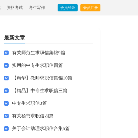
试
资格考试
考生写作
会员登录
会员注册
最新文章
有关师范生求职信集锦9篇
实用的中专生求职信四篇
【精华】教师求职信集锦10篇
【精品】中专生求职信三篇
中专生求职信3篇
有关秘书求职信四篇
关于会计助理求职信合集5篇