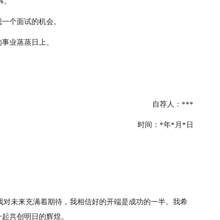
解。
我一个面试的机会。
的事业蒸蒸日上。
自荐人：***
时间：*年*月*日
我对未来充满着期待，我相信好的开端是成功的一半。我希
一起共创明日的辉煌。