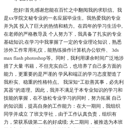
您好!首先感谢您能在百忙之中翻阅我的求职信。我
是xx学院文秘专业的一名应届毕业生。我热爱我的专业
并为其 投入了巨大的热情和精力。在四年的学习生活中,
在老师的严格教导及 个人努力下，我具备了扎实的专业
基础知识;在学习中我掌握了一定的专业理论知识，熟悉
涉外工作常用礼仪，能熟练操作计算机办公软件、 3ds
max flash photoshop等。同时，我利用课余时间广泛地涉
措了大量 书籍，不但充实自己，也培养了自己多方面的
能力，更重要的是严谨的 学风和端正的学习态度塑造了
我朴实、稳重的性格特点。 我深知“工欲善其事，必先利
其器”的道理。因此，我并不满足于本专业知识的学习和
技能的掌握，在不放松专业学习的同时，努力拓展 自己
的知识面，提高自身的工作能力：在大一期间，我组织
同学并成立 了班文学社，由于工作认真负责，组织有
力，荣获系级第二名的好成绩; 大二期间，被推选为本班