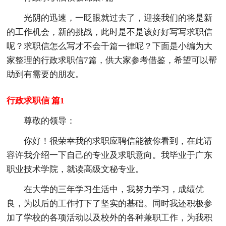
光阴的迅速，一眨眼就过去了，迎接我们的将是新
的工作机会，新的挑战，此时是不是该好好写写求职信
呢？求职信怎么写才不会千篇一律呢？下面是小编为大
家整理的行政求职信7篇，供大家参考借鉴，希望可以帮
助到有需要的朋友。
行政求职信 篇1
尊敬的领导：
你好！很荣幸我的求职应聘信能被你看到，在此请
容许我介绍一下自己的专业及求职意向。我毕业于广东
职业技术学院，就读高级文秘专业。
在大学的三年学习生活中，我努力学习，成绩优
良，为以后的工作打下了坚实的基础。同时我还积极参
加了学校的各项活动以及校外的各种兼职工作，为我积