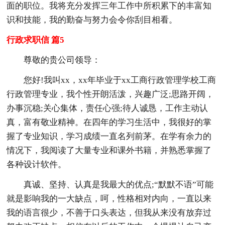
面的职位。我将充分发挥三年工作中所积累下的丰富知
识和技能，我的勤奋与努力会令你刮目相看。
行政求职信 篇5
尊敬的贵公司领导：
您好!我叫xx，xx年毕业于xx工商行政管理学校工商
行政管理专业，我个性开朗活泼，兴趣广泛;思路开阔，
办事沉稳;关心集体，责任心强;待人诚恳，工作主动认
真，富有敬业精神。在四年的学习生活中，我很好的掌
握了专业知识，学习成绩一直名列前茅。在学有余力的
情况下，我阅读了大量专业和课外书籍，并熟悉掌握了
各种设计软件。
真诚、坚持、认真是我最大的优点;“默默不语”可能
就是影响我的一大缺点，呵，性格相对内向，一直以来
我的语言很少，不善于口头表达，但我从来没有放弃过