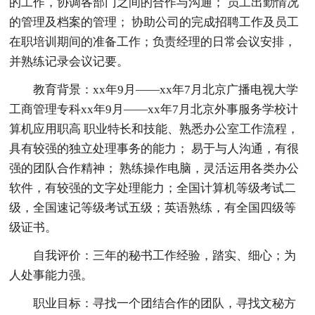
的工作，协调各部门之间的合作与沟通； 员工出勤情况
的管理及档案的管理； 协助公司的完成招聘工作及员工
在职培训期间的准备工作；负责经理的日常会议安排，
并熟练记录会议记要。
教育背景：xx年9月——xx年7月北京广播电视大学
工商管理专科xx年9月——xx年7月北京外事服务学校计
算机应用职高 职业特长和技能、熟悉办公室工作流程，
具有较强的独立处理事务的能力； 易于与人沟通，有很
强的团队合作精神； 熟练操作电脑，灵活运用各类办公
软件，有较强的文字处理能力；全国计算机等级考试二
级，全国速记等级考试五级；英语熟练，有全国四级等
级证书。
自我评价：三年的秘书工作经验，踏实、细心；为
人处事能力强。
职业目标：寻找一个团结合作的团队，寻找文秘方