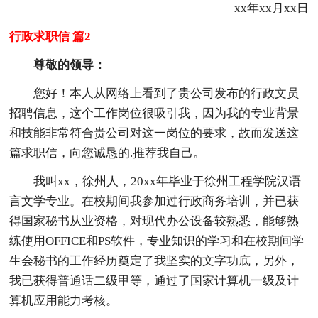
xx年xx月xx日
行政求职信 篇2
尊敬的领导：
您好！本人从网络上看到了贵公司发布的行政文员
招聘信息，这个工作岗位很吸引我，因为我的专业背景
和技能非常符合贵公司对这一岗位的要求，故而发送这
篇求职信，向您诚恳的.推荐我自己。
我叫xx，徐州人，20xx年毕业于徐州工程学院汉语
言文学专业。在校期间我参加过行政商务培训，并已获
得国家秘书从业资格，对现代办公设备较熟悉，能够熟
练使用OFFICE和PS软件，专业知识的学习和在校期间学
生会秘书的工作经历奠定了我坚实的文字功底，另外，
我已获得普通话二级甲等，通过了国家计算机一级及计
算机应用能力考核。