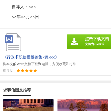
自荐人：×××
××年××月××日
点击下载文档
文档为doc格式
《行政求职信模板锦集7篇.doc》
将本文的Word文档下载到电脑，方便收藏和打印
推荐度：
求职信图文推荐