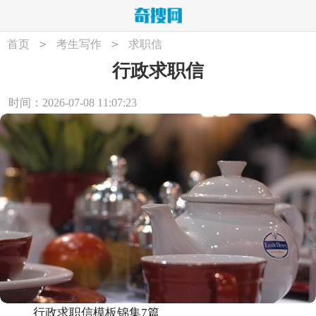
>
>
首页
考生写作
求职信
行政求职信
时间：2026-07-08 11:07:23
行政求职信模板锦集7篇