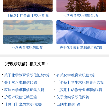
【精选】广告设计求职信4篇
化学教育求职信集合5篇
化学教育求职信四篇
关于化学教育求职信汇总7篇
【行政求职信】相关文章：
关于化学教育求职信汇总9篇
有关化学教育求职信3篇
关于实习求职信10篇
【必备】学生求职信集合六篇
应届医学求职信锦集六篇
【实用】幼教专业求职信4篇
护理求职信汇编五篇
关于出纳求职信四篇
【热门】出纳求职信3篇
出纳求职信4篇