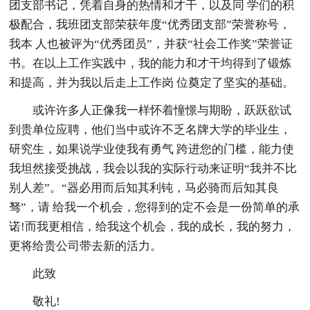
团支部书记，凭着自身的热情和才干，以及同 学们的积
极配合，我班团支部荣获年度“优秀团支部”荣誉称号，
我本 人也被评为“优秀团员”，并获“社会工作奖”荣誉证
书。在以上工作实践中，我的能力和才干均得到了锻炼
和提高，并为我以后走上工作岗 位奠定了坚实的基础。
或许许多人正像我一样怀着憧憬与期盼，跃跃欲试
到贵单位应聘，他们当中或许不乏名牌大学的毕业生，
研究生，如果说学业使我有勇气 跨进您的门槛，能力使
我坦然接受挑战，我会以我的实际行动来证明“我并不比
别人差”。“器必用而后知其利钝，马必骑而后知其良
驽”，请 给我一个机会，您得到的定不会是一份简单的承
诺!而我更相信，给我这个机会，我的成长，我的努力，
更将给贵公司带去新的活力。
此致
敬礼!