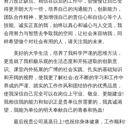
努力改正缺点。相信在以后的工作中，会慢慢让自己变
得更开朗大方一些，培养自己的沟通能力，创新能力，
团队合作精神，更加增强自己的责任心和自信心等个人
技能。诚实正直的我，始终以真心和诚心与人交流，我
会用努力与智慧去争取我的空间，让社会来容纳我，同
样希望做个对社会有用的人，请关注我的未来。
美好的大学生活，培养了我科学严谨的思维方法，
更造就了我积极乐观的生活态度和开拓进取的创新意
识。课堂内外拓展的广博的社会实践、扎实的基础知识
和开阔的视野，使我更了解社会;在不断的学习和工作中
养成的严谨、踏实的工作作风和团结协作的优秀品质，
使我深信自己完全可以在岗位上守业、敬业、更能建业!
我相信我的能力和知识正是贵单位所需要的，我真诚渴
望，我能为单位的明天奉献自己的青春和热血!
最后祝贵公司蒸蒸日上!也祝你身体健康，工作顺利!