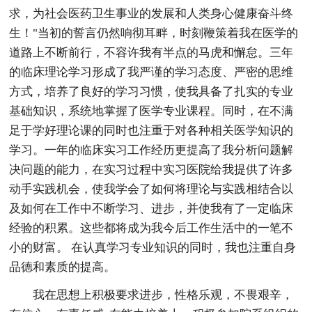
求，为社会医药卫生事业的发展和人类身心健康奋斗终
生！"当初的誓言仍然响彻耳畔，时刻鞭策着我在医学的
道路上不断前行，不容许我有半点的马虎和懈怠。三年
的临床理论学习形成了我严谨的学习态度、严密的思维
方式，培养了良好的学习习惯，使我具备了扎实的专业
基础知识，系统地掌握了医学专业课程。同时，在不满
足于学好理论课的同时也注重于对各种相关医学知识的
学习。一年的临床实习工作经历更提高了我分析问题解
决问题的能力，在实习过程中实习医院给我提供了许多
动手实践机会，使我学会了如何将理论与实践相结合以
及如何在工作中不断学习、进步，并使我有了一定临床
经验的积累。这些都将成为我今后工作生活中的一笔不
小的财富。 在认真学习专业知识的同时，我也注重自身
品德和素质的提高。
我在思想上积极要求进步，性格乐观，不畏艰辛，