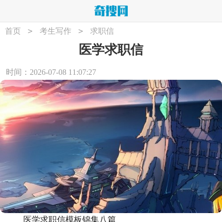
>
>
首页
考生写作
求职信
医学求职信
时间：2026-07-08 11:07:27
医学求职信模板锦集八篇