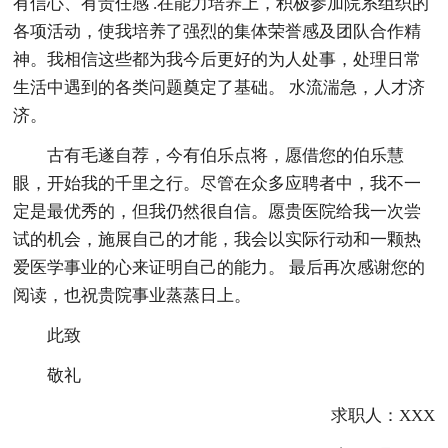
有信心、有责任感 .在能力培养上，积极参加院系组织的
各项活动，使我培养了强烈的集体荣誉感及团队合作精
神。我相信这些都为我今后更好的为人处事，处理日常
生活中遇到的各类问题奠定了基础。 水流湍急，人才济
济。
古有毛遂自荐，今有伯乐点将，愿借您的伯乐慧
眼，开始我的千里之行。尽管在众多应聘者中，我不一
定是最优秀的，但我仍然很自信。愿贵医院给我一次尝
试的机会，施展自己的才能，我会以实际行动和一颗热
爱医学事业的心来证明自己的能力。 最后再次感谢您的
阅读，也祝贵院事业蒸蒸日上。
此致
敬礼
求职人：XXX