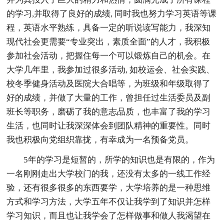
的学习,并取得了良好的成绩, 同时我也努力学习英语等课
程，英语水平熟练，具备一定的听说读写能力，我深知
现代社会更需要“专业突出，素质全面”的人才，我积极
参加社会活动，把握住每一个可以锻炼自己的机会。在
大学几年里，我参加过很多活动, 如校运会、社会实践、
校冬季健身活动及医院大合唱等，为班级和年级取得了
好的成绩，并做了大量的工作，曾担任过生活委员及副
班长等职务，磨砺了我的意志品质，也丰富了我的学习
生活，也同时让我深深体会到团队精神的重要性。同时
我也积极向党组织靠拢，有幸成为一名预备党员。
5年的学习是短暂的，所学的知识也是有限的，作为
一名刚刚走出大学校门的我，还没有太多的一线工作经
验，还有很多很多的东西要学，大学培养的是一种思维
方式和学习方法，大学五年不仅让我学到了知识并怎样
学习知识，而且也让我学会了怎样做事和做人我渴望在