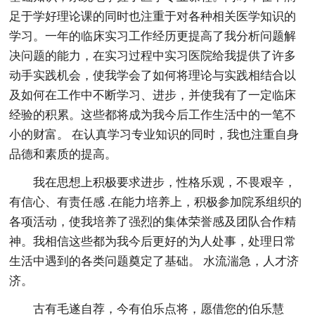
足于学好理论课的同时也注重于对各种相关医学知识的
学习。一年的临床实习工作经历更提高了我分析问题解
决问题的能力，在实习过程中实习医院给我提供了许多
动手实践机会，使我学会了如何将理论与实践相结合以
及如何在工作中不断学习、进步，并使我有了一定临床
经验的积累。这些都将成为我今后工作生活中的一笔不
小的财富。 在认真学习专业知识的同时，我也注重自身
品德和素质的提高。
我在思想上积极要求进步，性格乐观，不畏艰辛，
有信心、有责任感 .在能力培养上，积极参加院系组织的
各项活动，使我培养了强烈的集体荣誉感及团队合作精
神。我相信这些都为我今后更好的为人处事，处理日常
生活中遇到的各类问题奠定了基础。 水流湍急，人才济
济。
古有毛遂自荐，今有伯乐点将，愿借您的伯乐慧