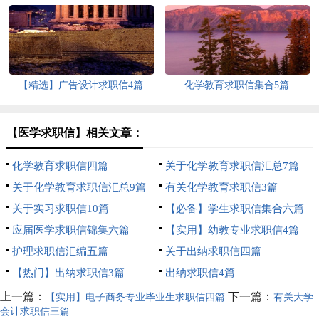
【精选】广告设计求职信4篇
化学教育求职信集合5篇
【医学求职信】相关文章：
化学教育求职信四篇
关于化学教育求职信汇总7篇
关于化学教育求职信汇总9篇
有关化学教育求职信3篇
关于实习求职信10篇
【必备】学生求职信集合六篇
应届医学求职信锦集六篇
【实用】幼教专业求职信4篇
护理求职信汇编五篇
关于出纳求职信四篇
【热门】出纳求职信3篇
出纳求职信4篇
上一篇：
下一篇：
【实用】电子商务专业毕业生求职信四篇
有关大学
会计求职信三篇