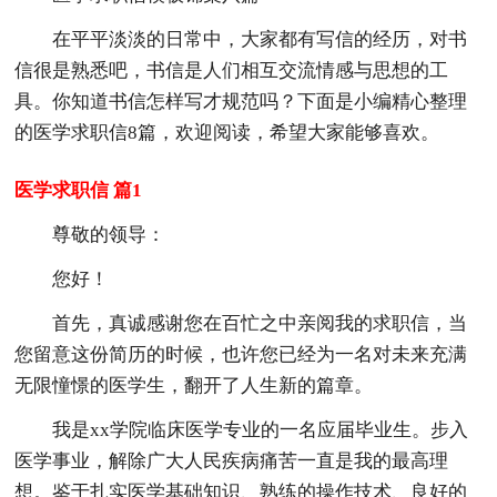
在平平淡淡的日常中，大家都有写信的经历，对书
信很是熟悉吧，书信是人们相互交流情感与思想的工
具。你知道书信怎样写才规范吗？下面是小编精心整理
的医学求职信8篇，欢迎阅读，希望大家能够喜欢。
医学求职信 篇1
尊敬的领导：
您好！
首先，真诚感谢您在百忙之中亲阅我的求职信，当
您留意这份简历的时候，也许您已经为一名对未来充满
无限憧憬的医学生，翻开了人生新的篇章。
我是xx学院临床医学专业的一名应届毕业生。步入
医学事业，解除广大人民疾病痛苦一直是我的最高理
想。鉴于扎实医学基础知识、熟练的操作技术、良好的