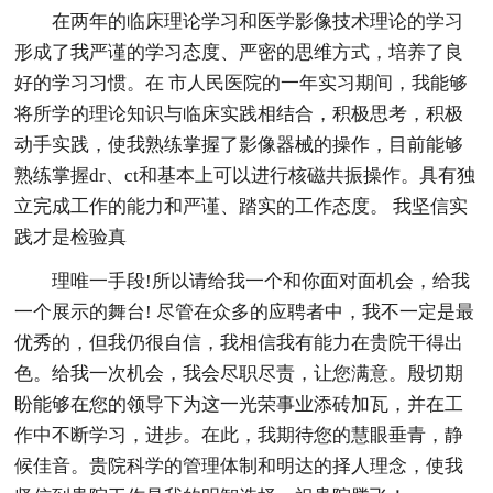
在两年的临床理论学习和医学影像技术理论的学习
形成了我严谨的学习态度、严密的思维方式，培养了良
好的学习习惯。在 市人民医院的一年实习期间，我能够
将所学的理论知识与临床实践相结合，积极思考，积极
动手实践，使我熟练掌握了影像器械的操作，目前能够
熟练掌握dr、ct和基本上可以进行核磁共振操作。具有独
立完成工作的能力和严谨、踏实的工作态度。 我坚信实
践才是检验真
理唯一手段!所以请给我一个和你面对面机会，给我
一个展示的舞台! 尽管在众多的应聘者中，我不一定是最
优秀的，但我仍很自信，我相信我有能力在贵院干得出
色。给我一次机会，我会尽职尽责，让您满意。殷切期
盼能够在您的领导下为这一光荣事业添砖加瓦，并在工
作中不断学习，进步。在此，我期待您的慧眼垂青，静
候佳音。贵院科学的管理体制和明达的择人理念，使我