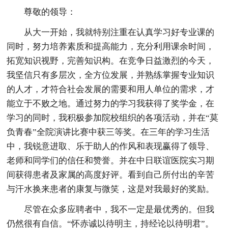
尊敬的领导：
从大一开始，我就特别注重在认真学习好专业课的
同时，努力培养素质和提高能力，充分利用课余时间，
拓宽知识视野，完善知识构。在竞争日益激烈的今天，
我坚信只有多层次，全方位发展，并熟练掌握专业知识
的人才，才符合社会发展的需要和用人单位的需求，才
能立于不败之地。通过努力的学习我获得了奖学金，在
学习的同时，我积极参加院校组织的各项活动，并在“莫
负青春”全院演讲比赛中获三等奖。在三年的学习生活
中，我锐意进取、乐于助人的作风和表现赢得了领导、
老师和同学们的信任和赞誉。并在中日联谊医院实习期
间获得患者及家属的高度好评。看到自己所付出的辛苦
与汗水换来患者的康复与微笑，这是对我最好的奖励。
尽管在众多应聘者中，我不一定是最优秀的。但我
仍然很有自信。“怀赤诚以待明主，持经论以待明君”。