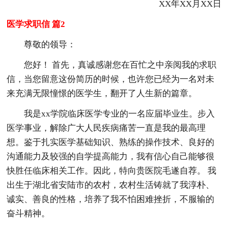
XX年XX月XX日
医学求职信 篇2
尊敬的领导：
您好！ 首先，真诚感谢您在百忙之中亲阅我的求职
信，当您留意这份简历的时候，也许您已经为一名对未
来充满无限憧憬的医学生，翻开了人生新的篇章。
我是xx学院临床医学专业的一名应届毕业生。步入
医学事业，解除广大人民疾病痛苦一直是我的最高理
想。鉴于扎实医学基础知识、熟练的操作技术、良好的
沟通能力及较强的自学提高能力，我有信心自己能够很
快胜任临床相关工作。因此，特向贵医院毛遂自荐。 我
出生于湖北省安陆市的农村，农村生活铸就了我淳朴、
诚实、善良的性格，培养了我不怕困难挫折，不服输的
奋斗精神。