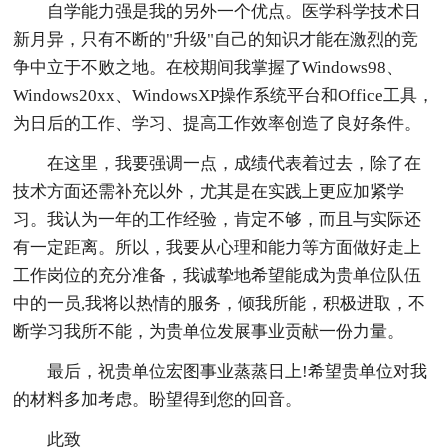
自学能力强是我的另外一个优点。医学科学技术日
新月异，只有不断的"升级"自己的知识才能在激烈的竞
争中立于不败之地。在校期间我掌握了Windows98、
Windows20xx、WindowsXP操作系统平台和Office工具，
为日后的工作、学习、提高工作效率创造了良好条件。
在这里，我要强调一点，成绩代表着过去，除了在
技术方面还需补充以外，尤其是在实践上更应加紧学
习。我认为一年的工作经验，肯定不够，而且与实际还
有一定距离。所以，我要从心理和能力等方面做好走上
工作岗位的充分准备，我诚挚地希望能成为贵单位队伍
中的一员,我将以热情的服务，倾我所能，积极进取，不
断学习我所不能，为贵单位发展事业贡献一份力量。
最后，祝贵单位宏图事业蒸蒸日上!希望贵单位对我
的材料多加考虑。盼望得到您的回音。
此致