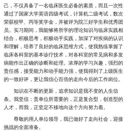
己，不仅具备了一名临床医生必备的素质，而且一次性
通过了国家大学英语四级考试，计算机二级考试，数次
荣获校甲、丙等奖学金，并被评为院三好学生和优秀团
员。实习期间，我能够将所学的理论知识与临床实践相
结合，积极思考，积极动手实践，加深了对疾病的认识
和理解，培养了良好的临床思维方式，使我熟练掌握了
临床各科室的基本诊疗技术，对各科室的常见病和多发
病能作出正确的诊断和处理。浓厚的学习兴趣，强烈的
责任感，接受能力和动手能力强，使我得到了上级医生
的一致好评，更让我信心百倍的走向今后的工作岗位。
知识在不断的更新，追求知识是我不变的人生信
条。我坚信：贵单位所需要的，正是复合型，创造型的
人才，而我，正坚定不移地向这个方向努力着。
尊敬的用人单位领导，我已做好了走向社会，迎接
挑战的全面准备。