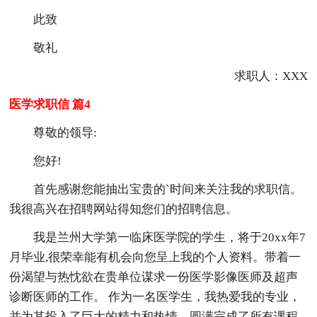
此致
敬礼
求职人：XXX
医学求职信 篇4
尊敬的领导:
您好!
首先感谢您能抽出宝贵的`时间来关注我的求职信。
我很高兴在招聘网站得知您们的招聘信息。
我是兰州大学第一临床医学院的学生，将于20xx年7
月毕业,很荣幸能有机会向您呈上我的个人资料。带着一
份渴望与热忱欲在贵单位谋求一份医学影像医师及超声
诊断医师的工作。 作为一名医学生，我热爱我的专业，
并为其投入了巨大的精力和热情，圆满完成了所有课程