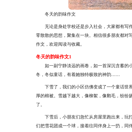
冬天的韵味作文
无论是身处学校还是步入社会，大家都有写
零散散的思想，聚集在一块。相信很多朋友都对
作文，欢迎阅读与收藏。
冬天的韵味作文1
如一副宁静淡远的画卷，如一首深沉含蓄的
冬，冬似童话，有着她独特极致的神韵……
下雪了，我们的小区仿佛变成了一个童话世
厚的棉被。雪越下越大，像柳絮，像鹅毛，纷纷扬
了。
下雪后，小朋友们急忙从房屋里跑出来，玩
们把雪花团成一个球，接着往同伴身上一扔，同