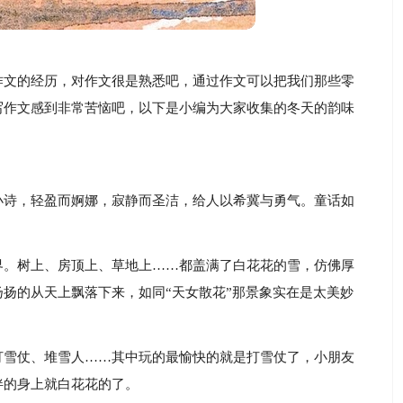
作文的经历，对作文很是熟悉吧，通过作文可以把我们那些零
写作文感到非常苦恼吧，以下是小编为大家收集的冬天的韵味
小诗，轻盈而婀娜，寂静而圣洁，给人以希冀与勇气。童话如
界。树上、房顶上、草地上……都盖满了白花花的雪，仿佛厚
扬的从天上飘落下来，如同“天女散花”那景象实在是太美妙
打雪仗、堆雪人……其中玩的最愉快的就是打雪仗了，小朋友
伴的身上就白花花的了。