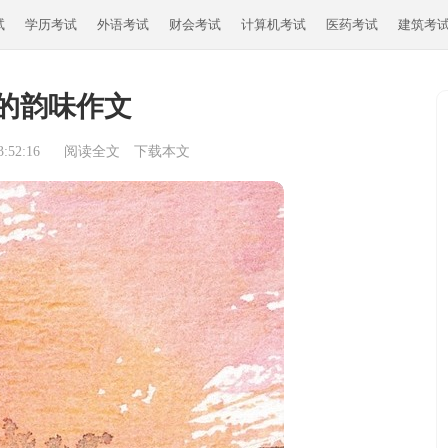
试
学历考试
外语考试
财会考试
计算机考试
医药考试
建筑考
的韵味作文
:52:16
阅读全文
下载本文