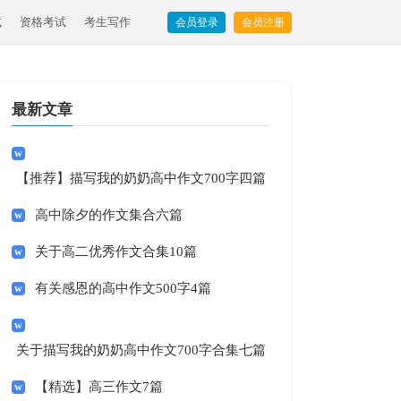
试
资格考试
考生写作
会员登录
会员注册
最新文章
【推荐】描写我的奶奶高中作文700字四篇
高中除夕的作文集合六篇
关于高二优秀作文合集10篇
有关感恩的高中作文500字4篇
关于描写我的奶奶高中作文700字合集七篇
【精选】高三作文7篇