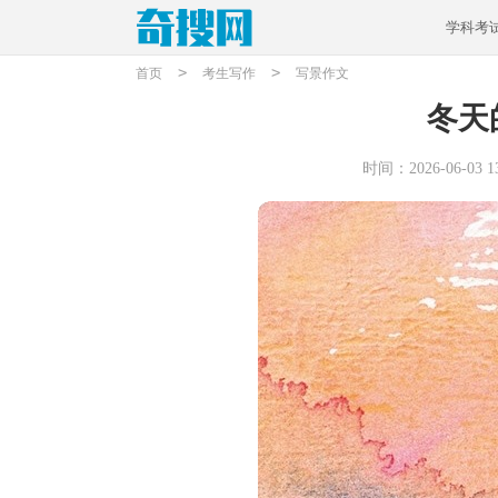
学科考
>
>
首页
考生写作
写景作文
冬天
时间：2026-06-03 13