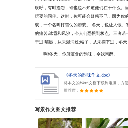
欢呼，有时抱怨，谁也也不知道他们在干什么。
玩耍的同伴。这时，你可能会疑惑不已，因为你
戏，一个名叫打雪仗的游戏。 冬天，也让人恨。
的痛苦;冰雹和风沙，令人们恐惧到极点。三者若
干过;嘴唇，从未湿润过;帽子，从未摘下过，冬
啊!冬天，你所蕴含的韵味，令我陶醉。
《冬天的韵味作文.doc》
将本文的Word文档下载到电脑，方
推荐度：
写景作文图文推荐