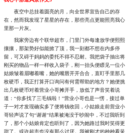
夜空中总挂着圆亮的月，向全世界宣告自己的存
在，然而我发现了星星的存在，那些亮点更能照亮我心
里那一片灰。
我家旁边有个联华超市，门里门外每逢放学便熙熙
攘攘，那架势好似能掀了顶，我一刻都不想在内多停
留，可又碍于妈妈的委托不得不忍耐。我把袋子抽出将
刚买的物品一样一样收入袋子，刚一抬头便瞟见一位小
姑娘皱着眉嘟着嘴，她的嘴唇开开合合，直盯手里那几
枚硬币，我正打算开口询问有何需帮助的地方？她便挑
出几枚硬币对着营业小哥摊开手，放低了声音笑着说
道：“你多找了三毛钱啦！”营业小哥也是一愣，接过单
子一对才发现确实多了便将钱收回，小姑娘走前营业小
哥轻声说了句“谢谢”结果被淹没于吵闹中，不过我听到
了，那个小姑娘肯定也听到了，因为她路过我时笑得更
甜了。或许超市也没有那么讨厌。我被刚才的种种看呆