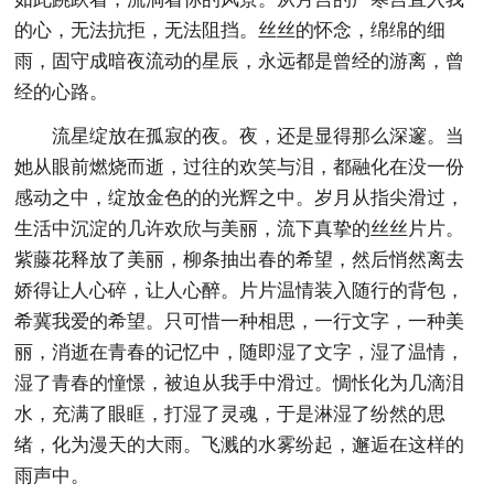
的心，无法抗拒，无法阻挡。丝丝的怀念，绵绵的细
雨，固守成暗夜流动的星辰，永远都是曾经的游离，曾
经的心路。
流星绽放在孤寂的夜。夜，还是显得那么深邃。当
她从眼前燃烧而逝，过往的欢笑与泪，都融化在没一份
感动之中，绽放金色的的光辉之中。岁月从指尖滑过，
生活中沉淀的几许欢欣与美丽，流下真挚的丝丝片片。
紫藤花释放了美丽，柳条抽出春的希望，然后悄然离去
娇得让人心碎，让人心醉。片片温情装入随行的背包，
希冀我爱的希望。只可惜一种相思，一行文字，一种美
丽，消逝在青春的记忆中，随即湿了文字，湿了温情，
湿了青春的憧憬，被迫从我手中滑过。惆怅化为几滴泪
水，充满了眼眶，打湿了灵魂，于是淋湿了纷然的思
绪，化为漫天的大雨。飞溅的水雾纷起，邂逅在这样的
雨声中。