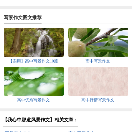
写景作文图文推荐
【实用】高中写景作文10篇
高中写景作文
高中优秀写景作文
高中抒情写景作文
【我心中那道风景作文】相关文章：