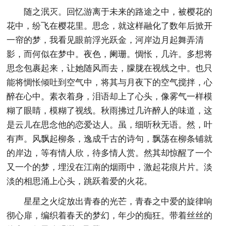
随之泯灭。回忆游离于未来的路途之中，被樱花的
花中，纷飞在樱花里。思念，就这样融化了数年后掀开
一帘的梦，我看见眼前浮光跃金，河岸边月起舞弄清
影，而何似在梦中。夜色，阑珊。惆怅，几许。多想将
思念包裹起来，让她随风而去，朦胧在视线之中。也只
能将惆怅倾吐到空气中，将其与月夜下的空气搅拌，心
醉在心中。素衣着身，泪语却上了心头，像雾气一样模
糊了眼睛，模糊了视线。秋雨拂过几许醉人的味道，这
是云儿在思念他的恋爱达人。虽，细听秋无语。然，叶
有声。风飘起柳条，逸成千古的诗句，飘荡在柳条铺就
的岸边，等有情人欣，待多情人赏。然其却惊醒了一个
又一个的梦，埋没在江南的烟雨中，激起花痕片片。淡
淡的相思涌上心头，跳跃着爱的火花。
星星之火绽放出青春的光芒，青春之中爱的旋律响
彻心扉，编织着春天的梦幻，年少的痴狂。带着丝丝的