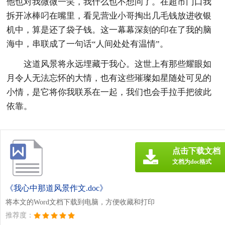
他也对我微微一笑，我什么也不想问了。在超市门口我
拆开冰棒叼在嘴里，看见营业小哥掏出几毛钱放进收银
机中，算是还了袋子钱。这一幕幕深刻的印在了我的脑
海中，串联成了一句话“人间处处有温情”。
这道风景将永远埋藏于我心。这世上有那些耀眼如
月令人无法忘怀的大情，也有这些璀璨如星随处可见的
小情，是它将你我联系在一起，我们也会手拉手把彼此
依靠。
点击下载文档
文档为doc格式
《我心中那道风景作文.doc》
将本文的Word文档下载到电脑，方便收藏和打印
推荐度：