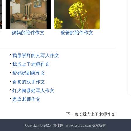
作
妈妈的陪伴作文
爸爸的陪伴作文
我最崇拜的人写人作文
我当上了老师作文
帮妈妈刷碗作文
爸爸的双手作文
灯火阑珊处写人作文
思念老师作文
下一篇：
我当上了老师作文
Copyright © 2025
奇搜网
www.keysou.com 版权所有