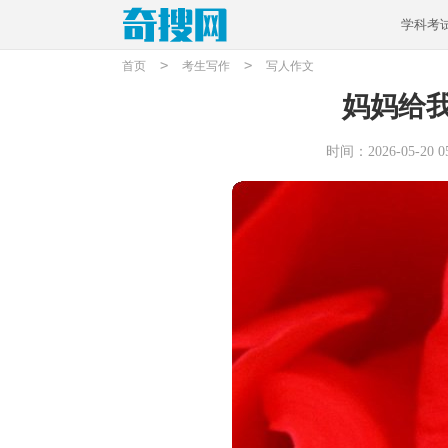
学科考
>
>
首页
考生写作
写人作文
妈妈给
时间：2026-05-20 05