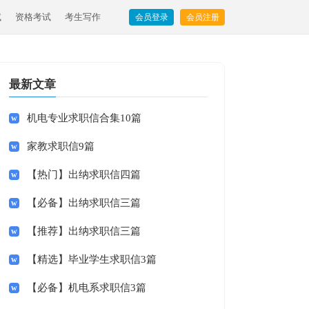
试
资格考试
考生写作
会员登录
会员注册
最新文章
机电专业求职信合集10篇
家教求职信9篇
【热门】出纳求职信四篇
【必备】出纳求职信三篇
【推荐】出纳求职信三篇
【精选】毕业学生求职信3篇
【必备】机电系求职信3篇