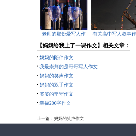
老师的那份爱写人作
有关高中写人叙事
文
文
【妈妈给我上了一课作文】相关文章：
妈妈的陪伴作文
我最崇拜的是哥哥写人作文
妈妈的笑声作文
妈妈的双手作文
爷爷的坚守作文
幸福200字作文
上一篇：
妈妈的笑声作文