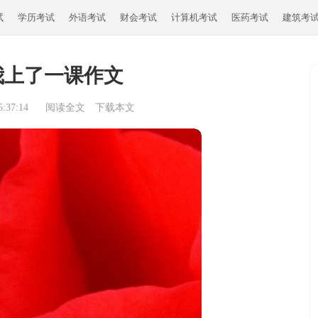
试
学历考试
外语考试
财会考试
计算机考试
医药考试
建筑考
我上了一课作文
:37:14
阅读全文
下载本文