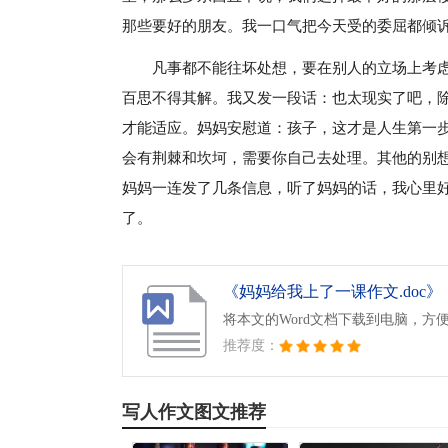
那些要好的朋友。我一口气把今天受的委屈都倾
凡事都不能往坏处想，要在别人的立场上考
百思不得其解。我又发一段话：也太现实了吧，
才能适应。妈妈安慰道：孩子，这才是人生第一
会有荆棘和坎坷，需要你自己去处理。其他的别
妈妈一连发了几条信息，听了妈妈的话，我心里
了。
《妈妈给我上了一课作文.doc》
将本文的Word文档下载到电脑，方
推荐度：
写人作文图文推荐