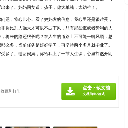
诉出来了。妈妈回复道：孩子，你太单纯，太幼稚了。
虑问题，将心比心。看了妈妈发的信息，我心里还是很难受，
除非你比别人强大才可以不占下风，只有那些抠或者势利的人
步，将来的路还很长呢？在人生的道路上不可能一帆风顺，总
想那么多，当前任务是好好学习，再坚持两个多月就毕业了。
好受多了。谢谢妈妈，你给我上了一节人生课，心里豁然开朗
点击下载文档
便收藏和打印
文档为doc格式