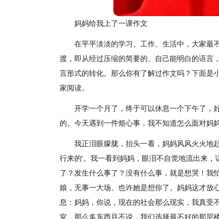
妈妈给我上了一课作文
在平平淡淡的学习、工作、生活中，大家最
渡，即从经过压缩的简要的、自己能明白的语言
言形式的转化。那么你有了解过作文吗？下面是
家阅读。
开学一个月了，终于可以休息一个下午了，
的。今天遇到一件烦心事，我不知道怎么面对妈
我正泪眼朦胧，抬头一看，妈妈风风火火地
行来的'。我一看到妈妈，眼泪不自觉地流出来，
了？发生什么事了？没有什么事，就是想哭！我
娘，无事一大场。也许她是想你了。妈妈这才放
息：妈妈，你说，现在的社会那么现实，我真受
室，那么多东西且不说，我们选择最不好的那层