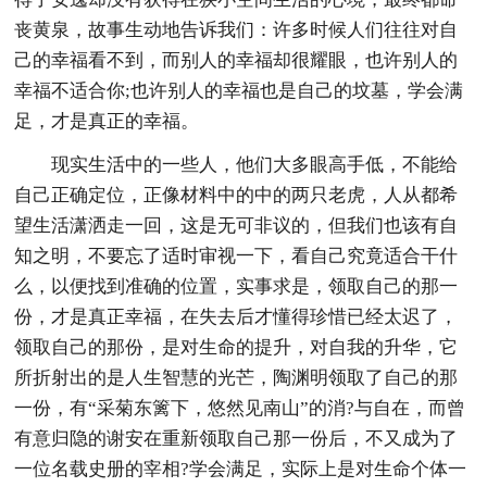
丧黄泉，故事生动地告诉我们：许多时候人们往往对自
己的幸福看不到，而别人的幸福却很耀眼，也许别人的
幸福不适合你;也许别人的幸福也是自己的坟墓，学会满
足，才是真正的幸福。
现实生活中的一些人，他们大多眼高手低，不能给
自己正确定位，正像材料中的中的两只老虎，人从都希
望生活潇洒走一回，这是无可非议的，但我们也该有自
知之明，不要忘了适时审视一下，看自己究竟适合干什
么，以便找到准确的位置，实事求是，领取自己的那一
份，才是真正幸福，在失去后才懂得珍惜已经太迟了，
领取自己的那份，是对生命的提升，对自我的升华，它
所折射出的是人生智慧的光芒，陶渊明领取了自己的那
一份，有“采菊东篱下，悠然见南山”的消?与自在，而曾
有意归隐的谢安在重新领取自己那一份后，不又成为了
一位名载史册的宰相?学会满足，实际上是对生命个体一