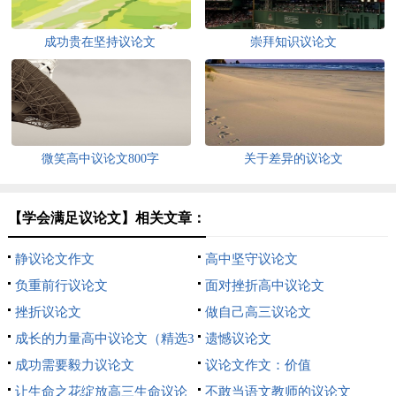
成功贵在坚持议论文
崇拜知识议论文
微笑高中议论文800字
关于差异的议论文
【学会满足议论文】相关文章：
静议论文作文
高中坚守议论文
负重前行议论文
面对挫折高中议论文
挫折议论文
做自己高三议论文
成长的力量高中议论文（精选3
遗憾议论文
篇）
成功需要毅力议论文
议论文作文：价值
让生命之花绽放高三生命议论
不敢当语文教师的议论文