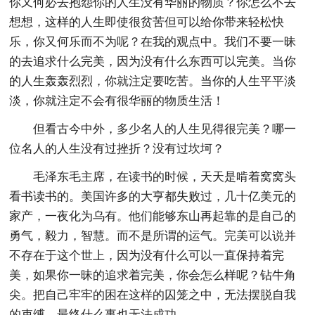
你又何必去抱怨你的人生没有华丽的物质？你怎么不去
想想，这样的人生即使很贫苦但可以给你带来轻松快
乐，你又何乐而不为呢？在我的观点中。我们不要一昧
的去追求什么完美，因为没有什么东西可以完美。当你
的人生轰轰烈烈，你就注定要吃苦。当你的人生平平淡
淡，你就注定不会有很华丽的物质生活！
但看古今中外，多少名人的人生见得很完美？哪一
位名人的人生没有过挫折？没有过坎坷？
毛泽东毛主席，在读书的时候，天天是啃着窝窝头
看书读书的。美国许多的大亨都失败过，几十亿美元的
家产，一夜化为乌有。他们能够东山再起靠的是自己的
勇气，毅力，智慧。而不是所谓的运气。完美可以说并
不存在于这个世上，因为没有什么可以一直保持着完
美，如果你一昧的追求着完美，你会怎么样呢？钻牛角
尖。把自己牢牢的困在这样的囚笼之中，无法摆脱自我
的束缚，最终什么事也无法成功。