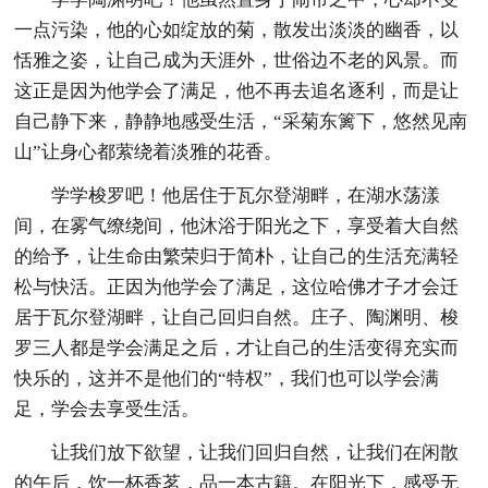
一点污染，他的心如绽放的菊，散发出淡淡的幽香，以
恬雅之姿，让自己成为天涯外，世俗边不老的风景。而
这正是因为他学会了满足，他不再去追名逐利，而是让
自己静下来，静静地感受生活，“采菊东篱下，悠然见南
山”让身心都萦绕着淡雅的花香。
学学梭罗吧！他居住于瓦尔登湖畔，在湖水荡漾
间，在雾气缭绕间，他沐浴于阳光之下，享受着大自然
的给予，让生命由繁荣归于简朴，让自己的生活充满轻
松与快活。正因为他学会了满足，这位哈佛才子才会迁
居于瓦尔登湖畔，让自己回归自然。庄子、陶渊明、梭
罗三人都是学会满足之后，才让自己的生活变得充实而
快乐的，这并不是他们的“特权”，我们也可以学会满
足，学会去享受生活。
让我们放下欲望，让我们回归自然，让我们在闲散
的午后，饮一杯香茗，品一本古籍。在阳光下，感受无