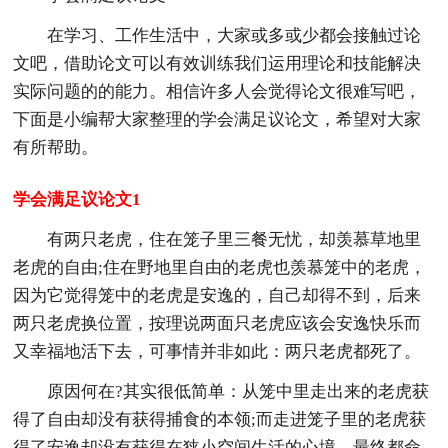
在学习、工作生活中，大家或多或少都会接触过论
文吧，借助论文可以有效训练我们运用理论和技能解决
实际问题的的能力。相信许多人会觉得论文很难写吧，
下面是小编帮大家整理的学会满足议论文，希望对大家
有所帮助。
学会满足议论文1
有两只老虎，住在笼子里三餐无忧，却羡慕草地里
老虎的自由;住在野地里自由的老虎也羡慕笼中的老虎，
因为它觉得笼中的老虎是安逸的，自己却得不到，后来
两只老虎换位置，按理说两面只老虎应该会安逸快乐而
又幸福地活下去，可事情并非如此：两只老虎都死了。
原因何在?其实很低简单：从笼中里走出来的老虎获
得了自由却没有获得捕食的本领;而走进笼子里的老虎获
得了安逸却没有获得在狭小空间生活的心境，最终都命