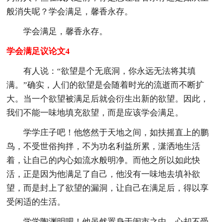
般消失呢？学会满足，馨香永存。
学会满足，馨香永存。
学会满足议论文4
有人说：“欲望是个无底洞，你永远无法将其填
满。”确实，人们的欲望是会随着时光的流逝而不断扩
大。当一个欲望被满足后就会衍生出新的欲望。因此，
我们不能一味地填充欲望，而是应该学会满足。
学学庄子吧！他悠然于天地之间，如扶摇直上的鹏
鸟，不受世俗拘拌，不为功名利益所累，潇洒地生活
着，让自己的内心如流水般明净。而他之所以如此快
活，正是因为他满足了自己，他没有一味地去填补欲
望，而是封上了欲望的漏洞，让自己在满足后，得以享
受闲适的生活。
学学陶渊明吧！他虽然置身于闹市之中，心却不受