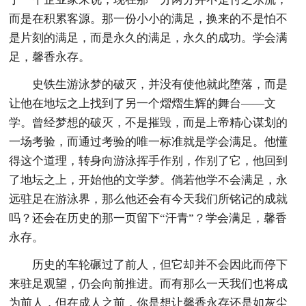
而是在积累客源。那一份小小的满足，换来的不是怕不
是片刻的满足，而是永久的满足，永久的成功。学会满
足，馨香永存。
史铁生游泳梦的破灭，并没有使他就此堕落，而是
让他在地坛之上找到了另一个熠熠生辉的舞台――文
学。曾经梦想的破灭，不是摧毁，而是上帝精心谋划的
一场考验，而通过考验的唯一标准就是学会满足。他懂
得这个道理，转身向游泳挥手作别，作别了它，他回到
了地坛之上，开始他的文学梦。倘若他学不会满足，永
远驻足在游泳界，那么他还会有今天我们所铭记的成就
吗？还会在历史的那一页留下“汗青”？学会满足，馨香
永存。
历史的车轮碾过了前人，但它却并不会因此而停下
来驻足观望，仍会向前推进。而有那么一天我们也将成
为前人，但在成人之前，你是想让馨香永存还是如灰尘