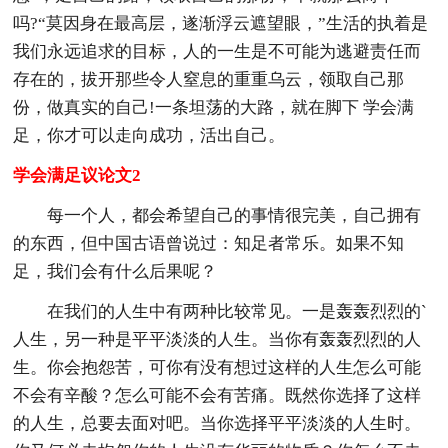
吗?“莫因身在最高层，遂渐浮云遮望眼，”生活的执着是
我们永远追求的目标，人的一生是不可能为逃避责任而
存在的，拔开那些令人窒息的重重乌云，领取自己那
份，做真实的自己!一条坦荡的大路，就在脚下 学会满
足，你才可以走向成功，活出自己。
学会满足议论文2
每一个人，都会希望自己的事情很完美，自己拥有
的东西，但中国古语曾说过：知足者常乐。如果不知
足，我们会有什么后果呢？
在我们的人生中有两种比较常见。一是轰轰烈烈的`
人生，另一种是平平淡淡的人生。当你有轰轰烈烈的人
生。你会抱怨苦，可你有没有想过这样的人生怎么可能
不会有辛酸？怎么可能不会有苦痛。既然你选择了这样
的人生，总要去面对吧。当你选择平平淡淡的人生时。