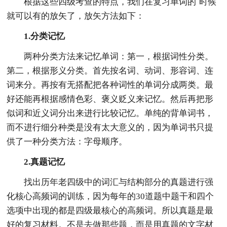
根据这些四级考查的特点，我们在复习单词的`时候
就可以有的放矢了，放矢方法如下：
1.分类记忆
两种分类方法来记忆单词：第一，根据词性分类。
第二，根据形义分类。首先按名词、动词、形容词、连
词来分。再按有无搭配把各种词性的单词分成两类。最
好还能再根据感情色彩、褒义贬义来记忆。然后再把形
似词和近义词分出来进行比较记忆。单纯的背单词书，
而不进行细分种类是没有太大意义的，因为单词书只提
供了一种分类方法：字母顺序。
2.真题记忆
找出历年老四级中的词汇与结构部分的真题进行强
化核心高频词的训练，因为每年的30道题中题干和四个
选项中出现的都是四级最核心的高频词。所以真题是最
好的复习材料。不是去做那些题，而是用真题的文字材