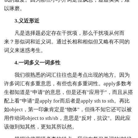
以琢磨。
3.义近形近
凡是选择题必定存在干扰项，那么干扰项从何而
来？形似词和近义词。通过长相和相似但又略有不同的
词义来迷惑考生。
4.一词多义一词多性
我们很熟悉的词汇往往也是考点出现的地方。因为
许多词汇有多重意思，有些也有多重词性。apply多数考
生都知道是"申请"的意思，但是还有"应用于"，而且从搭
配上看"申请"是apply for而后者是apply sth to sth。再比
如object，第一印象肯定是"物体"，但殊不知它还可以被
用作动词object to sth/sb，意思是"反对，抗议"。因此应
该做到知其然，更知其所以然。