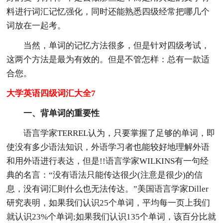
料进行词汇记忆强化，同时还能熟悉四级经常把哪几个
词放在一起考。
当然，单词的记忆方法很多，但是针对四级考试，
这两个方法是最为有效的。但是不管怎样：总有一款适
合您。
大学英语四级词汇大全7
一、背单词的重要性
语言学家TERREL认为，只要掌握了足够的单词，即
使没有多少语法知识，外语学习者也能较好地理解外语
和用外语进行表达，但是!!语言学家WILKINS有一句经
典的名言：“没有语法只能传达很少(注意是很少)的信
息，没有词汇则什么也无法传达。”美国语言学家Diller
研究表明，如果我们认识25个单词，平均每一页上我们
就认识23%个单词;如果我们认识135个单词，该百分比就