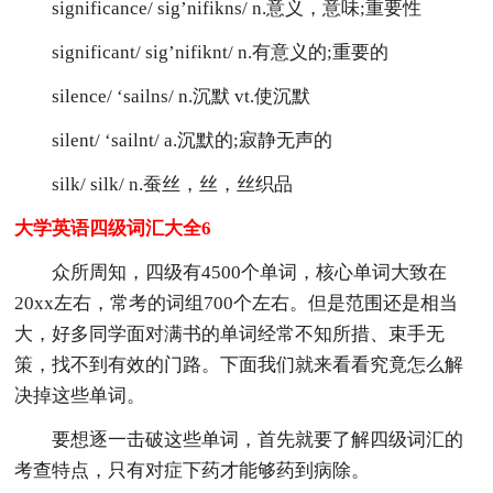
significance/ sig’nifikns/ n.意义，意味;重要性
significant/ sig’nifiknt/ n.有意义的;重要的
silence/ ‘sailns/ n.沉默 vt.使沉默
silent/ ‘sailnt/ a.沉默的;寂静无声的
silk/ silk/ n.蚕丝，丝，丝织品
大学英语四级词汇大全6
众所周知，四级有4500个单词，核心单词大致在
20xx左右，常考的词组700个左右。但是范围还是相当
大，好多同学面对满书的单词经常不知所措、束手无
策，找不到有效的门路。下面我们就来看看究竟怎么解
决掉这些单词。
要想逐一击破这些单词，首先就要了解四级词汇的
考查特点，只有对症下药才能够药到病除。