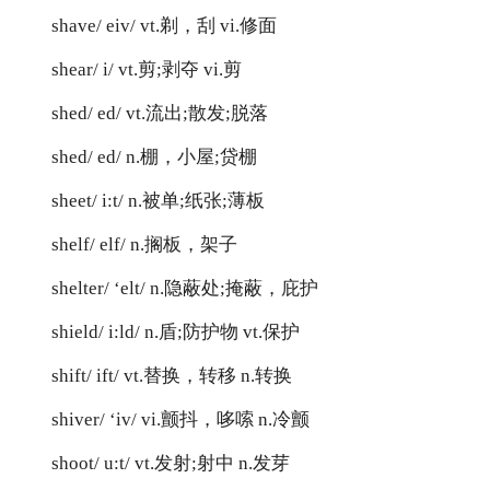
shave/ eiv/ vt.剃，刮 vi.修面
shear/ i/ vt.剪;剥夺 vi.剪
shed/ ed/ vt.流出;散发;脱落
shed/ ed/ n.棚，小屋;贷棚
sheet/ i:t/ n.被单;纸张;薄板
shelf/ elf/ n.搁板，架子
shelter/ ‘elt/ n.隐蔽处;掩蔽，庇护
shield/ i:ld/ n.盾;防护物 vt.保护
shift/ ift/ vt.替换，转移 n.转换
shiver/ ‘iv/ vi.颤抖，哆嗦 n.冷颤
shoot/ u:t/ vt.发射;射中 n.发芽