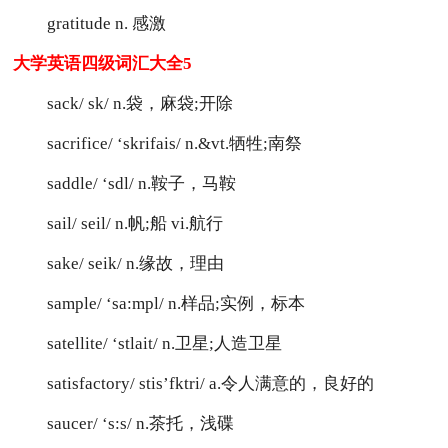
gratitude n. 感激
大学英语四级词汇大全5
sack/ sk/ n.袋，麻袋;开除
sacrifice/ ‘skrifais/ n.&vt.牺牲;南祭
saddle/ ‘sdl/ n.鞍子，马鞍
sail/ seil/ n.帆;船 vi.航行
sake/ seik/ n.缘故，理由
sample/ ‘sa:mpl/ n.样品;实例，标本
satellite/ ‘stlait/ n.卫星;人造卫星
satisfactory/ stis’fktri/ a.令人满意的，良好的
saucer/ ‘s:s/ n.茶托，浅碟