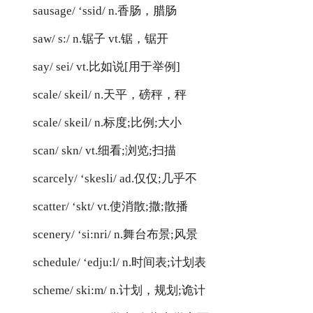
sausage/ ‘ssid/ n.香肠，腊肠
saw/ s:/ n.锯子 vt.锯，锯开
say/ sei/ vt.比如说[用于举例]
scale/ skeil/ n.天平，磅秤，秤
scale/ skeil/ n.标度;比例;大小
scan/ skn/ vt.细看;浏览;扫描
scarcely/ ‘skesli/ ad.仅仅;几乎不
scatter/ ‘skt/ vt.使消散;撒;散播
scenery/ ‘si:nri/ n.舞台布景;风景
schedule/ ‘edju:l/ n.时间表;计划表
scheme/ ski:m/ n.计划，规划;诡计