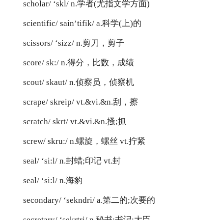
scholar/ ‘skl/ n.学者(尤指文学方面)
scientific/ sain’tifik/ a.科学(上)的
scissors/ ‘sizz/ n.剪刀，剪子
score/ sk:/ n.得分，比数，成绩
scout/ skaut/ n.侦察员，侦察机
scrape/ skreip/ vt.&vi.&n.刮，擦
scratch/ skrt/ vt.&vi.&n.搔;抓
screw/ skru:/ n.螺旋，螺丝 vt.拧紧
seal/ ‘si:l/ n.封蜡;印记 vt.封
seal/ ‘si:l/ n.海豹
secondary/ ‘sekndri/ a.第二的;次要的
secretary/ ‘sekrtri/ n.秘书;书记;大臣