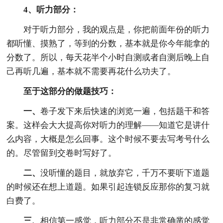
4、听力部分：
对于听力部分，我的观点是，你把前面年份的听力
都听懂、摸熟了，等到的分数，基本就是你今年能拿的
分数了。所以，每天花半个小时自测或者自测后晚上自
己再听几遍，基本就不需要再花什么功夫了。
至于这部分的做题技巧：
一、
卷子发下来后快速的浏览一遍，包括题干和答
案。这样会大大提高你对听力的理解——知道它是讲什
么内容，大概是怎么回事。这个时候不要去写考号什么
的。尽管留到交卷时写好了。
二、
没听懂的题目，就放弃它，千万不要听下道题
的时候还在想上道题。如果引起连锁反应那你的复习就
白费了。
三、
相信第一感觉，听力部分不是非常确凿的感觉