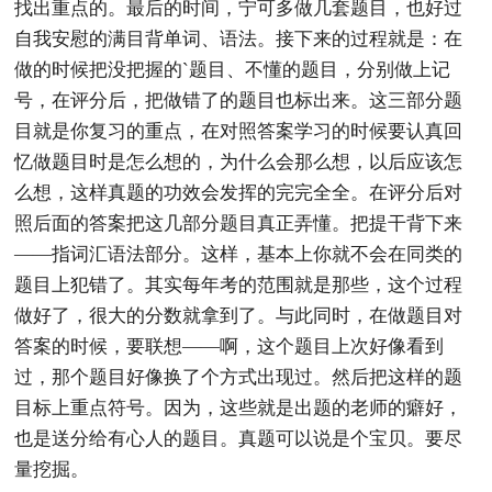
找出重点的。最后的时间，宁可多做几套题目，也好过
自我安慰的满目背单词、语法。接下来的过程就是：在
做的时候把没把握的`题目、不懂的题目，分别做上记
号，在评分后，把做错了的题目也标出来。这三部分题
目就是你复习的重点，在对照答案学习的时候要认真回
忆做题目时是怎么想的，为什么会那么想，以后应该怎
么想，这样真题的功效会发挥的完完全全。在评分后对
照后面的答案把这几部分题目真正弄懂。把提干背下来
——指词汇语法部分。这样，基本上你就不会在同类的
题目上犯错了。其实每年考的范围就是那些，这个过程
做好了，很大的分数就拿到了。与此同时，在做题目对
答案的时候，要联想——啊，这个题目上次好像看到
过，那个题目好像换了个方式出现过。然后把这样的题
目标上重点符号。因为，这些就是出题的老师的癖好，
也是送分给有心人的题目。真题可以说是个宝贝。要尽
量挖掘。