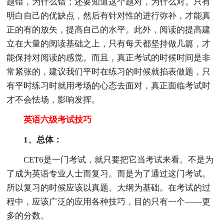
题错，为什么错；还要知道这个题对，为什么对。只有
明白自己的优缺点，然后有针对性的进行弥补，才能真
正的有的放矢，提高自己的水平。此外，阅读的提高建
立在大量的阅读基础之上，只有每天都坚持做几篇，才
能保持对阅读的感觉。而且，真正考试的时候时间是非
常紧张的，建议我们平时在练习的时候就掐表做题，只
有平时练习时就用考场的心态去面对，真正面临考试时
才不会怯场，影响发挥。
英语六级考试技巧
1、总体：
CET6是一门考试，就只要把它当考试来看。不是为
了成为英语专业人士而复习。而是为了通过这门考试。
所以复习的时候应该以真题、大纲为基础。在考试的过
程中，应该广泛的应用各种技巧，目的只有一个——更
多的分数。