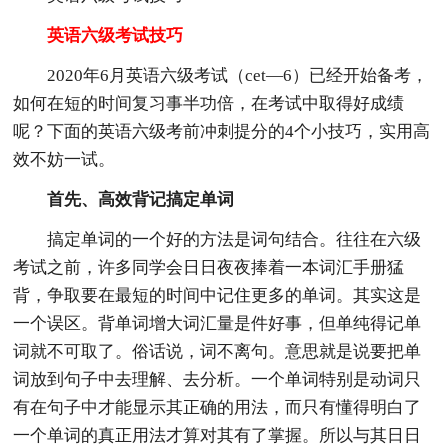
英语六级考试技巧
2020年6月英语六级考试（cet—6）已经开始备考，
如何在短的时间复习事半功倍，在考试中取得好成绩
呢？下面的英语六级考前冲刺提分的4个小技巧，实用高
效不妨一试。
首先、高效背记搞定单词
搞定单词的一个好的方法是词句结合。往往在六级
考试之前，许多同学会日日夜夜捧着一本词汇手册猛
背，争取要在最短的时间中记住更多的单词。其实这是
一个误区。背单词增大词汇量是件好事，但单纯得记单
词就不可取了。俗话说，词不离句。意思就是说要把单
词放到句子中去理解、去分析。一个单词特别是动词只
有在句子中才能显示其正确的用法，而只有懂得明白了
一个单词的真正用法才算对其有了掌握。所以与其日日