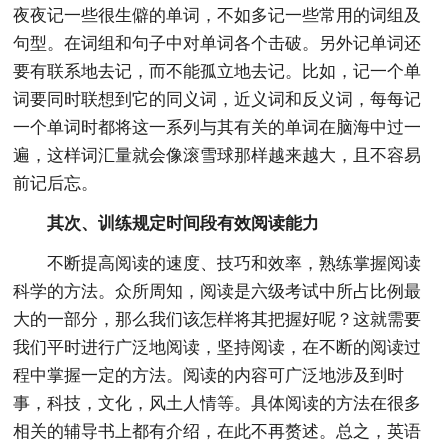
夜夜记一些很生僻的单词，不如多记一些常用的词组及
句型。在词组和句子中对单词各个击破。另外记单词还
要有联系地去记，而不能孤立地去记。比如，记一个单
词要同时联想到它的同义词，近义词和反义词，每每记
一个单词时都将这一系列与其有关的单词在脑海中过一
遍，这样词汇量就会像滚雪球那样越来越大，且不容易
前记后忘。
其次、训练规定时间段有效阅读能力
不断提高阅读的速度、技巧和效率，熟练掌握阅读
科学的方法。众所周知，阅读是六级考试中所占比例最
大的一部分，那么我们该怎样将其把握好呢？这就需要
我们平时进行广泛地阅读，坚持阅读，在不断的阅读过
程中掌握一定的方法。阅读的内容可广泛地涉及到时
事，科技，文化，风土人情等。具体阅读的方法在很多
相关的辅导书上都有介绍，在此不再赘述。总之，英语