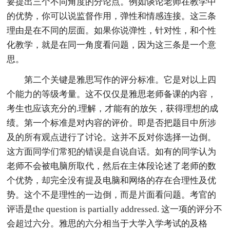
要提出三个不同角度的分论点。例如谈论老师在教学中
的优势，你可以说监督作用，弹性和情感连接。这三条
理由是在不同的层面。如果你说弹性，针对性，和个性
化教学，就是在同一角度看问题，因为这三条是一个意
思。
第二个关键是雅思写作的评分标准。它是对以上四
个能力的等级考量。这不仅仅是雅思老师备课的内容，
考生也应该充分的.理解，才能有的放矢，获得理想的成
绩。第一个标准是对内容的评价。即是否把题目中所涉
及的所有观点进行了讨论。这并不反对你选择一边倒。
这方面同学们常犯的错误是自说自话。如有的同学认为
老师不会被电脑所取代，然后在主体段论述了老师的数
个优势，却完全没有提及电脑和网络的存在合理性及优
势。这个不是理性的一边倒，而是片面看问题。考官的
评语是the question is partially addressed. 这一项的评分不
会超过六分。雅思的六分相当于大学入学考试的及格