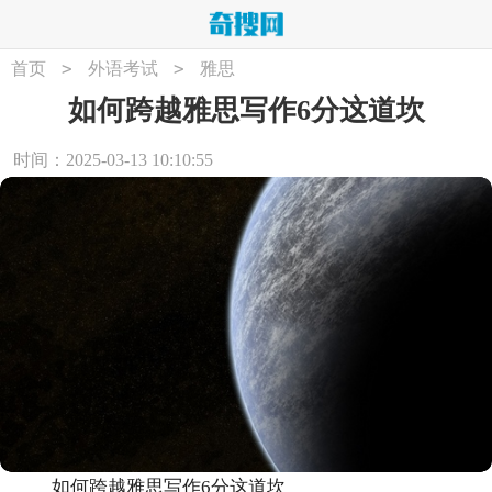
>
>
首页
外语考试
雅思
如何跨越雅思写作6分这道坎
时间：2025-03-13 10:10:55
如何跨越雅思写作6分这道坎