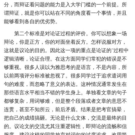
分，而辩证看问题的能力是入大学门槛的一个前提。所
谓辩证，就是你可以站在不同的角度看一个事情，并且
能够看到各自的优劣势。
第二个标准是对论证过程的评价。你可以想象一场
辩论，你是正方，你的对面坐着反方。怎样说服对方，
这就是议论的目的。因此这一项的重点是论证的`过程中
逻辑清晰，论证合理。在这方面同学们常犯的错误是不
够重视。很多人误以为雅思考的是语言，不是内容，所
以前两项评分标准被忽视了。很多同学过于追求遣词用
句的难度，而忽略了意义的表达。这种情况通常发生在
那些语言水平相当不错的学生身上。单独看文章的句子
都够复杂，用词够难，但是整个段落或者文章的意思不
连贯，甚至不知所云，前后矛盾。结果是把考官搞晕，
把自己的成绩搞砸。无论是什么文体，交流是最终的目
的。议论文的交流尤其注重逻辑性，即辩论的流畅和信
服度。建议这样的同学放弃对词句的过度追求，改用简