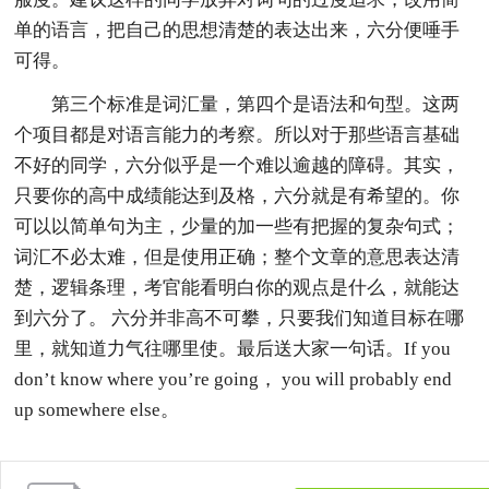
单的语言，把自己的思想清楚的表达出来，六分便唾手
可得。
第三个标准是词汇量，第四个是语法和句型。这两
个项目都是对语言能力的考察。所以对于那些语言基础
不好的同学，六分似乎是一个难以逾越的障碍。其实，
只要你的高中成绩能达到及格，六分就是有希望的。你
可以以简单句为主，少量的加一些有把握的复杂句式；
词汇不必太难，但是使用正确；整个文章的意思表达清
楚，逻辑条理，考官能看明白你的观点是什么，就能达
到六分了。 六分并非高不可攀，只要我们知道目标在哪
里，就知道力气往哪里使。最后送大家一句话。If you
don’t know where you’re going， you will probably end
up somewhere else。