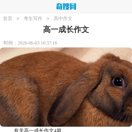
>
>
首页
考生写作
高中作文
高一成长作文
时间：2026-06-03 16:37:16
有关高一成长作文4篇