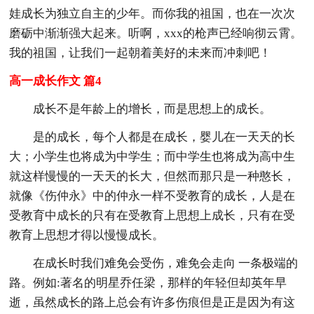
娃成长为独立自主的少年。而你我的祖国，也在一次次
磨砺中渐渐强大起来。听啊，xxx的枪声已经响彻云霄。
我的祖国，让我们一起朝着美好的未来而冲刺吧！
高一成长作文 篇4
成长不是年龄上的增长，而是思想上的成长。
是的成长，每个人都是在成长，婴儿在一天天的长
大；小学生也将成为中学生；而中学生也将成为高中生
就这样慢慢的一天天的长大，但然而那只是一种憨长，
就像《伤仲永》中的仲永一样不受教育的成长，人是在
受教育中成长的只有在受教育上思想上成长，只有在受
教育上思想才得以慢慢成长。
在成长时我们难免会受伤，难免会走向 一条极端的
路。例如:著名的明星乔任梁，那样的年轻但却英年早
逝，虽然成长的路上总会有许多伤痕但是正是因为有这