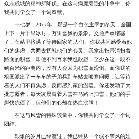
众志成城的精神所降伏。在这与病魔顽强的斗争中，你
我共同学会了一个词奉献。
十七岁，20xx年，那是一个白色主宰的冬天，全国
上下一片千里冰封，万里雪飘的景象。交通严重堵塞
了，车站里挤满了等待回家的.人们。你我共同感受着他
们的焦虑，共同去抚慰他们的心灵。我拿出扫帚清扫着
路面的积雪，即使不到百米我也欣慰，至少在这一段不
到百米的距离内，没有人会因为积雪而滑倒。而你我的
祖国派出了一车车的子弟兵到车站去嘘寒问暖，让等待
着的人们不再焦虑，反而感到家的温暖。你还发动了大
批志愿者，每天凌晨冒着风雪在马路上扫雪，他们的手
脚快冻僵了，但他们的心却在热血沸腾！
在这与风雪的特殊较量中，你我共同学会了一个词
团结。
艰难的岁月已经渡过，我已经从一个弱不禁风的娃