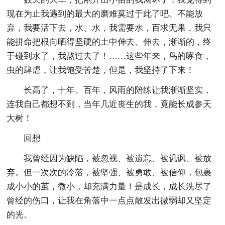
现在为止我遇到的最大的磨难莫过于此了吧。不能放
弃，我要活下去，水、水，我需要水，百求无果，我只
能拼命把根向晒得坚硬的土中伸去、伸去，渐渐的，终
于碰到水了，我熬过去了！……这些年来，鸟的啄食，
虫的肆虐，让我饱受苦楚，但是，我坚持了下来！
长高了，十年、百年，风雨的陪练让我渐渐坚实，
连我自己都想不到，当年几近丧生的我，竟能长成参天
大树！
回想
我曾经因为缺陷，被忽视、被遗忘、被讥讽、被放
弃。但一次次的冷落，被坚强、被勇敢、被信仰，包裹
成小小的茧，微小，却充满力量！是成长，成长洗尽了
曾经的伤口，让我在角落中一点点散发出微弱却又坚定
的光。