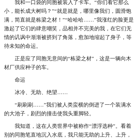
我和一口袋的同胞被装入了卡车。“你们看它那么
小，能长成大树吗？”“就是就是，哪里像我们，圆滑饱
满，简直就是栋梁之材！”“哈哈哈……”我涨红的脸更是
激起了它们的肆意嘲笑，品相并不完美的我，在它们无
情的讥讽中渐渐被挤到了角落，愈加地缩起了身子，等
待未知的命运。
正是应了同胞无意间的“栋梁之材”，这是一辆向木
材厂供应种子的车。
命运
冰冷、无助、绝望……
“刷刷刷……”我们被人类蛮横的倒进了一个装满水
的大池子，剧烈的撞击使我头重脚轻。
我知道，这在人类世界中被称作“漂浮选种”。看着
别的同胞笔直地沉入水底，我只能无助的上升、上升，