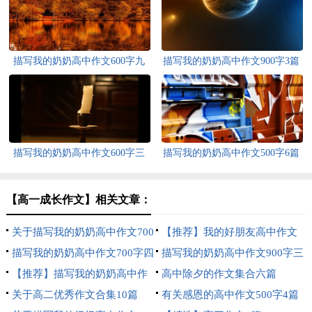
描写我的奶奶高中作文600字九
描写我的奶奶高中作文900字3篇
篇
描写我的奶奶高中作文600字三
描写我的奶奶高中作文500字6篇
篇
【高一成长作文】相关文章：
关于描写我的奶奶高中作文700
【推荐】我的好朋友高中作文
字三篇
描写我的奶奶高中作文700字四
400字4篇
描写我的奶奶高中作文900字三
篇
【推荐】描写我的奶奶高中作
篇
高中除夕的作文集合六篇
文700字四篇
关于高二优秀作文合集10篇
有关感恩的高中作文500字4篇