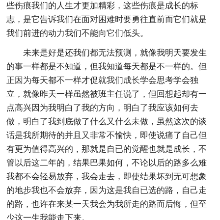
些伤痕我们的人生才更加精彩，这些伤痕是成长的标
志，是它告诉我们在面对困难时要勇往直前而它们就是
我们前进的动力我们不能向它们低头。
未来是好是还我们都无法预测，就像我明天要发生
的事一样都是不知道，但我知道每天都是不一样的。但
正因为每天都不一样才促就我们成长学会思考学会独
立，就像昨天一样虽然被班主任说了，但回想起却有一
点高兴因为我明白了我的方向，明白了我应该如何去
做，明白了我到底做了什么又什么未做，虽然这次的谈
话是我所期待的并且又非常不愉快，即使说痛了自己但
有更为值得高兴的，那就是自已的觉醒也就是成长，不
管以后这二年的，结果巴果如何，不论以后的路多么难
我都不会轻易放弃，我会走去，即使结果坏到无可想象
的地步我也不会放弃，因为这是我自已选的路，自己走
的路，也许在来某一天我会为我所走的路而后悔，但至
少这一生我能走下来。