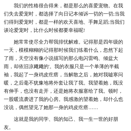
我们的性格很合得来，都是那么的喜爱宠物。在我
们失去爱宠时，都选择了向日记本倾诉一切的一切;当我
们得到爱宠时，都是一样的欢天喜地、手舞足蹈;当我们
谈论爱宠时，比什么时候都要幸福呢!
她常常使尽全力帮我排忧解难。记得那是四年级的
一天，模模糊糊的记得那时候我们练着什么，忽然下起
了雨，天空没有像小说描写的那么电闪雷鸣、倾盆大
雨，却依旧凉飕飕的'。我的衣服只是一个单薄的半截
袖，我起了一身鸡皮疙瘩，当解散之后，她对我嘘寒问
暖，之后毫不犹豫地将外套让我了我。我望着她，既没
有伸手，也没有走开，还是她将衣服塞给了我。顿时，
一股暖流袭进了我的心房。我感激的望着她，却什么也
没说，偶然望见了她那一身的鸡皮疙瘩……
这就是我的同学、我的知己、我一生一世的好朋
友。