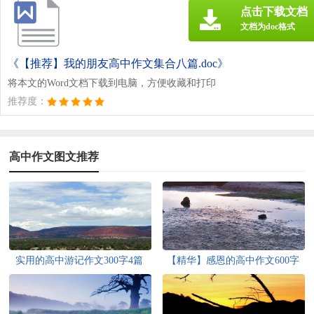
点击下载文档
文档为doc格式
《【推荐】我的朋友高中作文集合八篇.doc》
将本文的Word文档下载到电脑，方便收藏和打印
推荐度：
高中作文图文推荐
实用的高中游记作文300字4篇
【精华】感恩的高中作文600字
汇编6篇