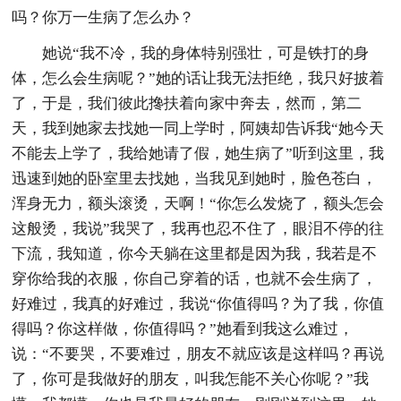
吗？你万一生病了怎么办？
她说“我不冷，我的身体特别强壮，可是铁打的身
体，怎么会生病呢？”她的话让我无法拒绝，我只好披着
了，于是，我们彼此搀扶着向家中奔去，然而，第二
天，我到她家去找她一同上学时，阿姨却告诉我“她今天
不能去上学了，我给她请了假，她生病了”听到这里，我
迅速到她的卧室里去找她，当我见到她时，脸色苍白，
浑身无力，额头滚烫，天啊！“你怎么发烧了，额头怎会
这般烫，我说”我哭了，我再也忍不住了，眼泪不停的往
下流，我知道，你今天躺在这里都是因为我，我若是不
穿你给我的衣服，你自己穿着的话，也就不会生病了，
好难过，我真的好难过，我说“你值得吗？为了我，你值
得吗？你这样做，你值得吗？”她看到我这么难过，
说：“不要哭，不要难过，朋友不就应该是这样吗？再说
了，你可是我做好的朋友，叫我怎能不关心你呢？”我