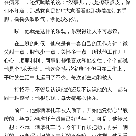
在病床上，还笑嘻嘻的说：“没事儿，只是擦破点皮，你
们不知道，那感觉真是好!”大家看看他那绑着绷带的手
脚，摇摇头叹叹气，拿他没办法。
唉，他就是这样的乐观，乐观得让人不可思议。
在上班的时候，他总是有一套自己的工作方针：微
笑甜一点，脾气少一点，关怀多一点。所以他工作开开
心心，顺顺利利，同事们都很喜欢和他交往，个个都说
他是个“乐天派”。他这套“葵花宝典”不但用在工作上，
平时的生活中也运用了不少。每次都主动和被人
打招呼，不管是认识他的还是不认识他的人，都有
同一种感受：他很乐观，每天都那么快乐。
前年，他那辆摩托车被人偷了，开始他觉得心里酸
酸的，毕竟那辆摩托车跟自己好些年了。可是，他转念
一想：不就一辆摩托车吗，今年工作加把劲，再买一辆
新的。正所谓：旧的不去新的不来嘛。就这样，他又重