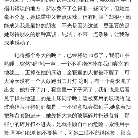
指出错误的地方，所以免不了会得罪一些同学，但她丝
毫不介意，她稳重中又带点泼辣，但有时胆子却很小.她
能成为我最最好的朋友，不光是因为这些，更重要的是
她对待朋友的那种真诚，纯洁，不带一点杂质，让我深
深地感动了.
记得那个冬天的晚上，已经将近10点了，我们正在
熟睡，突然"砰"地一声，一个不明物体掉在我们寝室的
地毯上，正掉在她的床边，全寝室的人都被吓醒了，可
大冷天没有一个人敢跑出去开灯.这时，有一个身影跑了
出去，她打开了灯，寝室里一下子亮了，我们也最后看
见了掉在地毯上的是上床同学晚上暖被窝用的玻璃瓶.这
玻璃碎片摔得到处都是，一不留意就会戳到手.她拿着扫
把和畚箕跑进来，她先把大块的玻璃碎片扫进畚箕，那
些小的碎片扫不进去，她就不顾自己的危险，索性用手
捡.同学们都劝她不要捡了，可她二话不说继续捡，那么