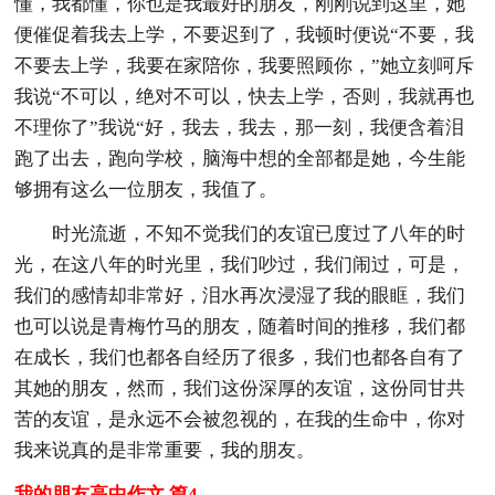
懂，我都懂，你也是我最好的朋友，刚刚说到这里，她
便催促着我去上学，不要迟到了，我顿时便说“不要，我
不要去上学，我要在家陪你，我要照顾你，”她立刻呵斥
我说“不可以，绝对不可以，快去上学，否则，我就再也
不理你了”我说“好，我去，我去，那一刻，我便含着泪
跑了出去，跑向学校，脑海中想的全部都是她，今生能
够拥有这么一位朋友，我值了。
时光流逝，不知不觉我们的友谊已度过了八年的时
光，在这八年的时光里，我们吵过，我们闹过，可是，
我们的感情却非常好，泪水再次浸湿了我的眼眶，我们
也可以说是青梅竹马的朋友，随着时间的推移，我们都
在成长，我们也都各自经历了很多，我们也都各自有了
其她的朋友，然而，我们这份深厚的友谊，这份同甘共
苦的友谊，是永远不会被忽视的，在我的生命中，你对
我来说真的是非常重要，我的朋友。
我的朋友高中作文 篇4