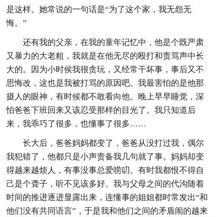
是这样。她常说的一句话是“为了这个家，我无怨无
悔。”
还有我的父亲，在我的童年记忆中，他是个既严肃
又暴力的大老粗，我就是在他无尽的殴打和责骂声中长
大的。因为小时侯我很贪玩，又经常干坏事，事后又不
思悔改，这也是我被打骂的原因吧。我最害怕的是他那
摄人的眼神，有时候都不敢看向他。晚上早早睡觉，深
怕爸爸下班回来又该忍受那样的目光了。我只知道后
来，我乖巧了很多，也懂事了很多……
长大后，爸爸妈妈都变了，爸爸从没打过我，偶尔
我犯错了，他都只是小声责备我几句就了事。妈妈却变
得越来越烦人，有事没事总爱唠叨。有时我都恨不得自
己是个聋子，听不见该多好。我与父母之间的代沟随着
时间的推进逐进显露出来，连懂事的姐姐都时常发出“和
他们没有共同语言”，于是我和他们之间的矛盾闹的越来