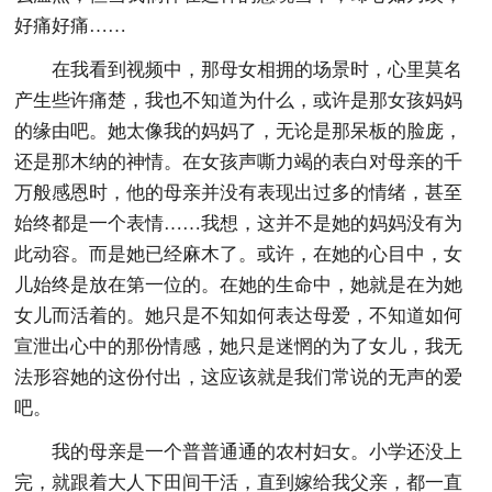
好痛好痛……
在我看到视频中，那母女相拥的场景时，心里莫名
产生些许痛楚，我也不知道为什么，或许是那女孩妈妈
的缘由吧。她太像我的妈妈了，无论是那呆板的脸庞，
还是那木纳的神情。在女孩声嘶力竭的表白对母亲的千
万般感恩时，他的母亲并没有表现出过多的情绪，甚至
始终都是一个表情……我想，这并不是她的妈妈没有为
此动容。而是她已经麻木了。或许，在她的心目中，女
儿始终是放在第一位的。在她的生命中，她就是在为她
女儿而活着的。她只是不知如何表达母爱，不知道如何
宣泄出心中的那份情感，她只是迷惘的为了女儿，我无
法形容她的这份付出，这应该就是我们常说的无声的爱
吧。
我的母亲是一个普普通通的农村妇女。小学还没上
完，就跟着大人下田间干活，直到嫁给我父亲，都一直