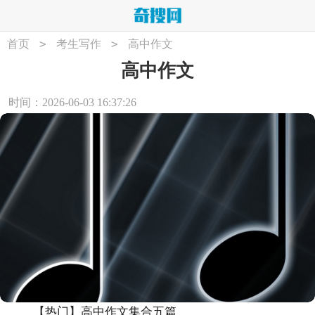
>
>
首页
考生写作
高中作文
高中作文
时间：2026-06-03 16:37:26
【热门】高中作文集合五篇