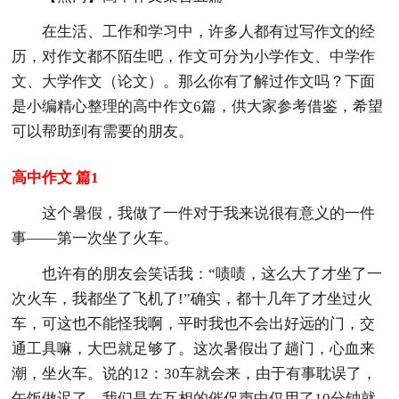
在生活、工作和学习中，许多人都有过写作文的经
历，对作文都不陌生吧，作文可分为小学作文、中学作
文、大学作文（论文）。那么你有了解过作文吗？下面
是小编精心整理的高中作文6篇，供大家参考借鉴，希望
可以帮助到有需要的朋友。
高中作文 篇1
这个暑假，我做了一件对于我来说很有意义的一件
事——第一次坐了火车。
也许有的朋友会笑话我：“啧啧，这么大了才坐了一
次火车，我都坐了飞机了!”确实，都十几年了才坐过火
车，可这也不能怪我啊，平时我也不会出好远的门，交
通工具嘛，大巴就足够了。这次暑假出了趟门，心血来
潮，坐火车。说的12：30车就会来，由于有事耽误了，
午饭做迟了，我们是在互相的催促声中仅用了10分钟就