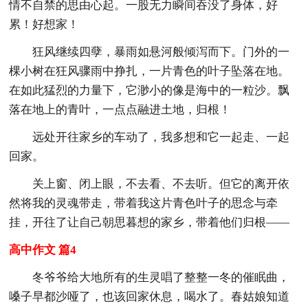
情不自禁的思由心起。一股无力瞬间吞没了身体，好
累！好想家！
狂风继续四孽，暴雨如悬河般倾泻而下。门外的一
棵小树在狂风骤雨中挣扎，一片青色的叶子坠落在地。
在如此猛烈的力量下，它渺小的像是海中的一粒沙。飘
落在地上的青叶，一点点融进土地，归根！
远处开往家乡的车动了，我多想和它一起走、一起
回家。
关上窗、闭上眼，不去看、不去听。但它的离开依
然将我的灵魂带走，带着我这片青色叶子的思念与牵
挂，开往了让自己朝思暮想的家乡，带着他们归根——
高中作文 篇4
冬爷爷给大地所有的生灵唱了整整一冬的催眠曲，
嗓子早都沙哑了，也该回家休息，喝水了。春姑娘知道