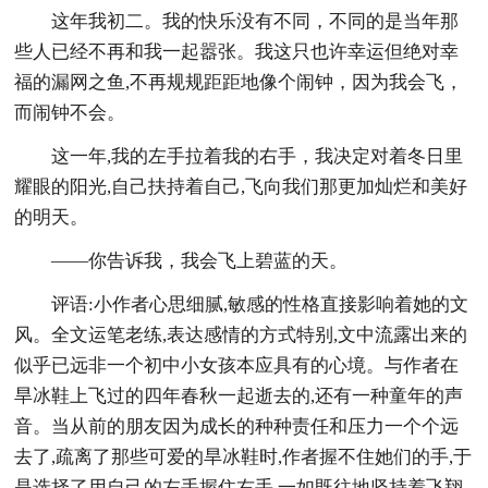
这年我初二。我的快乐没有不同，不同的是当年那
些人已经不再和我一起嚣张。我这只也许幸运但绝对幸
福的漏网之鱼,不再规规距距地像个闹钟，因为我会飞，
而闹钟不会。
这一年,我的左手拉着我的右手，我决定对着冬日里
耀眼的阳光,自己扶持着自己,飞向我们那更加灿烂和美好
的明天。
——你告诉我，我会飞上碧蓝的天。
评语:小作者心思细腻,敏感的性格直接影响着她的文
风。全文运笔老练,表达感情的方式特别,文中流露出来的
似乎已远非一个初中小女孩本应具有的心境。与作者在
旱冰鞋上飞过的四年春秋一起逝去的,还有一种童年的声
音。当从前的朋友因为成长的种种责任和压力一个个远
去了,疏离了那些可爱的旱冰鞋时,作者握不住她们的手,于
是选择了用自己的左手握住右手,一如既往地坚持着飞翔