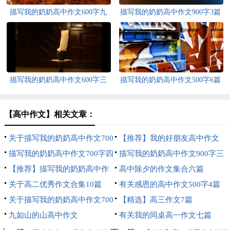
描写我的奶奶高中作文600字九
描写我的奶奶高中作文900字3篇
篇
描写我的奶奶高中作文600字三
描写我的奶奶高中作文500字6篇
篇
【高中作文】相关文章：
关于描写我的奶奶高中作文700
【推荐】我的好朋友高中作文
字三篇
描写我的奶奶高中作文700字四
400字4篇
描写我的奶奶高中作文900字三
篇
【推荐】描写我的奶奶高中作
篇
高中除夕的作文集合六篇
文700字四篇
关于高二优秀作文合集10篇
有关感恩的高中作文500字4篇
关于描写我的奶奶高中作文700
【精选】高三作文7篇
字合集七篇
九如山的山高中作文
有关我的同桌高一作文七篇