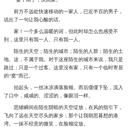
前方不远处快速移动的一家人，已近半百的男子，
说出了一句让我心酸的话。
家！一个多么温暖的词，但此时却怎么也感受不
到，这里只有我一人、只有我一人。
陌生的天空；陌生的城市；陌生的人群；陌生的土
地。这，不属于我。对于这座陌生的城市来说，我只是
路过；只是一个过客。这里没有家，只有一个临时寄居
的“窝”而已。
抬起头，一丝冰凉滴落脸颊。而后缓缓下坠，流入
了口中，咸咸的、涩涩的，像眼泪一样。
思绪瞬间在陌生阴暗的天空绽放，在风的指引下，
飞向了远在天空尽头的家乡；那个让我朝思暮想的港
湾。一抹不经意的微笑，在脸颊绽放。