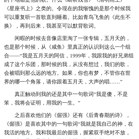
《星座书上》之类的。令现在的我惭愧的是那个时候我
可以重复听一首歌直到睡着。比如青鸟飞鱼的《此生不
换》，再到后来，我甚至可以默背歌词。
闲暇的时候去音像店里淘了一张专辑，五月天的，
也是那个时候，从《咸鱼》里真正的认识到这么一个组
合——“我是五月天的阿信，1999年，我跟我的好兄弟组
成了这个乐团，那时候的我，从没有想过，我们的歌，
会被唱到那么远的地方。如果，你也有梦，不管你在世
界的哪一个角落，请你跟着五月天，大声的唱……”
真正触动到我的还是其中一句歌词“我是傻，不是
笨，我将会证明，用我的一生。”
之后喜欢他们的《倔强》还有《后青春期的诗》，
《倔强》是喜欢其中的一句歌词“我就是我自己的神，在
我活的地方。我和我最后的倔强，握紧双手绝对不放，