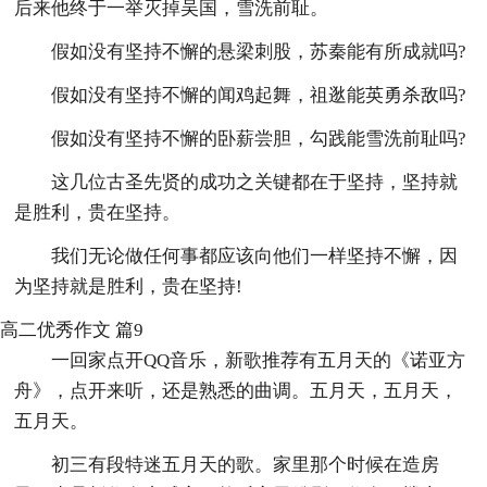
后来他终于一举灭掉吴国，雪洗前耻。
假如没有坚持不懈的悬梁刺股，苏秦能有所成就吗?
假如没有坚持不懈的闻鸡起舞，祖逖能英勇杀敌吗?
假如没有坚持不懈的卧薪尝胆，勾践能雪洗前耻吗?
这几位古圣先贤的成功之关键都在于坚持，坚持就
是胜利，贵在坚持。
我们无论做任何事都应该向他们一样坚持不懈，因
为坚持就是胜利，贵在坚持!
高二优秀作文 篇9
一回家点开QQ音乐，新歌推荐有五月天的《诺亚方
舟》，点开来听，还是熟悉的曲调。五月天，五月天，
五月天。
初三有段特迷五月天的歌。家里那个时候在造房