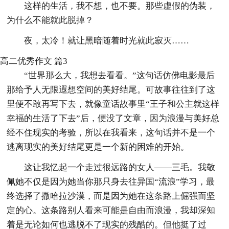
这样的生活，我不想，也不要。那些虚假的伪装，
为什么不能就此脱掉？
夜，太冷！就让黑暗随着时光就此寂灭……
高二优秀作文 篇3
“世界那么大，我想去看看。”这句话仿佛电影最后
那给予人无限遐想空间的美好结尾。可故事往往到了这
里便不敢再写下去，就像童话故事里“王子和公主就这样
幸福的生活了下去”后，便没了文章，因为浪漫与美好总
经不住现实的考验，所以在我看来，这句话并不是一个
逃离现实的美好结尾更是一个新的困难的开始。
这让我忆起一个走过很远路的女人——三毛。我敬
佩她不仅是因为她当你那只身去往异国“流浪”学习，最
终选择了撒哈拉沙漠，而是因为她在这条路上倔强而坚
定的心。这条路别人看来可能是自由而浪漫，我却深知
着是无论如何也逃脱不了现实的残酷的。但他挺了过