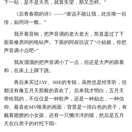
下一站，是不是天亮，就算失望，那又怎样。”
《后青春期的诗》——“谁说不能让我，此生唯一自
传，如同诗一般。”
我开着音响，把声音调的老大老大，简直盖过了下
面装修房间的电钻声。下面的阿叔抗议了“小姑娘，你把
声音调小点吧~”
我灰溜溜的把声音调小了一点，但还是大声的跟着
和，在床上上蹿下跳。
再后来买过JAY、SHE的专辑，虽然也是经常听，但
都没有像五月天那般的喜欢了。后来我才明白，五月天
带给我的，不仅仅是一种歌声，还是一种励志，一种信
仰。最喜欢MV唯美的画面：背景是一排白色的房子，有
戴着翅膀的小女孩，还有一只懒洋洋的猫，然后是五月
天在白房子的衬托下唱~