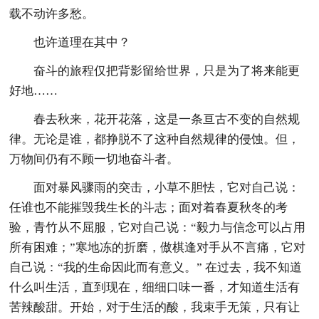
载不动许多愁。
也许道理在其中？
奋斗的旅程仅把背影留给世界，只是为了将来能更
好地……
春去秋来，花开花落，这是一条亘古不变的自然规
律。无论是谁，都挣脱不了这种自然规律的侵蚀。但，
万物间仍有不顾一切地奋斗者。
面对暴风骤雨的突击，小草不胆怯，它对自己说：
任谁也不能摧毁我生长的斗志；面对着春夏秋冬的考
验，青竹从不屈服，它对自己说：“毅力与信念可以占用
所有困难；”寒地冻的折磨，傲棋逢对手从不言痛，它对
自己说：“我的生命因此而有意义。” 在过去，我不知道
什么叫生活，直到现在，细细口味一番，才知道生活有
苦辣酸甜。开始，对于生活的酸，我束手无策，只有让