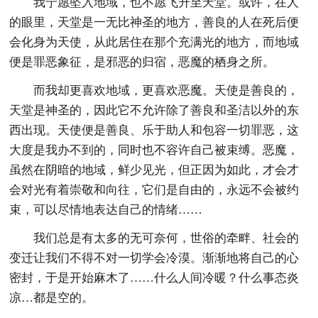
我宁愿坠入地域，也不愿飞升至天堂。或许，在人
的眼里，天堂是一无比神圣的地方，善良的人在死后便
会化身为天使，从此居住在那个充满光的地方，而地域
便是罪恶象征，是邪恶的归宿，恶魔的栖身之所。
而我却更喜欢地域，更喜欢恶魔。天使是善良的，
天堂是神圣的，因此它不允许除了善良和圣洁以外的东
西出现。天使便是善良、乐于助人和包容一切罪恶，这
大度是我办不到的，同时也不容许自己被束缚。恶魔，
虽然在阴暗的地域，鲜少见光，但正因为如此，才会才
会对光有着崇敬和向往，它们是自由的，永远不会被约
束，可以尽情地表达自己的情绪……
我们总是有太多的无可奈何，世俗的牵畔、社会的
变迁让我们不得不对一切学会冷漠。渐渐地将自己的心
密封，于是开始麻木了……什么人间冷暖？什么事态炎
凉…都是空的。