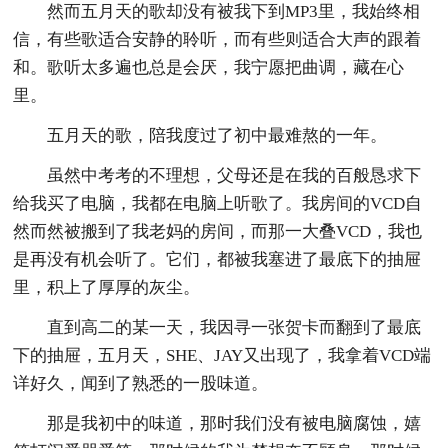
然而五月天的歌却没有被我下到MP3里，我始终相
信，有些歌适合安静的聆听，而有些则适合大声的跟着
和。歌听太多遍也总是会厌，我宁愿把曲调，藏在心
里。
五月天的歌，陪我度过了初中最难熬的一年。
虽然中考考的不理想，父母还是在我的百般恳求下
给我买了电脑，我都在电脑上听歌了。我房间的VCD自
然而然被搬到了我老妈的房间，而那一大叠VCD，我也
是再没有机会听了。它们，都被我塞进了最底下的抽屉
里，积上了厚厚的灰尘。
直到高二的某一天，我因寻一张贺卡而翻到了最底
下的抽屉，五月天，SHE、JAY又出现了，我拿着VCD端
详好久，闻到了熟悉的一股味道。
那是我初中的味道，那时我们没有被电脑腐蚀，嬉