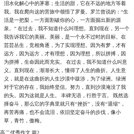
泪水化解心中的茅塞；生活的甜，它在不远的地方等着
我。我在爬向这的苦旅中领悟了罗曼。罗兰曾说的：“生
活是一把梨，一方面割破你的心，一方面掘出新的源
泉。” 在过去，我不知道什么叫理想。直到现在，另一个
我告诉我它的美丽。美丽，是一个永不过时的目标。在
芸芸丛生，竞相角逐，为了实现理想。因为有梦，才有
远方，因为远方，才有理想，因为理想，所以拼搏，因
为拼搏，生命因此而充实。 在过去，我不知道什么叫意
义。直到现在，渐渐长大，懂得了人生的曲折。人生意
义，就是在这曲折的人生沙漠中跋涉，为了绿洲。绿洲
对于它的存在，我始终坚信。努力，直到沙漠淹没了我
的头。因为这就是人生。 丰碑无语，行胜于言。 既然选
择奋斗，那么它的字典里就只有“挫折”，没有“退缩”，
再苦再痛，也不会流泪，依旧坚定奋斗的步伐，像小
草，青竹，傲梅。
高二优秀作文 篇2