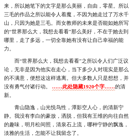
来，所以她笔下的文字是那么美丽，自由，零星。所以
三毛的作品之所以能令人着魔，不因为她走过了万水千
山，只因为她是三毛。而女教师的未来是否能如她所写
的“世界那么大，我想去看看”那么美好，不在于她去到
哪里，走了多远，一切全靠她有没有让自己幸福的能
力。
而“世界那么大，我想去看看”之所以令人们广泛议
论，无非是因为他实在走心，当下多少人对现实是那么
的不满意，便想这这样逃离。但大多数人只是想想，并
没有勇气付诸行动。
……此处隐藏1920个字……
的清
新。
青山隐逸，山光悦鸟性，潭影空人心，的清新宁
静。我没有李白的豪放，洒脱，但我有王维的向往自然
的趣味，明月松间照，清泉石上流，哪种宁静的飘逸，
淡雅的生活，怎能不让我留念了。