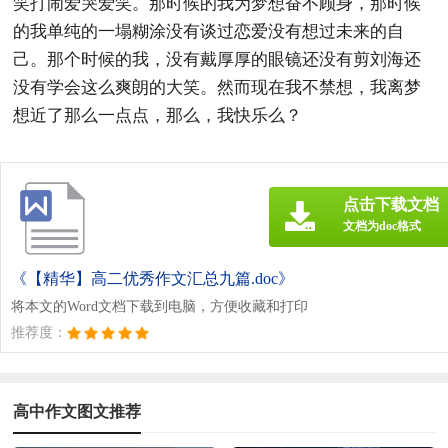
笑打闹爱哭爱笑。那时候的我为梦想奋不顾身，那时候
的我单纯的一塌糊涂没有谈过恋爱没有想过未来的自
己。那个时候的我，没有戴厚厚的眼镜还没有剪刘海还
没有学会这么爽朗的大笑。然而现在我不禁想，我离梦
想近了那么一点点，那么，我快乐么？
点击下载文档
文档为doc格式
《【精华】高二优秀作文汇总九篇.doc》
将本文的Word文档下载到电脑，方便收藏和打印
推荐度：
高中作文图文推荐