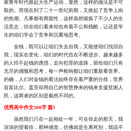
家青年时代掀起大生产运动，显然，这样的做法是不可
取的。而现在到了二十一世纪前期，又掀起了竞争上岗
的热潮。凡事都有两面性，这样虽然锻炼了不少人的生
活意志，但在咱们看来却也有着不公和残酷，让还是学
生的咱们学会了竞争和沉重地思考。
金钱，既可以让咱们失去自我，又能使咱们找回自
我，现实在变化，咱们的时代也在不断进步。越来越多
的人经不起钱的诱惑，走向犯罪的道路，留给咱们只有
无尽的感慨和思考，每一声枪响都让咱们重新看世界。
的确，人们对金钱的看法始终存在着严重的分歧，世界
首富比尔。盖茨却用自己的智慧挣来的钱来支援贫困人
民，这两者的区别是截然不同的。
优秀高中作文300字 篇5
虽然我们只在一起相处一年，可在你走的那天，我
深深的望着你，那种感觉，仿佛就是生离死别，我说不