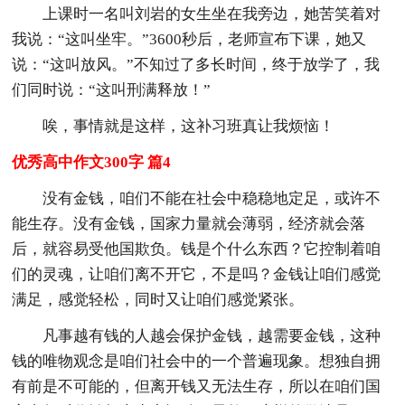
上课时一名叫刘岩的女生坐在我旁边，她苦笑着对
我说：“这叫坐牢。”3600秒后，老师宣布下课，她又
说：“这叫放风。”不知过了多长时间，终于放学了，我
们同时说：“这叫刑满释放！”
唉，事情就是这样，这补习班真让我烦恼！
优秀高中作文300字 篇4
没有金钱，咱们不能在社会中稳稳地定足，或许不
能生存。没有金钱，国家力量就会薄弱，经济就会落
后，就容易受他国欺负。钱是个什么东西？它控制着咱
们的灵魂，让咱们离不开它，不是吗？金钱让咱们感觉
满足，感觉轻松，同时又让咱们感觉紧张。
凡事越有钱的人越会保护金钱，越需要金钱，这种
钱的唯物观念是咱们社会中的一个普遍现象。想独自拥
有前是不可能的，但离开钱又无法生存，所以在咱们国