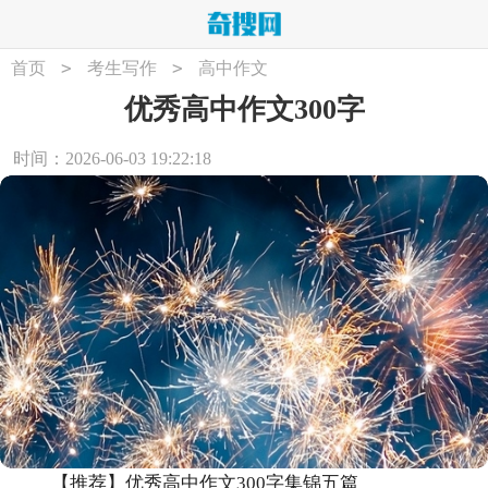
>
>
首页
考生写作
高中作文
优秀高中作文300字
时间：2026-06-03 19:22:18
【推荐】优秀高中作文300字集锦五篇