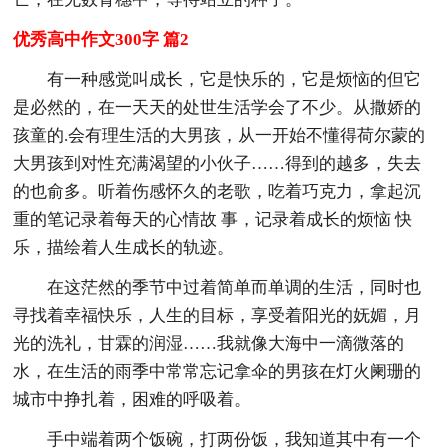
优秀高中作文300字 篇2
有一种感觉叫成长，它是快乐的，它是烦恼的但它
是必然的，在一天天的处世生活学会了不少。从撒娇的
孩童的.会有理生活的大男孩，从一开始不懂得荷尔蒙的
大男孩到对性充满渴望的小伙子……得到的越多，失去
的也俞多。听着伤感怀久的老歌，吃着巧克力，拿起沉
重的笔记录着每天的心情故 事，记录着成长的烦恼 快
乐，描绘着人生成长的轨迹。
在这茫然的季节中过着简单而单调的生活，同时也
寻找着幸福快乐，人生的目标，享受着阳光的妩媚，月
光的洗礼，甘霖的润湿……我就像大海中一滴微落的
水，在生活的雨季中常常忘记拿伞的男孩在灯火阑珊的
城市中挣扎着，困难的呼吸着。
手中端着两个饭碗，打两份饭，我知道其中有一个