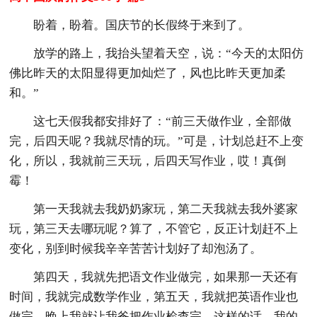
盼着，盼着。国庆节的长假终于来到了。
放学的路上，我抬头望着天空，说：“今天的太阳仿
佛比昨天的太阳显得更加灿烂了，风也比昨天更加柔
和。”
这七天假我都安排好了：“前三天做作业，全部做
完，后四天呢？我就尽情的玩。”可是，计划总赶不上变
化，所以，我就前三天玩，后四天写作业，哎！真倒
霉！
第一天我就去我奶奶家玩，第二天我就去我外婆家
玩，第三天去哪玩呢？算了，不管它，反正计划赶不上
变化，别到时候我辛辛苦苦计划好了却泡汤了。
第四天，我就先把语文作业做完，如果那一天还有
时间，我就完成数学作业，第五天，我就把英语作业也
做完，晚上我就让我爸把作业检查完。这样的话，我的