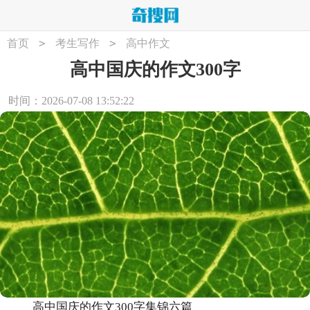
>
>
首页
考生写作
高中作文
高中国庆的作文300字
时间：2026-07-08 13:52:22
高中国庆的作文300字集锦六篇