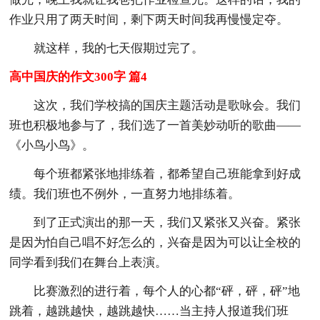
作业只用了两天时间，剩下两天时间我再慢慢定夺。
就这样，我的七天假期过完了。
高中国庆的作文300字 篇4
这次，我们学校搞的国庆主题活动是歌咏会。我们
班也积极地参与了，我们选了一首美妙动听的歌曲——
《小鸟小鸟》。
每个班都紧张地排练着，都希望自己班能拿到好成
绩。我们班也不例外，一直努力地排练着。
到了正式演出的那一天，我们又紧张又兴奋。紧张
是因为怕自己唱不好怎么的，兴奋是因为可以让全校的
同学看到我们在舞台上表演。
比赛激烈的进行着，每个人的心都“砰，砰，砰”地
跳着，越跳越快，越跳越快……当主持人报道我们班