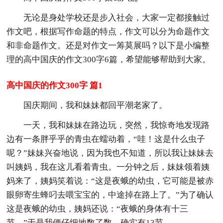
无论是身处学校还是步入社会，大家一定都接触过
作文吧，根据写作命题的特点，作文可以分为命题作文
和非命题作文。还是对作文一筹莫展吗？以下是小编整
理的高中国庆的作文300字6篇，希望能够帮助到大家。
高中国庆的作文300字 篇1
国庆期间，我和妹妹都回平潮老家了。
一天，我和妹妹在路边玩，突然，我惊奇地发现路
边有一条胖乎乎的青虫在蠕动着，“哇！这是什么虫子
呢？”妹妹兴奋地说，因为我也不知道，所以我让妹妹去
叫姨妈，我在这儿看着青虫。一分钟之后，妹妹领着姨
妈来了，姨妈笑着说：“这是夜蛾的幼虫，它可能是被赤
眼卵寄生蜂叼去喂宝宝的，中途掉在路上了。”为了确认
这是夜蛾的幼虫，姨妈还说：“夜蛾的身体有十三
节。”于是我便仔细地数了数，确实有13节。