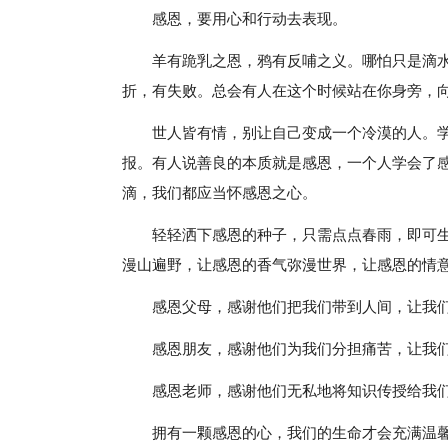
感恩，要用心和行动去表现。
羊有跪乳之恩，鸦有反哺之义。哪怕只是滴
折，有失败。总会有人在这个时候站在你身旁，
世人皆有情，别让自己变成一个冷漠的人。
报。有人说善良的本质就是感恩，一个人学会了
滴，我们都应当怀感恩之心。
轻轻洒下感恩的种子，只需点点春雨，即可
漫山遍野，让感恩的香气弥漫世界，让感恩的情
感恩父母，感谢他们把我们带到人间，让我
感恩朋友，感谢他们为我们分担痛苦，让我
感恩老师，感谢他们无私地将知识传授给我
拥有一颗感恩的心，我们的生命才会充满温