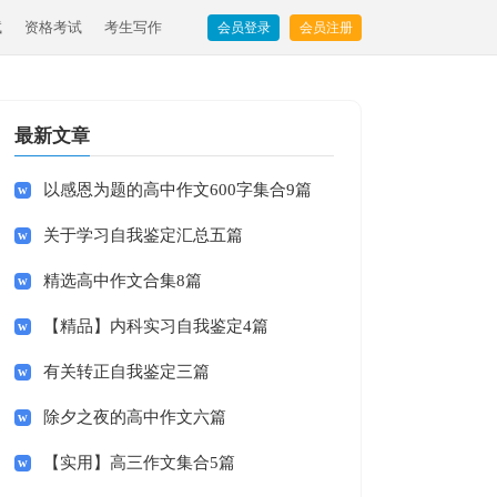
试
资格考试
考生写作
会员登录
会员注册
最新文章
以感恩为题的高中作文600字集合9篇
关于学习自我鉴定汇总五篇
精选高中作文合集8篇
【精品】内科实习自我鉴定4篇
有关转正自我鉴定三篇
除夕之夜的高中作文六篇
【实用】高三作文集合5篇