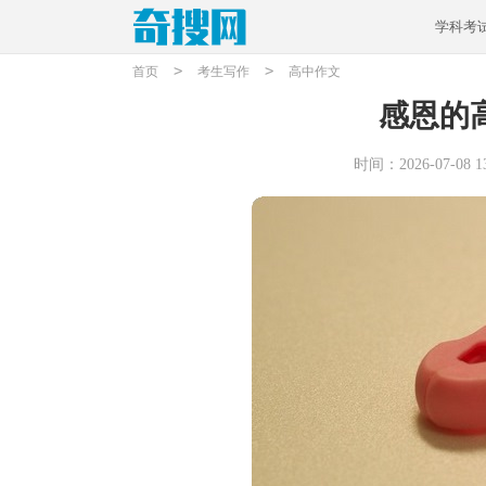
学科考
>
>
首页
考生写作
高中作文
感恩的高
时间：2026-07-08 13