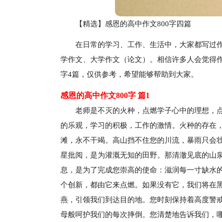
【精选】感恩的高中作文800字四篇
在日常的学习、工作、生活中，大家都写过
学作文、大学作文（论文）。相信许多人会觉得作
字4篇，仅供参考，希望能够帮助到大家。
感恩的高中作文800字 篇1
老师是不灭的火种，点燃学子心中的理想，
的乐观，学习的积极，工作的激情。火种的存在
滩，永不干竭。高山挡不住您的川流，暴雨只会壮
星批阅，是为灌溉无知的田野。那清澈见底的山
息，是为了完成您崇高的使命：滋润每一寸缺水
个创新，都由它来点燃。如果没有它，我们将在
燕，引领我们到达目的地。您时刻保持着高度警
母般呵护我们的每次摔倒。您清楚地告诉我们，