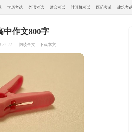
试
学历考试
外语考试
财会考试
计算机考试
医药考试
建筑考
中作文800字
:52:22
阅读全文
下载本文