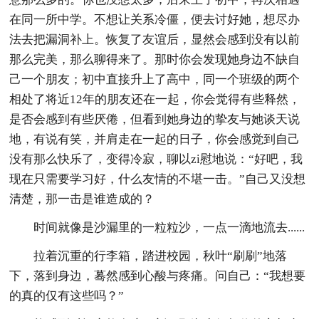
在同一所中学。不想让关系冷僵，便去讨好她，想尽办
法去把漏洞补上。恢复了友谊后，显然会感到没有以前
那么完美，那么聊得来了。那时你会发现她身边不缺自
己一个朋友；初中直接升上了高中，同一个班级的两个
相处了将近12年的朋友还在一起，你会觉得有些释然，
是否会感到有些厌倦，但看到她身边的挚友与她谈天说
地，有说有笑，并肩走在一起的日子，你会感觉到自己
没有那么快乐了，变得冷寂，聊以zi慰地说：“好吧，我
现在只需要学习好，什么友情的不堪一击。”自己又没想
清楚，那一击是谁造成的？
时间就像是沙漏里的一粒粒沙，一点一滴地流去......
拉着沉重的行李箱，踏进校园，秋叶“刷刷”地落
下，落到身边，蓦然感到心酸与疼痛。问自己：“我想要
的真的仅有这些吗？”