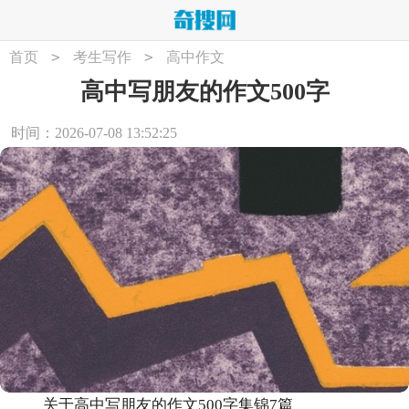
>
>
首页
考生写作
高中作文
高中写朋友的作文500字
时间：2026-07-08 13:52:25
关于高中写朋友的作文500字集锦7篇