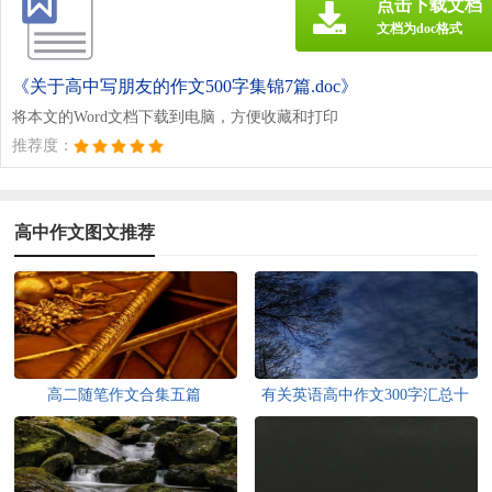
点击下载文档
文档为doc格式
《关于高中写朋友的作文500字集锦7篇.doc》
将本文的Word文档下载到电脑，方便收藏和打印
推荐度：
高中作文图文推荐
高二随笔作文合集五篇
有关英语高中作文300字汇总十
篇