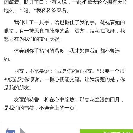
闪耀着。晗开了口：“有人说，一起坐摩天轮会拥有天长
地久。”“嗯。”我轻轻答应着。
我伸出了一只手，晗也握住了我的手。凝视着她的
眼睛，有一抹天真而纯净的蓝。远方，烟花在飞舞，我
想它在为我们的友谊庆祝。
体会到你手指间的温度，我才知道我们都不曾违
约。
朋友，不需要说：“我是你的好朋友。”只要一个眼
神便能对你倾诉。一颗心便能交流。让我清楚的是，你
是我的朋友。
友谊的花香，将在心中绽放，那春花烂漫的四月，
是我们的书签，不会合上的一页。