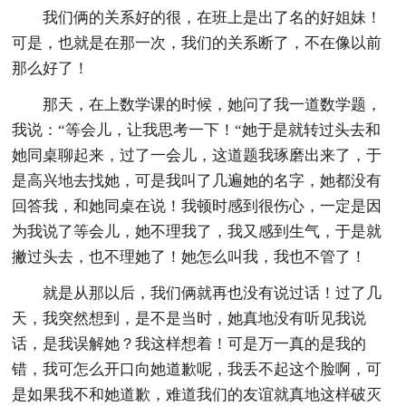
我们俩的关系好的很，在班上是出了名的好姐妹！
可是，也就是在那一次，我们的关系断了，不在像以前
那么好了！
那天，在上数学课的时候，她问了我一道数学题，
我说：“等会儿，让我思考一下！“她于是就转过头去和
她同桌聊起来，过了一会儿，这道题我琢磨出来了，于
是高兴地去找她，可是我叫了几遍她的名字，她都没有
回答我，和她同桌在说！我顿时感到很伤心，一定是因
为我说了等会儿，她不理我了，我又感到生气，于是就
撇过头去，也不理她了！她怎么叫我，我也不管了！
就是从那以后，我们俩就再也没有说过话！过了几
天，我突然想到，是不是当时，她真地没有听见我说
话，是我误解她？我这样想着！可是万一真的是我的
错，我可怎么开口向她道歉呢，我丢不起这个脸啊，可
是如果我不和她道歉，难道我们的友谊就真地这样破灭