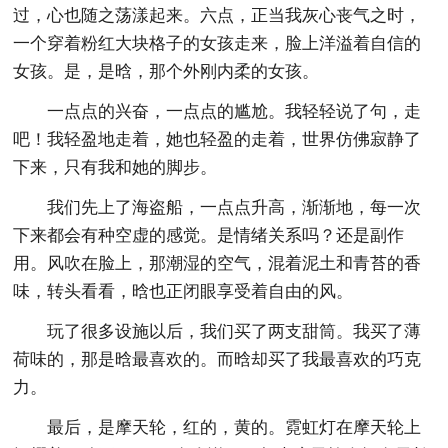
过，心也随之荡漾起来。六点，正当我灰心丧气之时，
一个穿着粉红大块格子的女孩走来，脸上洋溢着自信的
女孩。是，是晗，那个外刚内柔的女孩。
一点点的兴奋，一点点的尴尬。我轻轻说了句，走
吧！我轻盈地走着，她也轻盈的走着，世界仿佛寂静了
下来，只有我和她的脚步。
我们先上了海盗船，一点点升高，渐渐地，每一次
下来都会有种空虚的感觉。是情绪关系吗？还是副作
用。风吹在脸上，那潮湿的空气，混着泥土和青苔的香
味，转头看看，晗也正闭眼享受着自由的风。
玩了很多设施以后，我们买了两支甜筒。我买了薄
荷味的，那是晗最喜欢的。而晗却买了我最喜欢的巧克
力。
最后，是摩天轮，红的，黄的。霓虹灯在摩天轮上