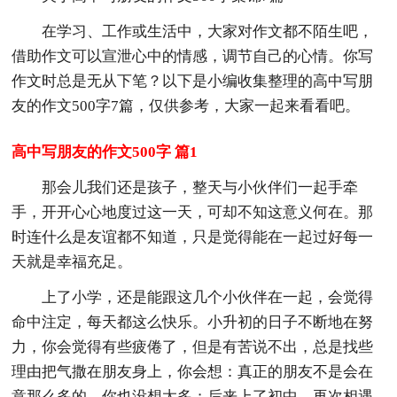
在学习、工作或生活中，大家对作文都不陌生吧，
借助作文可以宣泄心中的情感，调节自己的心情。你写
作文时总是无从下笔？以下是小编收集整理的高中写朋
友的作文500字7篇，仅供参考，大家一起来看看吧。
高中写朋友的作文500字 篇1
那会儿我们还是孩子，整天与小伙伴们一起手牵
手，开开心心地度过这一天，可却不知这意义何在。那
时连什么是友谊都不知道，只是觉得能在一起过好每一
天就是幸福充足。
上了小学，还是能跟这几个小伙伴在一起，会觉得
命中注定，每天都这么快乐。小升初的日子不断地在努
力，你会觉得有些疲倦了，但是有苦说不出，总是找些
理由把气撒在朋友身上，你会想：真正的朋友不是会在
意那么多的。你也没想太多；后来上了初中，再次相遇