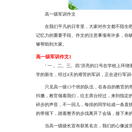
高一级军训作文
在我们平凡的日常里，大家对作文都不陌生
记忆力的重要手段。作文的注意事项有许多，你
够帮助到大家。
高一级军训作文1
‘ 一 。二。三。四’洪亮的口号在学校上
学的新生，经过4天的艰苦的军训，正在进行军训
只见高一级13个班的队伍，在各自的教官的
抖擞，教官领着我们，往主席台经过，来到指定的
碎步的声音，不一回儿，每排的同学站成一条直
的带领下，踏着整齐的步伐离开了会场，接下来
当高一级级长宣布获奖名次，我们的心像波