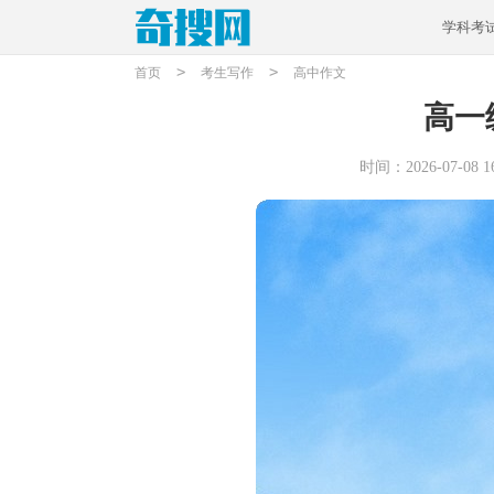
学科考
>
>
首页
考生写作
高中作文
高一
时间：2026-07-08 16