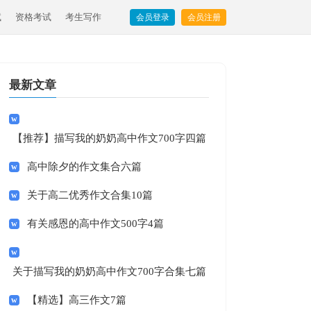
试
资格考试
考生写作
会员登录
会员注册
最新文章
【推荐】描写我的奶奶高中作文700字四篇
高中除夕的作文集合六篇
关于高二优秀作文合集10篇
有关感恩的高中作文500字4篇
关于描写我的奶奶高中作文700字合集七篇
【精选】高三作文7篇