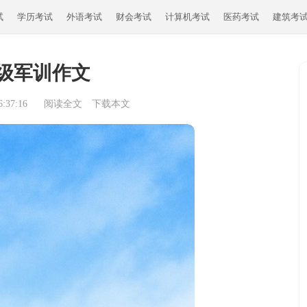
试
学历考试
外语考试
财会考试
计算机考试
医药考试
建筑考
级军训作文
:37:16
阅读全文
下载本文