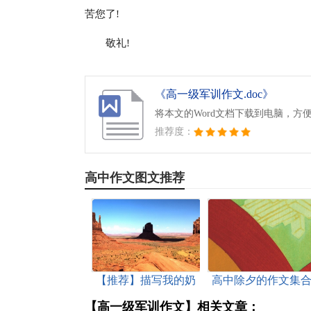
苦您了!
敬礼!
《高一级军训作文.doc》
将本文的Word文档下载到电脑，方
推荐度：
高中作文图文推荐
【推荐】描写我的奶
高中除夕的作文集
奶高中作文700字四篇
六篇
【高一级军训作文】相关文章：