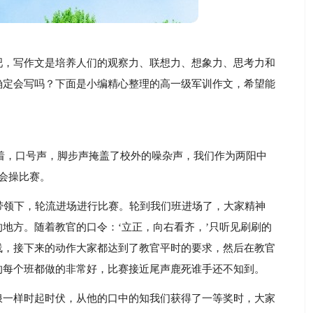
吧，写作文是培养人们的观察力、联想力、想象力、思考力和
确定会写吗？下面是小编精心整理的高一级军训作文，希望能
环绕着，口号声，脚步声掩盖了校外的噪杂声，我们作为两阳中
会操比赛。
带领下，轮流进场进行比赛。轮到我们班进场了，大家精神
地方。随着教官的口令：‘立正，向右看齐，’只听见刷刷的
线，接下来的动作大家都达到了教官平时的要求，然后在教官
的每个班都做的非常好，比赛接近尾声鹿死谁手还不知到。
浪一样时起时伏，从他的口中的知我们获得了一等奖时，大家