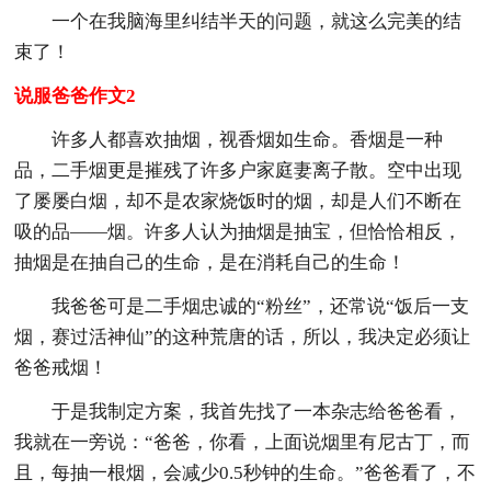
一个在我脑海里纠结半天的问题，就这么完美的结
束了！
说服爸爸作文2
许多人都喜欢抽烟，视香烟如生命。香烟是一种
品，二手烟更是摧残了许多户家庭妻离子散。空中出现
了屡屡白烟，却不是农家烧饭时的烟，却是人们不断在
吸的品——烟。许多人认为抽烟是抽宝，但恰恰相反，
抽烟是在抽自己的生命，是在消耗自己的生命！
我爸爸可是二手烟忠诚的“粉丝”，还常说“饭后一支
烟，赛过活神仙”的这种荒唐的话，所以，我决定必须让
爸爸戒烟！
于是我制定方案，我首先找了一本杂志给爸爸看，
我就在一旁说：“爸爸，你看，上面说烟里有尼古丁，而
且，每抽一根烟，会减少0.5秒钟的生命。”爸爸看了，不