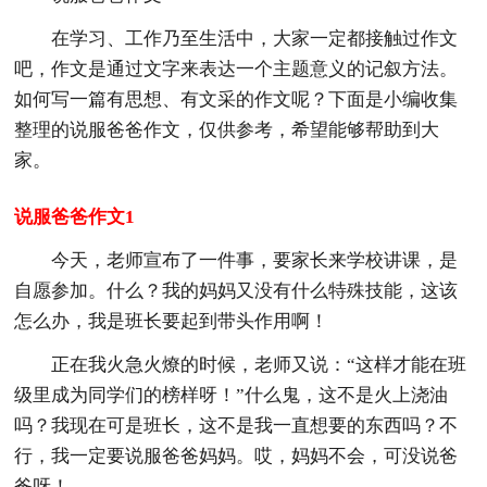
在学习、工作乃至生活中，大家一定都接触过作文
吧，作文是通过文字来表达一个主题意义的记叙方法。
如何写一篇有思想、有文采的作文呢？下面是小编收集
整理的说服爸爸作文，仅供参考，希望能够帮助到大
家。
说服爸爸作文1
今天，老师宣布了一件事，要家长来学校讲课，是
自愿参加。什么？我的妈妈又没有什么特殊技能，这该
怎么办，我是班长要起到带头作用啊！
正在我火急火燎的时候，老师又说：“这样才能在班
级里成为同学们的榜样呀！”什么鬼，这不是火上浇油
吗？我现在可是班长，这不是我一直想要的东西吗？不
行，我一定要说服爸爸妈妈。哎，妈妈不会，可没说爸
爸呀！