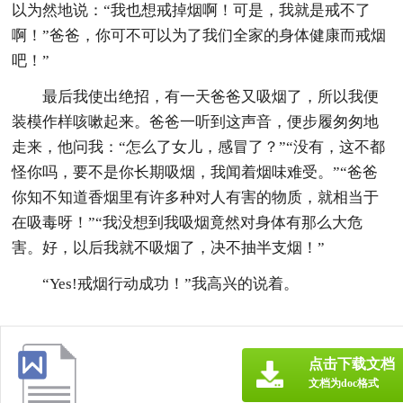
以为然地说：“我也想戒掉烟啊！可是，我就是戒不了
啊！”爸爸，你可不可以为了我们全家的身体健康而戒烟
吧！”
最后我使出绝招，有一天爸爸又吸烟了，所以我便
装模作样咳嗽起来。爸爸一听到这声音，便步履匆匆地
走来，他问我：“怎么了女儿，感冒了？”“没有，这不都
怪你吗，要不是你长期吸烟，我闻着烟味难受。”“爸爸
你知不知道香烟里有许多种对人有害的物质，就相当于
在吸毒呀！”“我没想到我吸烟竟然对身体有那么大危
害。好，以后我就不吸烟了，决不抽半支烟！”
“Yes!戒烟行动成功！”我高兴的说着。
点击下载文档
文档为doc格式