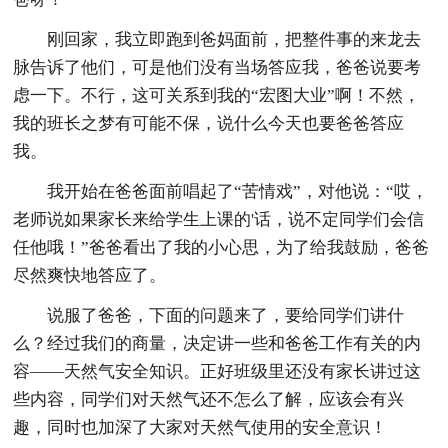
刚回家，我立即跑到爸妈面前，把整件事的来龙去
脉告诉了他们，可是他们没有当场答应我，爸爸说要考
虑一下。不行，这可关系到我的“宏图大业”啊！不然，
我的班长之梦有可能不保，说什么今天也要爸爸答应
我。
我开始在爸爸面前唱起了“苦情戏”，对他说：“哎，
老师说如果家长来给学生上课的'话，说不定同学们会信
任他哦！”爸爸看出了我的小心思，为了给我鼓励，爸爸
尽然爽快地答应了。
说服了爸爸，下面的问题来了，要给同学们讲什
么？经过我们的商量，决定讲一些和爸爸工作有关的内
容——天然气安全知识。正好班级里还没有家长讲过这
些内容，同学们对天然气还不怎么了解，应该会有兴
趣，同时也加深了大家对天然气使用的安全意识！