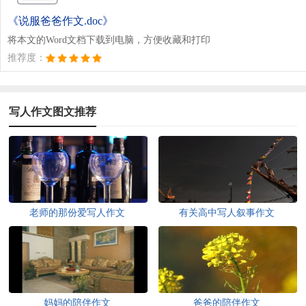
《说服爸爸作文.doc》
将本文的Word文档下载到电脑，方便收藏和打印
推荐度：
写人作文图文推荐
老师的那份爱写人作文
有关高中写人叙事作文
妈妈的陪伴作文
爸爸的陪伴作文