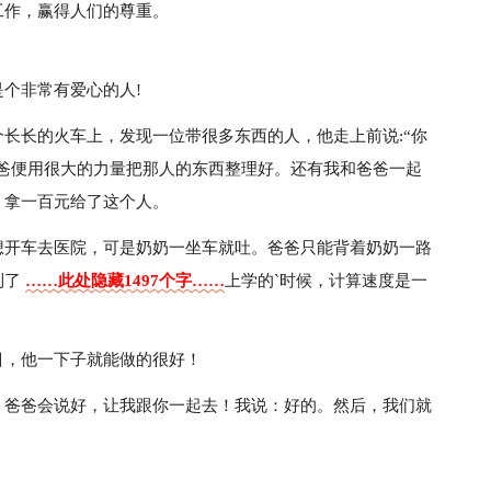
工作，赢得人们的尊重。
个非常有爱心的人!
长长的火车上，发现一位带很多东西的人，他走上前说:“你
爸爸便用很大的力量把那人的东西整理好。还有我和爸爸一起
，拿一百元给了这个人。
想开车去医院，可是奶奶一坐车就吐。爸爸只能背着奶奶一路
到了
……此处隐藏1497个字……
上学的`时候，计算速度是一
目，他一下子就能做的很好！
，爸爸会说好，让我跟你一起去！我说：好的。然后，我们就