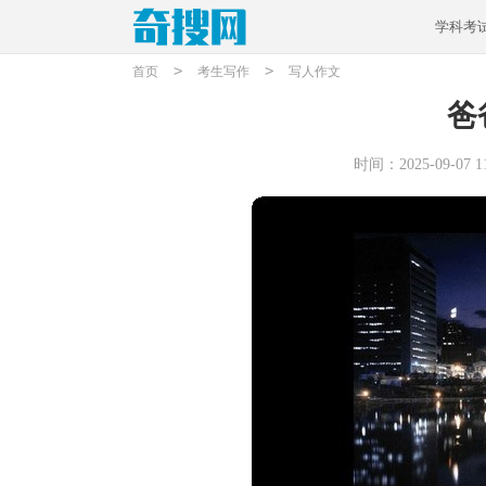
学科考
>
>
首页
考生写作
写人作文
爸
时间：2025-09-07 11