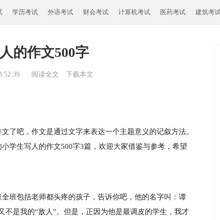
试
学历考试
外语考试
财会考试
计算机考试
医药考试
建筑考
人的作文500字
:52:39
阅读全文
下载本文
作文了吧，作文是通过文字来表达一个主题意义的记叙方法。
小学生写人的作文500字3篇，欢迎大家借鉴与参考，希望
班全班包括老师都头疼的孩子，告诉你吧，他的名字叫：谭
又不是我的“敌人”。但是，正因为他是最调皮的学生，我才