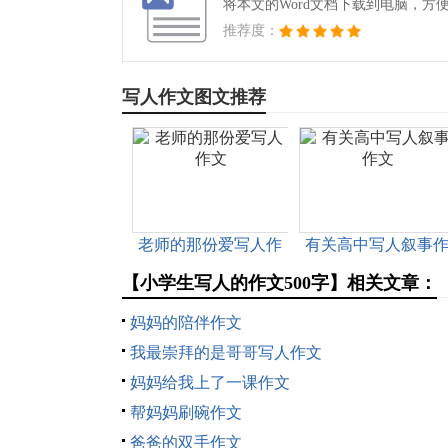
将本文的Word文档下载到电脑，方
推荐度：
写人作文图文推荐
老师的那份爱写人作
有关高中写人叙事
文
文
【小学生写人的作文500字】相关文章：
妈妈的陪伴作文
我最崇拜的是哥哥写人作文
妈妈给我上了一课作文
帮妈妈刷碗作文
爸爸的双手作文