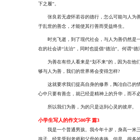
下之履”。
张良若无虚怀若谷的德行，怎么可能与人为
于乱世的善念，才能使其行善而受益终生。
时光飞逝，到了现代社会，与人为善仍然是
在的社会讲“法治”，同时也提倡“德治”。何谓“
为善在有些人看来是“划不来”的，因为在他
够与人为善，我们的世界将会变得怎样?
这就要求我们提高自身的修养，陶冶自己的
心中只要有善念，就已经是精神上的升华，而不
所以我们为善，为的只是达到心灵的彼岸。
小学生写人的作文500字 篇3
我是一个普通男孩。我今年十岁，身高一米
孩子，经常受到老师和父母的表扬。但是，很多