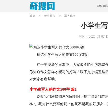
学科考
>
>
首页
考生写作
写人作文
小学生写
时间：2025-09-07 13
精选小学生写人的作文500字3篇
在平平淡淡的日常中，大家最不陌生的就是
你知道作文怎样才能写的好吗？以下是小编整理的
对大家有所帮助。
小学生写人的作文500字 篇1
说起我们班最调皮的同学啊，那可是让我们
梓?。我为什么要写他呢？他竟不是我的好朋友，