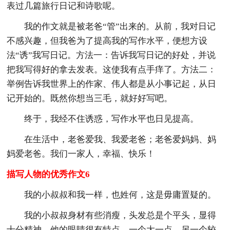
表过几篇旅行日记和诗歌呢。
我的作文就是被老爸“管”出来的。从前，我对日记
不感兴趣，但我爸为了提高我的写作水平，便想方设
法“诱”我写日记。方法一：告诉我写日记的好处，并说
把我写得好的拿去发表。这使我有点手痒了。方法二：
举例告诉我世界上的作家、伟人都是从小事记起，从日
记开始的。既然你想当三毛，就好好写吧。
终于，我经不住诱惑，写作水平也日见提高。
在生活中，老爸爱我、我爱老爸；老爸爱妈妈、妈
妈爱老爸。我们一家人，幸福、快乐！
描写人物的优秀作文6
我的小叔叔和我一样，也姓何，这是毋庸置疑的。
我的小叔叔身材有些消瘦，头发总是个平头，显得
十分精神。他的眼睛很有特点，一个大一点，另一个较