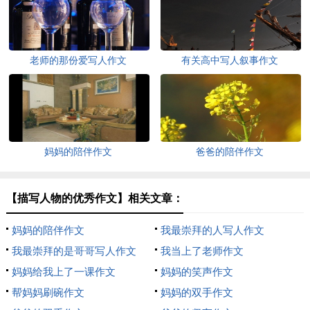
老师的那份爱写人作文
有关高中写人叙事作文
妈妈的陪伴作文
爸爸的陪伴作文
【描写人物的优秀作文】相关文章：
妈妈的陪伴作文
我最崇拜的人写人作文
我最崇拜的是哥哥写人作文
我当上了老师作文
妈妈给我上了一课作文
妈妈的笑声作文
帮妈妈刷碗作文
妈妈的双手作文