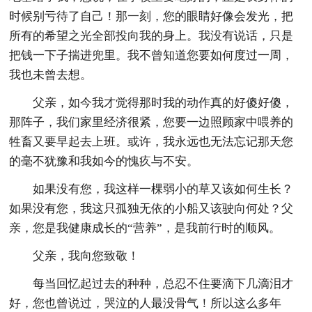
时候别亏待了自己！那一刻，您的眼睛好像会发光，把
所有的希望之光全部投向我的身上。我没有说话，只是
把钱一下子揣进兜里。我不曾知道您要如何度过一周，
我也未曾去想。
父亲，如今我才觉得那时我的动作真的好傻好傻，
那阵子，我们家里经济很紧，您要一边照顾家中喂养的
牲畜又要早起去上班。或许，我永远也无法忘记那天您
的毫不犹豫和我如今的愧疚与不安。
如果没有您，我这样一棵弱小的草又该如何生长？
如果没有您，我这只孤独无依的小船又该驶向何处？父
亲，您是我健康成长的“营养”，是我前行时的顺风。
父亲，我向您致敬！
每当回忆起过去的种种，总忍不住要滴下几滴泪才
好，您也曾说过，哭泣的人最没骨气！所以这么多年