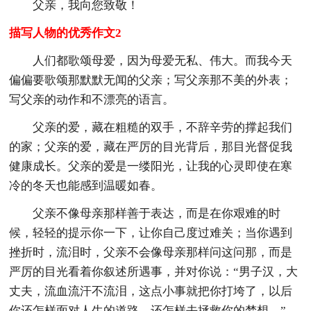
父亲，我向您致敬！
描写人物的优秀作文2
人们都歌颂母爱，因为母爱无私、伟大。而我今天
偏偏要歌颂那默默无闻的父亲；写父亲那不美的外表；
写父亲的动作和不漂亮的语言。
父亲的爱，藏在粗糙的双手，不辞辛劳的撑起我们
的家；父亲的爱，藏在严厉的目光背后，那目光督促我
健康成长。父亲的爱是一缕阳光，让我的心灵即使在寒
冷的冬天也能感到温暖如春。
父亲不像母亲那样善于表达，而是在你艰难的时
候，轻轻的提示你一下，让你自己度过难关；当你遇到
挫折时，流泪时，父亲不会像母亲那样问这问那，而是
严厉的目光看着你叙述所遇事，并对你说：“男子汉，大
丈夫，流血流汗不流泪，这点小事就把你打垮了，以后
你还怎样面对人生的道路，还怎样去拯救你的梦想。”