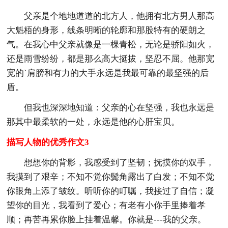
父亲是个地地道道的北方人，他拥有北方男人那高
大魁梧的身形，线条明晰的轮廓和那股特有的硬朗之
气。在我心中父亲就像是一棵青松，无论是骄阳如火，
还是雨雪纷纷，都是那么高大挺拔，坚忍不屈。他那宽
宽的`肩膀和有力的大手永远是我最可靠的最坚强的后
盾。
但我也深深地知道：父亲的心在坚强，我也永远是
那其中最柔软的一处，永远是他的心肝宝贝。
描写人物的优秀作文3
想想你的背影，我感受到了坚韧；抚摸你的双手，
我摸到了艰辛；不知不觉你鬓角露出了白发；不知不觉
你眼角上添了皱纹。听听你的叮嘱，我接过了自信；凝
望你的目光，我看到了爱心；有老有小你手里捧着孝
顺；再苦再累你脸上挂着温馨。你就是---我的父亲。