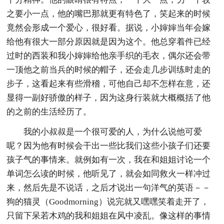
之要小一点，他的嘴巴那就更有特色了，笑起来的时候
竟然会形成一个爱心，很好看。据说，小婶婶当年会嫁
给他有很大一部分原因就是因为这个。他总穿着件已经
过时的西装和我小婶婶给他亲手织的毛衣，偶尔还会带
一顶他之前当兵的时候的帽子，还会走几步训练时走的
步子，这看起来有些滑稽，可他自己却不怎样在意，还
显得一副好骄傲的样子，因为这身行装就大概概括了他
的之前的生活经历了。
我的小叔叔是一个很可爱的人，为什么说他可爱
呢？因为他有时候会干出一些比我们这些小孩子们还要
孩子气的事情来。就例如有一次，我在和姐姐讨论一个
单词怎么读的时候，他听见了，就会如同救火一样冲过
来，然后先是不说话，之后才说出一句洋气的英语－－
狗的猫灵（Goodmorning）说完就又嘿嘿笑着走开了，
只留下呆若木鸡的我和姐姐在风中凌乱。像这样的事情