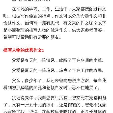
在平凡的学习、工作、生活中，大家都接触过作文
吧，根据写作命题的特点，作文可以分为命题作文和非
命题作文。如何写一篇有思想、有文采的作文呢？以下
是小编整理的描写人物的优秀作文，供大家参考借鉴，
希望可以帮助到有需要的朋友。
描写人物的优秀作文1
父爱是春天的一阵清风，吹醒了正在冬眠的小草。
父爱是夏天的一阵凉风，凉爽了正在工作的农民。
父亲，多少年了，我还未曾向您说声谢谢。每当我
看到您那黝黑的面孔和苍颜白发时，忍不住地哭了。
犹记得去年，我向您要生活费，您左兜右兜都掏遍
了，只有一张五十元的纸币，还是褶皱的，您毫不犹豫
地塞给了我，您说，在学校里要吃好的，正是长身体的