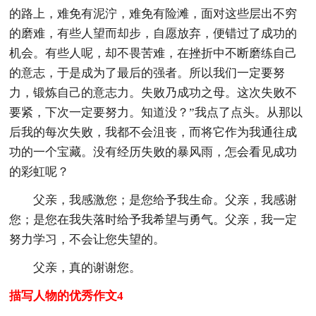
的路上，难免有泥泞，难免有险滩，面对这些层出不穷
的磨难，有些人望而却步，自愿放弃，便错过了成功的
机会。有些人呢，却不畏苦难，在挫折中不断磨练自己
的意志，于是成为了最后的强者。所以我们一定要努
力，锻炼自己的意志力。失败乃成功之母。这次失败不
要紧，下次一定要努力。知道没？”我点了点头。从那以
后我的每次失败，我都不会沮丧，而将它作为我通往成
功的一个宝藏。没有经历失败的暴风雨，怎会看见成功
的彩虹呢？
父亲，我感激您；是您给予我生命。父亲，我感谢
您；是您在我失落时给予我希望与勇气。父亲，我一定
努力学习，不会让您失望的。
父亲，真的谢谢您。
描写人物的优秀作文4