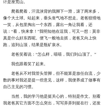
计是座荒山。
爬着爬着，汗流浃背的我脚下一滑，滚了两米多，
像个大土球。站起来，垂头丧气地不想走。老爸狡猾地
一笑，从包里掏出一个东西，露出一角让我看，还
说：“看，快来拿！”我明知他在逗我，可又一想：莫非
真是什么好东西呢。便飞一般地去抓，老爸又向上快
跑，追到山顶，结果是瓶矿泉水。
老爸笑着说：“怎么样，嘻嘻，我们到山顶了。”
我也跟着笑了起来。
老爸从不对我管头管脚，但不能算是放任自流，少
数的事对我还是提一些意见，这样，我便养成了做事有
自己主见的习惯。
当然，我的学习他是挺关心的，特别是作文。别看
我老爸其它方面不怎么突出，写写弄弄到挺在行，还发