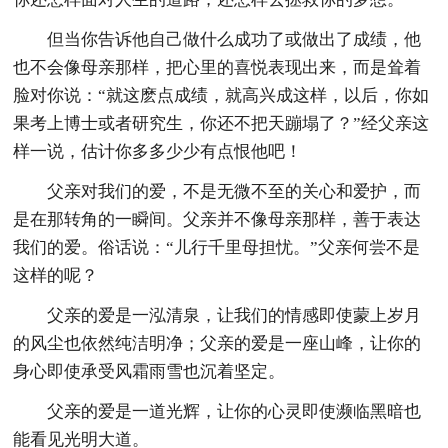
但当你告诉他自己做什么成功了或做出了成绩，他
也不会像母亲那样，把心里的喜悦表现出来，而是耸着
脸对你说：“就这麽点成绩，就高兴成这样，以后，你如
果考上博士或者研究生，你还不把天蹦塌了？”经父亲这
样一说，估计你多多少少有点恨他吧！
父亲对我们的爱，不是无微不至的关心和爱护，而
是在那转角的一瞬间。父亲并不像母亲那样，善于表达
我们的爱。俗话说：“儿行千里母担忧。”父亲何尝不是
这样的呢？
父亲的爱是一泓清泉，让我们的情感即使蒙上岁月
的风尘也依然纯洁明净；父亲的爱是一座山峰，让你的
身心即使承受风霜雨雪也沉着坚定。
父亲的爱是一道光辉，让你的心灵即使濒临黑暗也
能看见光明大道。