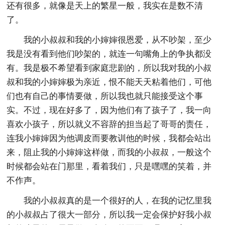
还有很多，就像是天上的繁星一般，我实在是数不清
了。
我的小叔叔和我的小婶婶很恩爱，从不吵架，至少
我是没有看到他们吵架的，就连一句嘴角上的争执都没
有。我是极不希望看到家庭悲剧的，所以我对我的小叔
叔和我的小婶婶极为亲近，恨不能天天粘着他们，可他
们也有自己的事情要做，所以我也就只能接受这个事
实。不过，现在好多了，因为他们有了孩子了，我一向
喜欢小孩子，所以就义不容辞的担当起了哥哥的责任，
连我小婶婶因为他调皮而要教训他的时候，我都会站出
来，阻止我的小婶婶这样做，而我的小叔叔，一般这个
时候都会站在门那里，看着我们，只是嘿嘿的笑着，并
不作声。
我的小叔叔真的是一个很好的人，在我的记忆里我
的小叔叔占了很大一部分，所以我一定会保护好我小叔