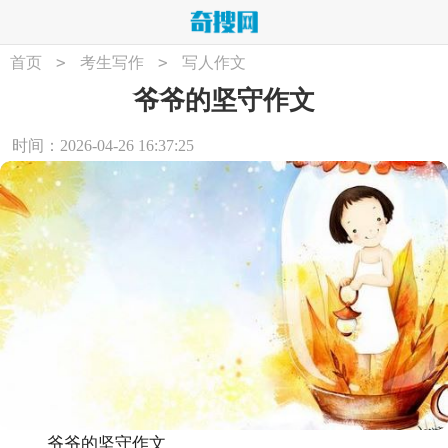
>
>
首页
考生写作
写人作文
爷爷的坚守作文
时间：2026-04-26 16:37:25
爷爷的坚守作文