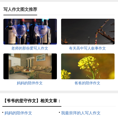
写人作文图文推荐
老师的那份爱写人作文
有关高中写人叙事作文
妈妈的陪伴作文
爸爸的陪伴作文
【爷爷的坚守作文】相关文章：
妈妈的陪伴作文
我最崇拜的人写人作文