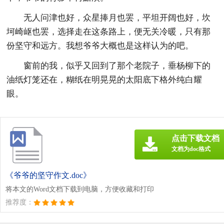
无人问津也好，众星捧月也罢，平坦开阔也好，坎
坷崎岖也罢，选择走在这条路上，便无关冷暖，只有那
份坚守和远方。我想爷爷大概也是这样认为的吧。
窗前的我，似乎又回到了那个老院子，垂杨柳下的
油纸灯笼还在，糊纸在明晃晃的太阳底下格外纯白耀
眼。
点击下载文档
文档为doc格式
《爷爷的坚守作文.doc》
将本文的Word文档下载到电脑，方便收藏和打印
推荐度：