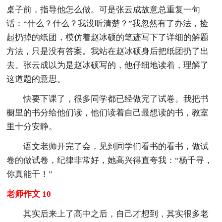
桌子前，指导他怎么做。可是张云成故意总重复一句
话：“什么？什么？我没听清楚？”我忽然有了办法，捡
起扔掉的纸团，模仿着赵冰硕的笔迹写下了详细的解题
方法，只是没有答案。我站在赵冰硕身后把纸团扔了出
去。张云成以为是赵冰硕写的，他仔细地读着，理解了
这道题的意思。
快要下课了，很多同学都已经做完了试卷。我把书
橱里的书分给他们读，他们读着自己最想读的书，教室
里十分安静。
语文老师开完了会，见到同学们看书的看书，做试
卷的做试卷，纪律非常好，她高兴得直夸我：“杨千寻，
你真能干！”
老师作文 10
其实后来上了高中之后，自己才想到，其实很多老