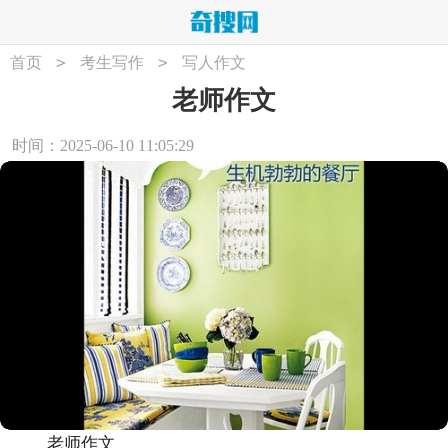
>
>
首页
考生写作
写人作文
老师作文
时间：2025-06-10 11:05:29
老师作文