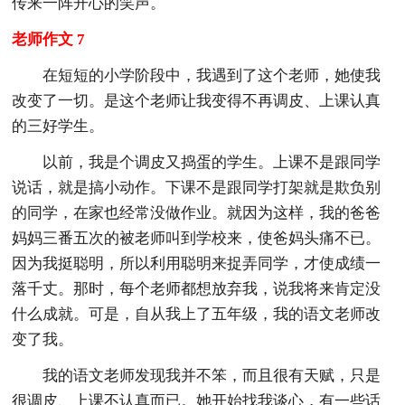
传来一阵开心的笑声。
老师作文 7
在短短的小学阶段中，我遇到了这个老师，她使我
改变了一切。是这个老师让我变得不再调皮、上课认真
的三好学生。
以前，我是个调皮又捣蛋的学生。上课不是跟同学
说话，就是搞小动作。下课不是跟同学打架就是欺负别
的同学，在家也经常没做作业。就因为这样，我的爸爸
妈妈三番五次的被老师叫到学校来，使爸妈头痛不已。
因为我挺聪明，所以利用聪明来捉弄同学，才使成绩一
落千丈。那时，每个老师都想放弃我，说我将来肯定没
什么成就。可是，自从我上了五年级，我的语文老师改
变了我。
我的语文老师发现我并不笨，而且很有天赋，只是
很调皮、上课不认真而已。她开始找我谈心，有一些话