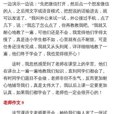
一边演示一边说：“先把微信打开，然后点一个想发微信
的人，之后用文字或语音模式，把想说的话输进去，就
可以发送了。”我叫外公来试一试，外公接过手机，点了
几下，说：“我忘了怎么点了，你再教教我吧。”我就又
耐心地教了一遍，可他们还是不会，我觉得他们学得太
慢了，真是连小学生都不如，心里就有点不耐烦。可是
任务还没有完成，我就又从头到尾，详详细细地教了一
遍，他们终于学会了，我也觉得很开心！
这时，我忽然感受到了老师在课堂上的辛苦。他们
在讲台上一遍一遍地教我们知识，直到同学们都会了。
有时同学们题目不会做，老师非但不生气，反而更加耐
心地辅导我们，真是太伟大了。我以后上课一定要更加
认真，如果我们都学会了，老师也一定会很开心的！
老师作文 9
这节课语文老师要开会，她给我们每人发了一张试