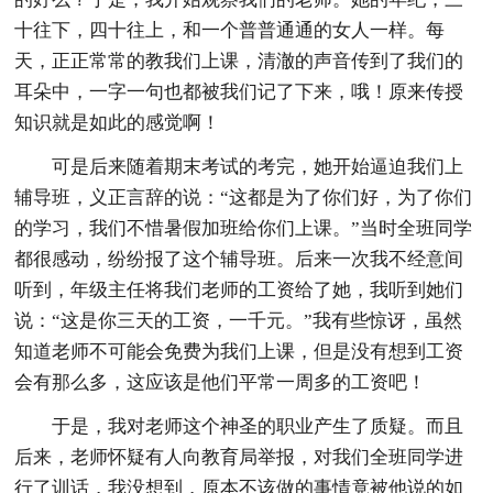
十往下，四十往上，和一个普普通通的女人一样。每
天，正正常常的教我们上课，清澈的声音传到了我们的
耳朵中，一字一句也都被我们记了下来，哦！原来传授
知识就是如此的感觉啊！
可是后来随着期末考试的考完，她开始逼迫我们上
辅导班，义正言辞的说：“这都是为了你们好，为了你们
的学习，我们不惜暑假加班给你们上课。”当时全班同学
都很感动，纷纷报了这个辅导班。后来一次我不经意间
听到，年级主任将我们老师的工资给了她，我听到她们
说：“这是你三天的工资，一千元。”我有些惊讶，虽然
知道老师不可能会免费为我们上课，但是没有想到工资
会有那么多，这应该是他们平常一周多的工资吧！
于是，我对老师这个神圣的职业产生了质疑。而且
后来，老师怀疑有人向教育局举报，对我们全班同学进
行了训话，我没想到，原本不该做的事情竟被他说的如