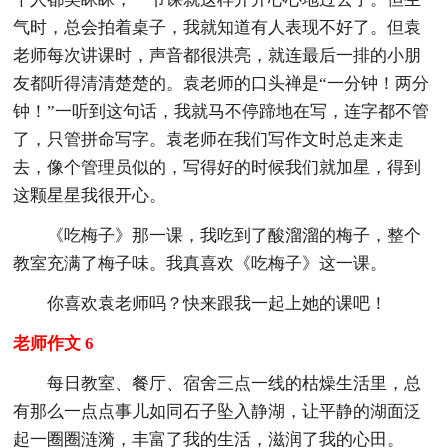
气时，总会拍着桌子，我就知道有人表现不好了。但袁
老师每次讲课时，声音都很洪亮，就连最后一排的小朋
友都听得清清楚楚的。袁老师的口头禅是“一分钟！两分
钟！”一听到这句话，我就马不停蹄地在写，连字都不管
了，只管拼命写字。袁老师在我们写作文时总走来走
去，像个管理员似的，写得好的时候我们就加星，得到
这颗星星我很开心。
《吃梅子》那一课，我吃到了酸溜溜的梅子，整个
教室充满了梅子味。我真喜欢《吃梅子》这一课。
你喜欢袁老师吗？快来跟我一起上她的课吧！
老师作文 6
每日教室、餐厅、宿舍三点一线的枯燥生活里，总
有那么一点点事儿如同石子坠入静湖，让平静的湖面泛
起一圈圈涟漪，丰富了我的生活，滋润了我的心田。