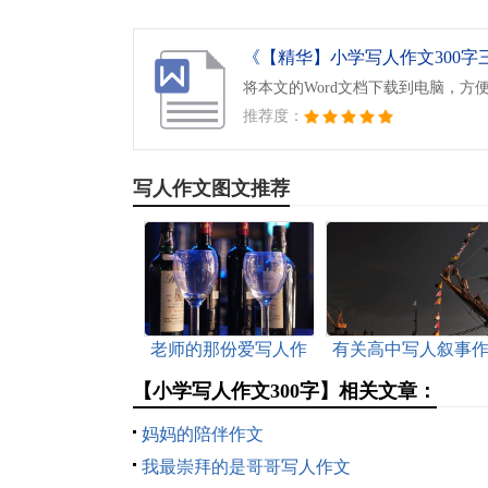
《【精华】小学写人作文300字三篇
将本文的Word文档下载到电脑，方
推荐度：
写人作文图文推荐
老师的那份爱写人作
有关高中写人叙事
文
文
【小学写人作文300字】相关文章：
妈妈的陪伴作文
我最崇拜的是哥哥写人作文