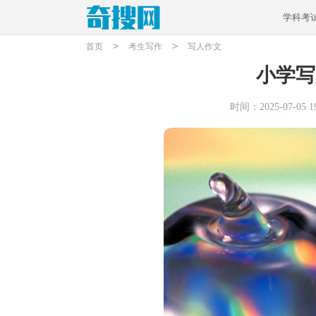
学科考
>
>
首页
考生写作
写人作文
小学写
时间：2025-07-05 19