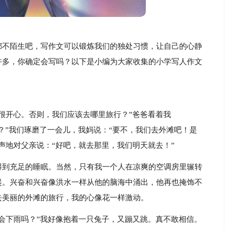
都不陌生吧，写作文可以锻炼我们的独处习惯，让自己的心静
许多，你确定会写吗？以下是小编为大家收集的小学写人作文
很开心。否则，我们应该去哪里旅行？”爸爸看着我
游？”我们琢磨了一会儿，我妈说：“要不，我们去外滩吧！是
声地对父亲说：“好吧，就去那里，我们明天就去！”
得到充足的睡眠。当然，只有我一个人在凉爽的空调房里辗转
起。兴奋和兴奋像洪水一样从他的脑海中涌出，他再也掩饰不
去美丽的外滩的旅行，我的心像花一样激动。
会下雨吗？”我好像抱着一只兔子，又蹦又跳。真不敢相信。