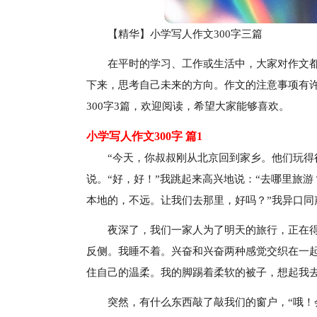
【精华】小学写人作文300字三篇
在平时的学习、工作或生活中，大家对作文
下来，思考自己未来的方向。作文的注意事项有
300字3篇，欢迎阅读，希望大家能够喜欢。
小学写人作文300字 篇1
“今天，你叔叔刚从北京回到家乡。他们玩得
说。“好，好！”我跳起来高兴地说：“去哪里旅
本地的，不远。让我们去那里，好吗？”我异口同
夜深了，我们一家人为了明天的旅行，正在
反侧。我睡不着。兴奋和兴奋两种感觉交织在一
住自己的温柔。我的脚踢着柔软的被子，想起我
突然，有什么东西敲了敲我们的窗户，“哦！