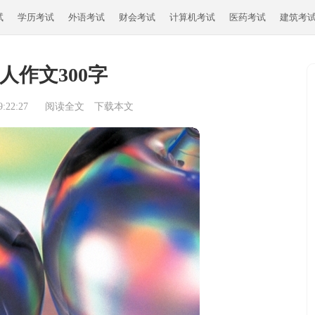
试
学历考试
外语考试
财会考试
计算机考试
医药考试
建筑考
人作文300字
:22:27
阅读全文
下载本文