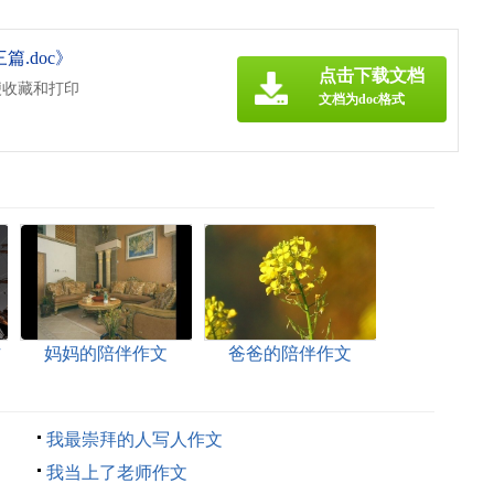
.doc》
点击下载文档
便收藏和打印
文档为doc格式
作
妈妈的陪伴作文
爸爸的陪伴作文
我最崇拜的人写人作文
我当上了老师作文